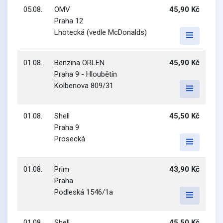
05.08.
OMV
45,90 Kč
Praha 12
Lhotecká (vedle McDonalds)
01.08.
Benzina ORLEN
45,90 Kč
Praha 9 - Hloubětín
Kolbenova 809/31
01.08.
Shell
45,50 Kč
Praha 9
Prosecká
01.08.
Prim
43,90 Kč
Praha
Podleská 1546/1a
01.08.
Shell
45,50 Kč