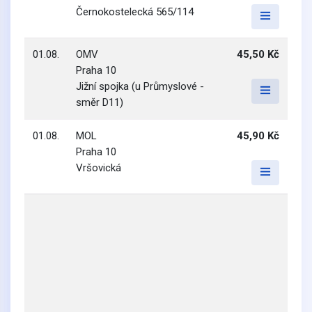
Černokostelecká 565/114
01.08.
OMV
45,50 Kč
Praha 10
Jižní spojka (u Průmyslové -
směr D11)
01.08.
MOL
45,90 Kč
Praha 10
Vršovická