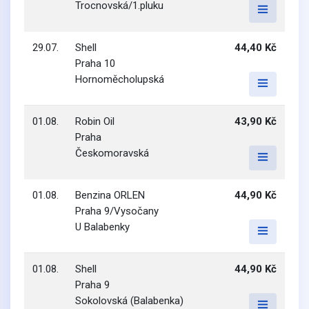
Trocnovská/1.pluku
29.07.
Shell
44,40 Kč
Praha 10
Hornoměcholupská
01.08.
Robin Oil
43,90 Kč
Praha
Českomoravská
01.08.
Benzina ORLEN
44,90 Kč
Praha 9/Vysočany
U Balabenky
01.08.
Shell
44,90 Kč
Praha 9
Sokolovská (Balabenka)