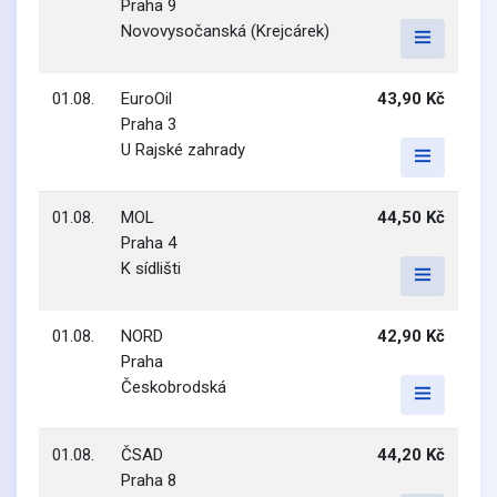
Praha 9
Novovysočanská (Krejcárek)
01.08.
EuroOil
43,90 Kč
Praha 3
U Rajské zahrady
01.08.
MOL
44,50 Kč
Praha 4
K sídlišti
01.08.
NORD
42,90 Kč
Praha
Českobrodská
01.08.
ČSAD
44,20 Kč
Praha 8