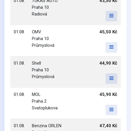
01.08.
TUKAS AUTO
43,50 Kč
Praha 10
Radiová
01.08.
OMV
45,50 Kč
Praha 10
Průmyslová
01.08.
Shell
44,90 Kč
Praha 10
Průmyslová
01.08.
MOL
45,90 Kč
Praha 2
Svatoplukova
01.08.
Benzina ORLEN
47,40 Kč