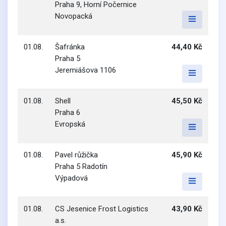
Praha 9, Horní Počernice
Novopacká
01.08.
Šafránka
44,40 Kč
Praha 5
Jeremiášova 1106
01.08.
Shell
45,50 Kč
Praha 6
Evropská
01.08.
Pavel růžička
45,90 Kč
Praha 5 Radotín
Výpadová
01.08.
CS Jesenice Frost Logistics
43,90 Kč
a.s.