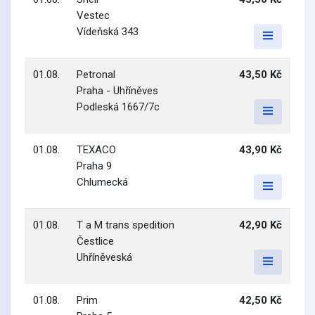
Vestec
Vídeňská 343
01.08.
Petronal
43,50 Kč
Praha - Uhříněves
Podleská 1667/7c
01.08.
TEXACO
43,90 Kč
Praha 9
Chlumecká
01.08.
T a M trans spedition
42,90 Kč
Čestlice
Uhříněveská
01.08.
Prim
42,50 Kč