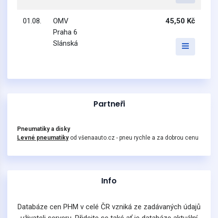
01.08.
OMV
45,50 Kč
Praha 6
Slánská
Partneři
Pneumatiky a disky
Levné pneumatiky
od všenaauto.cz - pneu rychle a za dobrou cenu
Info
Databáze cen PHM v celé ČR vzniká ze zadávaných údajů