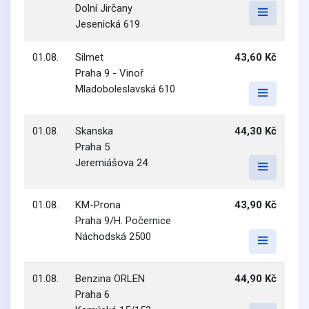
Dolní Jirčany
Jesenická 619
01.08.
Silmet
43,60 Kč
Praha 9 - Vinoř
Mladoboleslavská 610
01.08.
Skanska
44,30 Kč
Praha 5
Jeremiášova 24
01.08.
KM-Prona
43,90 Kč
Praha 9/H. Počernice
Náchodská 2500
01.08.
Benzina ORLEN
44,90 Kč
Praha 6