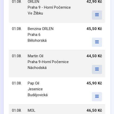
01.08.
ORLEN
42,90 Kč
Praha 9 - Horní Počernice
Ve Žlíbku
01.08.
Benzina ORLEN
45,50 Kč
Praha 6
Bělohorská
01.08.
Martin Oil
44,50 Kč
Praha 9-Horní Počernice
Náchodská
01.08.
Pap Oil
45,90 Kč
Jesenice
Budějovická
01.08.
MOL
46,50 Kč