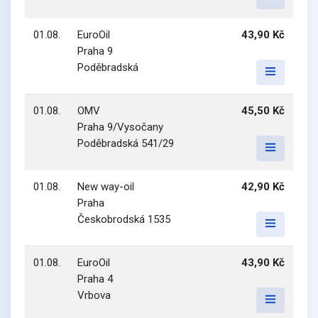
01.08.
EuroOil
43,90 Kč
Praha 9
Poděbradská
01.08.
OMV
45,50 Kč
Praha 9/Vysočany
Poděbradská 541/29
01.08.
New way-oil
42,90 Kč
Praha
Českobrodská 1535
01.08.
EuroOil
43,90 Kč
Praha 4
Vrbova