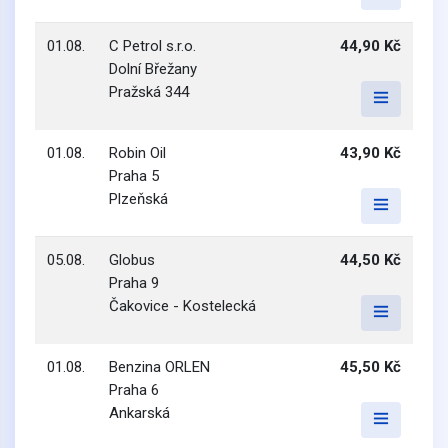
01.08.
C Petrol s.r.o.
44,90 Kč
Dolní Břežany
Pražská 344
01.08.
Robin Oil
43,90 Kč
Praha 5
Plzeňská
05.08.
Globus
44,50 Kč
Praha 9
Čakovice - Kostelecká
01.08.
Benzina ORLEN
45,50 Kč
Praha 6
Ankarská