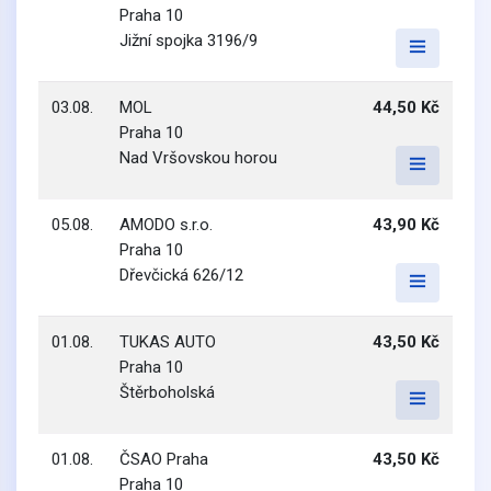
Praha 10
Jižní spojka 3196/9
03.08.
MOL
44,50 Kč
Praha 10
Nad Vršovskou horou
05.08.
AMODO s.r.o.
43,90 Kč
Praha 10
Dřevčická 626/12
01.08.
TUKAS AUTO
43,50 Kč
Praha 10
Štěrboholská
01.08.
ČSAO Praha
43,50 Kč
Praha 10