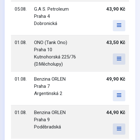
05.08.
G.A S. Petroleum
43,90 Kč
Praha 4
Dobronická
01.08.
ONO (Tank Ono)
43,50 Kč
Praha 10
Kutnohorská 225/76
(D.Měcholupy)
01.08.
Benzina ORLEN
49,90 Kč
Praha 7
Argentinská 2
01.08.
Benzina ORLEN
44,90 Kč
Praha 9
Poděbradská