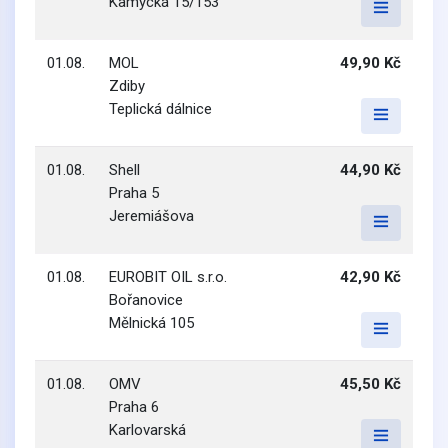
Kamýcká 15/153
01.08.
MOL
49,90 Kč
Zdiby
Teplická dálnice
01.08.
Shell
44,90 Kč
Praha 5
Jeremiášova
01.08.
EUROBIT OIL s.r.o.
42,90 Kč
Bořanovice
Mělnická 105
01.08.
OMV
45,50 Kč
Praha 6
Karlovarská