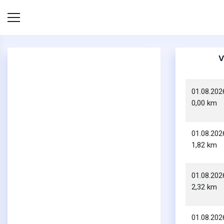
V
01.08.202
0,00 km
01.08.202
1,82 km
01.08.202
2,32 km
01.08.202