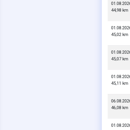
01.08.202
44,98 km
01.08.202
45,02 km
01.08.202
45,07 km
01.08.202
45,11 km
06.08.202
46,08 km
01.08.202