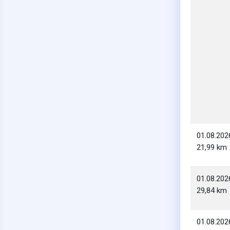
01.08.202
21,99 km
01.08.202
29,84 km
01.08.202