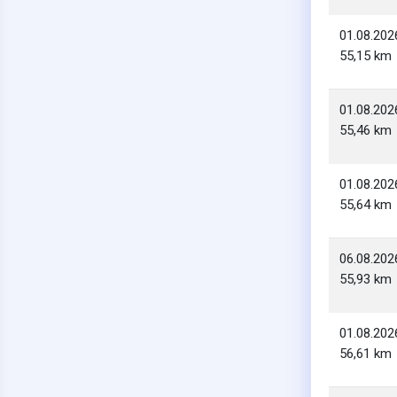
01.08.202
55,15 km
01.08.202
55,46 km
01.08.202
55,64 km
06.08.202
55,93 km
01.08.202
56,61 km