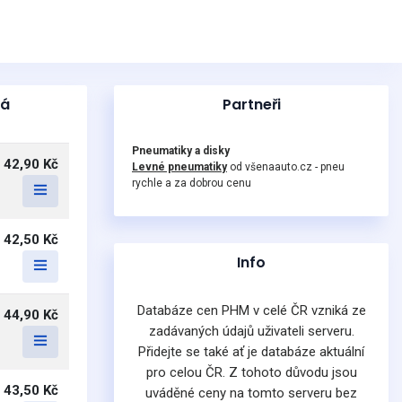
ká
Partneři
Pneumatiky a disky
42,90 Kč
Levné pneumatiky
od všenaauto.cz - pneu
rychle a za dobrou cenu
42,50 Kč
Info
Databáze cen PHM v celé ČR vzniká ze
44,90 Kč
zadávaných údajů uživateli serveru.
Přidejte se také ať je databáze aktuální
pro celou ČR. Z tohoto důvodu jsou
43,50 Kč
uváděné ceny na tomto serveru bez