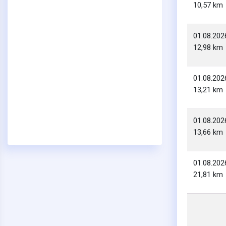
10,57 km
01.08.202
12,98 km
01.08.202
13,21 km
01.08.202
13,66 km
01.08.202
21,81 km