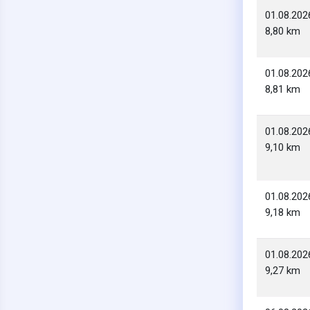
01.08.202
8,80 km
01.08.202
8,81 km
01.08.202
9,10 km
01.08.202
9,18 km
01.08.202
9,27 km