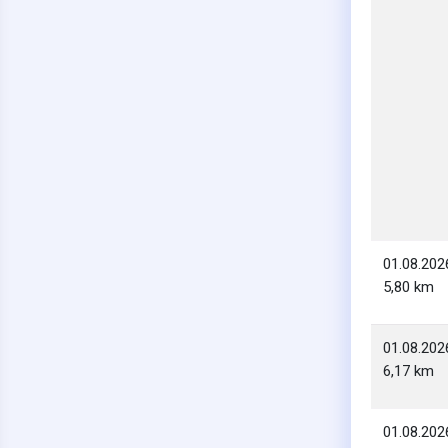
01.08.202
5,80 km
01.08.202
6,17 km
01.08.202