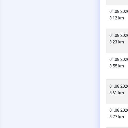
01.08.202
8,12 km
01.08.202
8,23 km
01.08.202
8,55 km
01.08.202
8,61 km
01.08.202
8,77 km