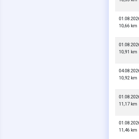
01.08.202
10,66 km
01.08.202
10,91 km
04.08.202
10,92 km
01.08.202
11,17 km
01.08.202
11,46 km