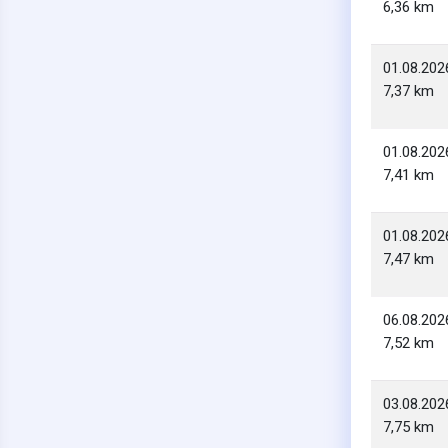
6,36 km
01.08.202
7,37 km
01.08.202
7,41 km
01.08.202
7,47 km
06.08.202
7,52 km
03.08.202
7,75 km