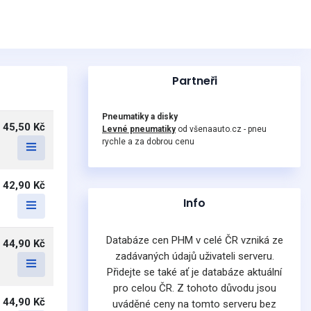
Partneři
Pneumatiky a disky
45,50 Kč
Levné pneumatiky
od všenaauto.cz - pneu
rychle a za dobrou cenu
42,90 Kč
Info
Databáze cen PHM v celé ČR vzniká ze
44,90 Kč
zadávaných údajů uživateli serveru.
Přidejte se také ať je databáze aktuální
pro celou ČR. Z tohoto důvodu jsou
44,90 Kč
uváděné ceny na tomto serveru bez