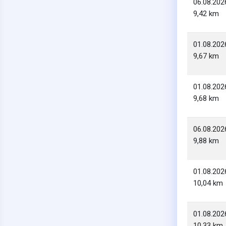
06.08.202
9,42 km
01.08.202
9,67 km
01.08.202
9,68 km
06.08.202
9,88 km
01.08.202
10,04 km
01.08.202
10,33 km