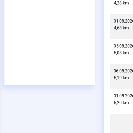
4,28 km
01.08.202
4,68 km
05.08.202
5,08 km
06.08.202
5,19 km
01.08.202
5,20 km