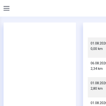
01.08.202
0,00 km
06.08.202
2,34 km
01.08.202
2,80 km
01.08.202