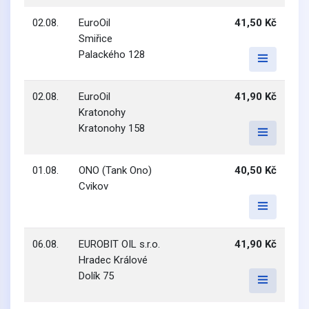
02.08.
EuroOil
41,50 Kč
Smiřice
Palackého 128
02.08.
EuroOil
41,90 Kč
Kratonohy
Kratonohy 158
01.08.
ONO (Tank Ono)
40,50 Kč
Cvikov
06.08.
EUROBIT OIL s.r.o.
41,90 Kč
Hradec Králové
Dolík 75