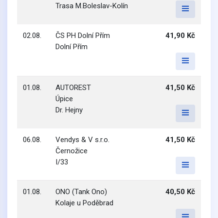
Trasa M.Boleslav-Kolín
02.08.
ČS PH Dolní Přím
41,90 Kč
Dolní Přím
01.08.
AUTOREST
41,50 Kč
Úpice
Dr. Hejny
06.08.
Vendys & V s.r.o.
41,50 Kč
Černožice
I/33
01.08.
ONO (Tank Ono)
40,50 Kč
Kolaje u Poděbrad