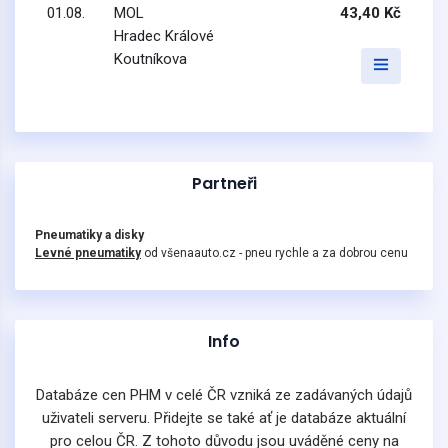
01.08.
MOL
43,40 Kč
Hradec Králové
Koutníkova
Partneři
Pneumatiky a disky
Levné pneumatiky
od všenaauto.cz - pneu rychle a za dobrou cenu
Info
Databáze cen PHM v celé ČR vzniká ze zadávaných údajů
uživateli serveru. Přidejte se také ať je databáze aktuální
pro celou ČR. Z tohoto důvodu jsou uváděné ceny na