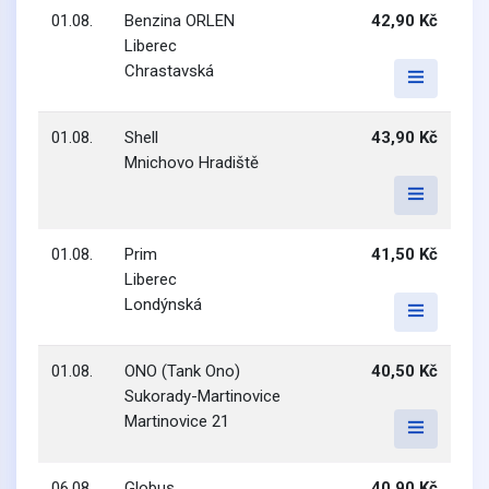
01.08.
Benzina ORLEN
42,90 Kč
Liberec
Chrastavská
01.08.
Shell
43,90 Kč
Mnichovo Hradiště
01.08.
Prim
41,50 Kč
Liberec
Londýnská
01.08.
ONO (Tank Ono)
40,50 Kč
Sukorady-Martinovice
Martinovice 21
06.08.
Globus
40,90 Kč