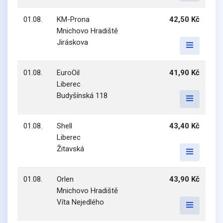
01.08.
KM-Prona
42,50 Kč
Mnichovo Hradiště
Jiráskova
01.08.
EuroOil
41,90 Kč
Liberec
Budyšínská 118
01.08.
Shell
43,40 Kč
Liberec
Žitavská
01.08.
Orlen
43,90 Kč
Mnichovo Hradiště
Víta Nejedlého