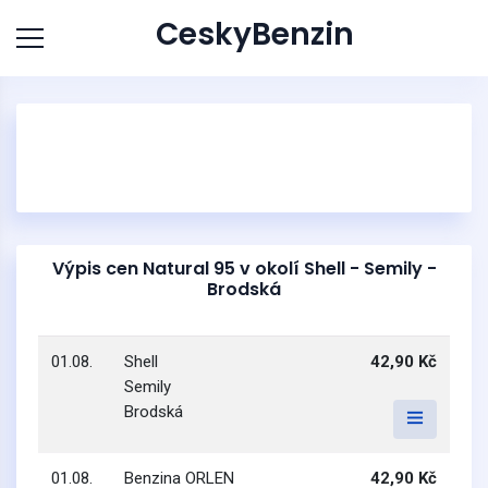
CeskyBenzin
Výpis cen Natural 95 v okolí Shell - Semily -
Brodská
01.08.
Shell
42,90 Kč
Semily
Brodská
01.08.
Benzina ORLEN
42,90 Kč