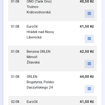
01.08.
ONO (Tank Ono)
40,50 Kč
Trutnov
Královodvorská
01.08.
EuroOil
41,50 Kč
Hrádek nad Nisou
Liberecká
01.08.
Benzina ORLEN
42,50 Kč
Mimoň
Žitavská
01.08.
ORLEN
44,00 Kč
Bogatynia, Polsko
Daszyńskiego 24
02.08.
EuroOil
41,50 Kč