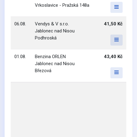
Vrkoslavice - Pražská 148a
06.08.
Vendys & V s.r.o.
41,50 Kč
Jablonec nad Nisou
Podhroská
01.08.
Benzina ORLEN
43,40 Kč
Jablonec nad Nisou
Březová