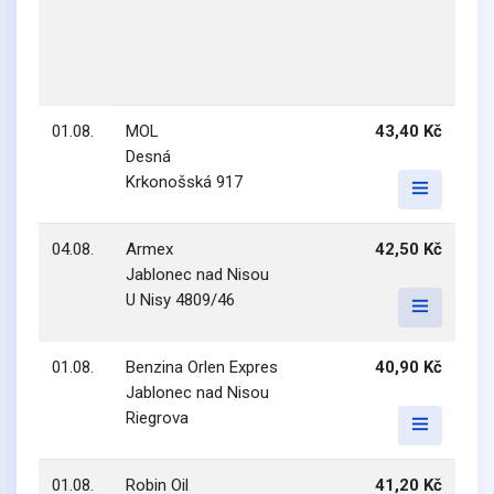
01.08.
MOL
43,40 Kč
Desná
Krkonošská 917
04.08.
Armex
42,50 Kč
Jablonec nad Nisou
U Nisy 4809/46
01.08.
Benzina Orlen Expres
40,90 Kč
Jablonec nad Nisou
Riegrova
01.08.
Robin Oil
41,20 Kč