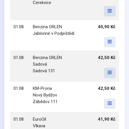
Cerekvice
01.08.
Benzina ORLEN
40,90 Kč
Jablonné v Podještědí
01.08.
Benzina ORLEN
42,50 Kč
Sadová
Sadová 131
01.08.
KM-Prona
42,50 Kč
Nový Bydžov
Zábědov 111
01.08.
EuroOil
41,90 Kč
Vlkava