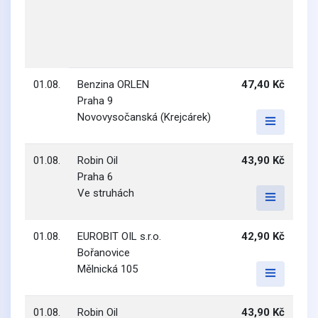
01.08.
Benzina ORLEN
47,40 Kč
Praha 9
Novovysočanská (Krejcárek)
01.08.
Robin Oil
43,90 Kč
Praha 6
Ve struhách
01.08.
EUROBIT OIL s.r.o.
42,90 Kč
Bořanovice
Mělnická 105
01.08.
Robin Oil
43,90 Kč