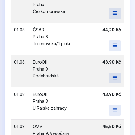
Praha
Českomoravská
01.08.
ČSAD
44,20 Kč
Praha 8
Trocnovská/1.pluku
01.08.
EuroOil
43,90 Kč
Praha 9
Poděbradská
01.08.
EuroOil
43,90 Kč
Praha 3
U Rajské zahrady
01.08.
OMV
45,50 Kč
Praha 9/Vysočany