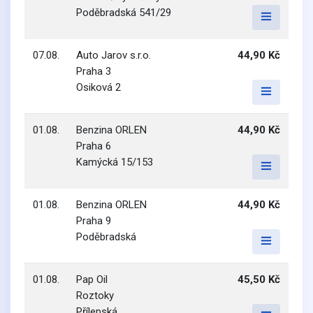
Poděbradská 541/29
07.08.
Auto Jarov s.r.o.
44,90 Kč
Praha 3
Osiková 2
01.08.
Benzina ORLEN
44,90 Kč
Praha 6
Kamýcká 15/153
01.08.
Benzina ORLEN
44,90 Kč
Praha 9
Poděbradská
01.08.
Pap Oil
45,50 Kč
Roztoky
Přílepská