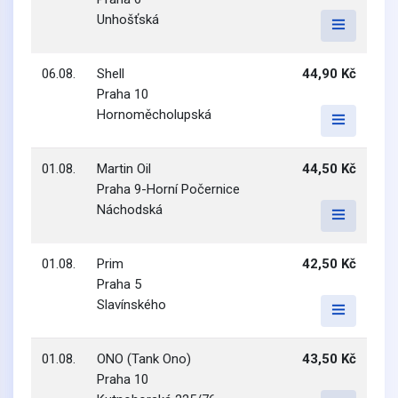
Unhošťská
06.08.
Shell
44,90 Kč
Praha 10
Hornoměcholupská
01.08.
Martin Oil
44,50 Kč
Praha 9-Horní Počernice
Náchodská
01.08.
Prim
42,50 Kč
Praha 5
Slavínského
01.08.
ONO (Tank Ono)
43,50 Kč
Praha 10