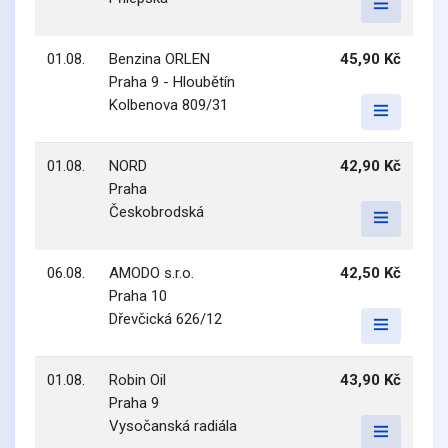
01.08.
Benzina ORLEN
45,90 Kč
Praha 9 - Hloubětín
Kolbenova 809/31
01.08.
NORD
42,90 Kč
Praha
Českobrodská
06.08.
AMODO s.r.o.
42,50 Kč
Praha 10
Dřevčická 626/12
01.08.
Robin Oil
43,90 Kč
Praha 9
Vysočanská radiála