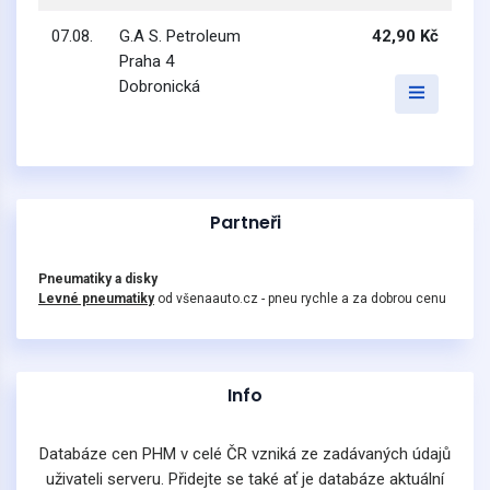
07.08.
G.A S. Petroleum
42,90 Kč
Praha 4
Dobronická
Partneři
Pneumatiky a disky
Levné pneumatiky
od všenaauto.cz - pneu rychle a za dobrou cenu
Info
Databáze cen PHM v celé ČR vzniká ze zadávaných údajů
uživateli serveru. Přidejte se také ať je databáze aktuální