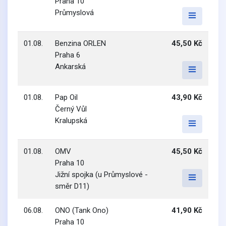
Praha 10
Průmyslová
01.08.
Benzina ORLEN
45,50 Kč
Praha 6
Ankarská
01.08.
Pap Oil
43,90 Kč
Černý Vůl
Kralupská
01.08.
OMV
45,50 Kč
Praha 10
Jižní spojka (u Průmyslové -
směr D11)
06.08.
ONO (Tank Ono)
41,90 Kč
Praha 10