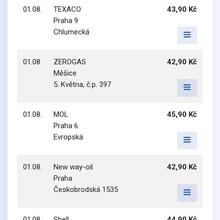
01.08.
TEXACO
43,90 Kč
Praha 9
Chlumecká
01.08.
ZEROGAS
42,90 Kč
Měšice
5. Května, č.p. 397
01.08.
MOL
45,90 Kč
Praha 6
Evropská
01.08.
New way-oil
42,90 Kč
Praha
Českobrodská 1535
01.08.
Shell
44,90 Kč