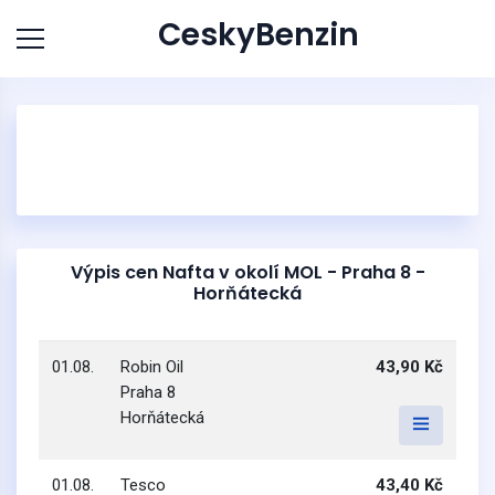
CeskyBenzin
Výpis cen Nafta v okolí MOL - Praha 8 -
Horňátecká
01.08.
Robin Oil
43,90 Kč
Praha 8
Horňátecká
01.08.
Tesco
43,40 Kč