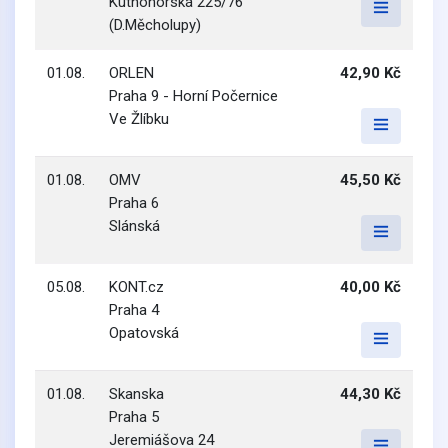
Kutnohorská 225/76
(D.Měcholupy)
01.08.
ORLEN
42,90 Kč
Praha 9 - Horní Počernice
Ve Žlíbku
01.08.
OMV
45,50 Kč
Praha 6
Slánská
05.08.
KONT.cz
40,00 Kč
Praha 4
Opatovská
01.08.
Skanska
44,30 Kč
Praha 5
Jeremiášova 24