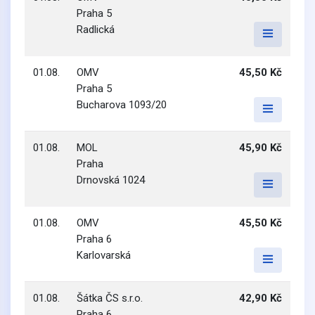
Praha 5
Radlická
01.08.
OMV
45,50 Kč
Praha 5
Bucharova 1093/20
01.08.
MOL
45,90 Kč
Praha
Drnovská 1024
01.08.
OMV
45,50 Kč
Praha 6
Karlovarská
01.08.
Šátka ČS s.r.o.
42,90 Kč
Praha 6