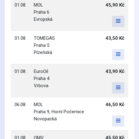
01.08.
MOL
45,90 Kč
Praha 6
Evropská
01.08.
TOMEGAS
43,50 Kč
Praha 5
Plzeňská
01.08.
EuroOil
43,90 Kč
Praha 4
Vrbova
06.08.
MOL
46,50 Kč
Praha 9, Horní Počernice
Novopacká
01.08.
OMV
45,50 Kč