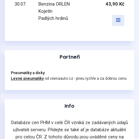
30.07.
Benzina ORLEN
43,90 Kč
Kojetín
Padlých hrdinů
Partneři
Pneumatiky a disky
Levné pneumatiky
od všenaauto.cz - pneu rychle a za dobrou cenu
Info
Databáze cen PHM v celé ČR vzniká ze zadávaných údajů
uživateli serveru. Přidejte se také ať je databáze aktuální
pro celou ČR. Z tohoto důvodu jsou uváděné ceny na