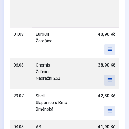
01.08.
EuroOil
40,90 Kč
Žarošice
06.08.
Chemis
38,90 Kč
Ždánice
Nádražní 252
29.07.
Shell
42,50 Kč
Šlapanice u Brna
Brněnská
04.08.
AS
41,90 Kč