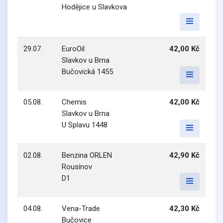
Hodějice u Slavkova
29.07.
EuroOil
42,00 Kč
Slavkov u Brna
Bučovická 1455
05.08.
Chemis
42,00 Kč
Slavkov u Brna
U Splavu 1448
02.08.
Benzina ORLEN
42,90 Kč
Rousínov
D1
04.08.
Vena-Trade
42,30 Kč
Bučovice