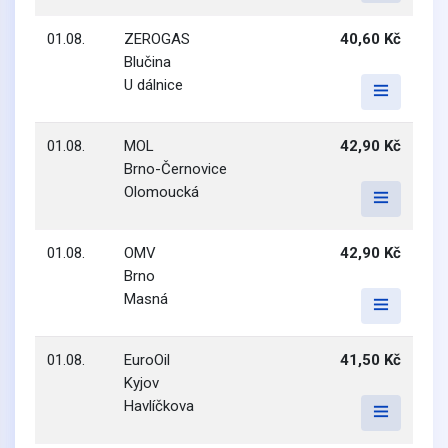
01.08.
ZEROGAS
40,60 Kč
Blučina
U dálnice
01.08.
MOL
42,90 Kč
Brno-Černovice
Olomoucká
01.08.
OMV
42,90 Kč
Brno
Masná
01.08.
EuroOil
41,50 Kč
Kyjov
Havlíčkova