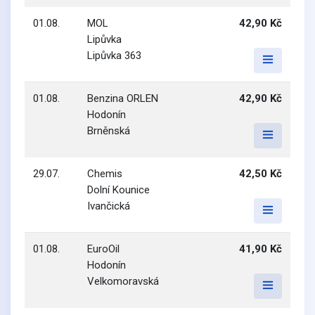
01.08.
MOL
42,90 Kč
Lipůvka
Lipůvka 363
01.08.
Benzina ORLEN
42,90 Kč
Hodonín
Brněnská
29.07.
Chemis
42,50 Kč
Dolní Kounice
Ivančická
01.08.
EuroOil
41,90 Kč
Hodonín
Velkomoravská