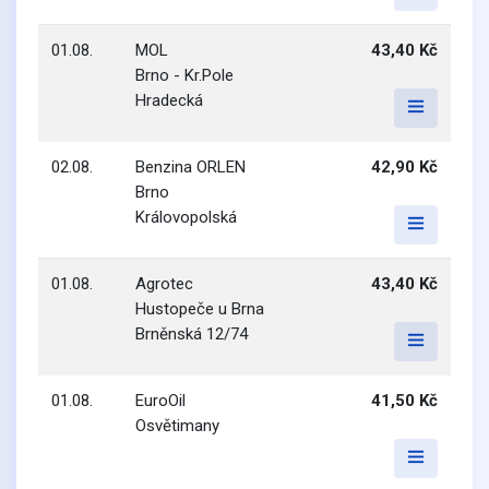
01.08.
MOL
43,40 Kč
Brno - Kr.Pole
Hradecká
02.08.
Benzina ORLEN
42,90 Kč
Brno
Královopolská
01.08.
Agrotec
43,40 Kč
Hustopeče u Brna
Brněnská 12/74
01.08.
EuroOil
41,50 Kč
Osvětimany