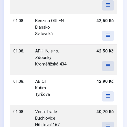
01.08.
Benzina ORLEN
42,50 Kč
Blansko
Svitavská
01.08.
APH IN, s.r.o.
42,50 Kč
Zdounky
Kroměřížská 434
01.08.
AB Oil
42,90 Kč
Kuřim
Tyršova
01.08.
Vena-Trade
40,70 Kč
Buchlovice
Hřbitovní 167