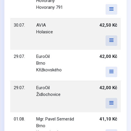
Hovorany
Hovorany 791
30.07.
AVIA
42,50 Kč
Holasice
29.07.
EuroOil
42,00 Kč
Brno
Křižkovského
29.07.
EuroOil
42,00 Kč
Židlochovice
01.08.
Mgr. Pavel Semerád
41,10 Kč
Brno