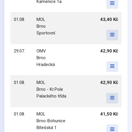
Kamenice 1a
01.08.
MOL
43,40 Kč
Brno
Sportovní
29.07.
OMV
42,90 Kč
Brno
Hradecká
01.08.
MOL
42,90 Kč
Brno - Kr.Pole
Palackého třída
01.08.
MOL
41,50 Kč
Brno-Bohunice
Bítešská 1