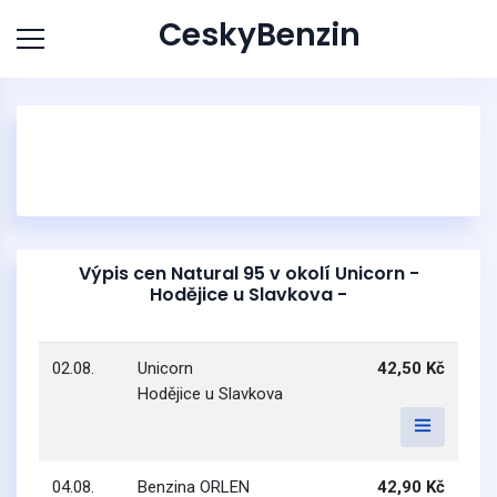
CeskyBenzin
Výpis cen Natural 95 v okolí Unicorn -
Hodějice u Slavkova -
02.08.
Unicorn
42,50 Kč
Hodějice u Slavkova
04.08.
Benzina ORLEN
42,90 Kč