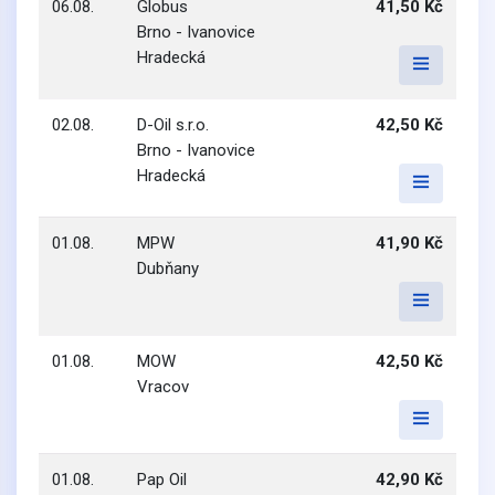
06.08.
Globus
41,50 Kč
Brno - Ivanovice
Hradecká
02.08.
D-Oil s.r.o.
42,50 Kč
Brno - Ivanovice
Hradecká
01.08.
MPW
41,90 Kč
Dubňany
01.08.
MOW
42,50 Kč
Vracov
01.08.
Pap Oil
42,90 Kč