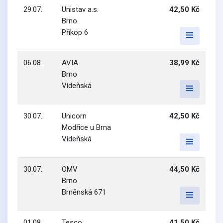
29.07.
Unistav a.s.
42,50 Kč
Brno
Příkop 6
06.08.
AVIA
38,99 Kč
Brno
Vídeňská
30.07.
Unicorn
42,50 Kč
Modřice u Brna
Vídeňská
30.07.
OMV
44,50 Kč
Brno
Brněnská 671
01.08.
Tesco
41,50 Kč