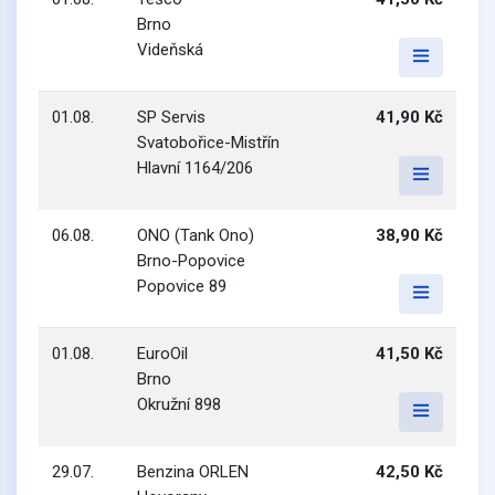
Brno
Videňská
01.08.
SP Servis
41,90 Kč
Svatobořice-Mistřín
Hlavní 1164/206
06.08.
ONO (Tank Ono)
38,90 Kč
Brno-Popovice
Popovice 89
01.08.
EuroOil
41,50 Kč
Brno
Okružní 898
29.07.
Benzina ORLEN
42,50 Kč