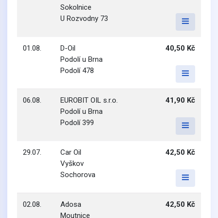
Sokolnice
U Rozvodny 73
01.08.
D-Oil
40,50 Kč
Podolí u Brna
Podolí 478
06.08.
EUROBIT OIL s.r.o.
41,90 Kč
Podolí u Brna
Podolí 399
29.07.
Car Oil
42,50 Kč
Vyškov
Sochorova
02.08.
Adosa
42,50 Kč
Moutnice