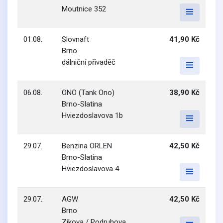
Moutnice 352
01.08.
Slovnaft
41,90 Kč
Brno
dálniční přivaděč
06.08.
ONO (Tank Ono)
38,90 Kč
Brno-Slatina
Hviezdoslavova 1b
29.07.
Benzina ORLEN
42,50 Kč
Brno-Slatina
Hviezdoslavova 4
29.07.
AGW
42,50 Kč
Brno
Zikova / Podruhova