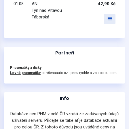
01.08.
AN
42,90 Kč
Týn nad Vltavou
Táborská
Partneři
Pneumatiky a disky
Levné pneumatiky
od všenaauto.cz - pneu rychle a za dobrou cenu
Info
Databáze cen PHM v celé ČR vzniká ze zadávaných údajů
uživateli serveru. Přidejte se také ať je databáze aktuální
pro celou ČR. Z tohoto důvodu jsou uváděné ceny na