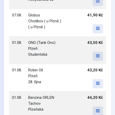
07.08.
Globus
41,90 Kč
Chotíkov ( u Plzně )
( u Plzně )
01.08.
ONO (Tank Ono)
43,50 Kč
Plzeň
Studentská
01.08.
Robin Oil
43,20 Kč
Plzeň
28. října
01.08.
Benzina ORLEN
44,20 Kč
Tachov
Plzeňská