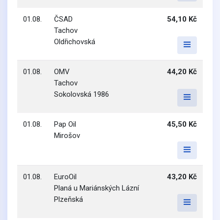
01.08.
ČSAD
54,10 Kč
Tachov
Oldřichovská
01.08.
OMV
44,20 Kč
Tachov
Sokolovská 1986
01.08.
Pap Oil
45,50 Kč
Mirošov
01.08.
EuroOil
43,20 Kč
Planá u Mariánských Lázní
Plzeňská