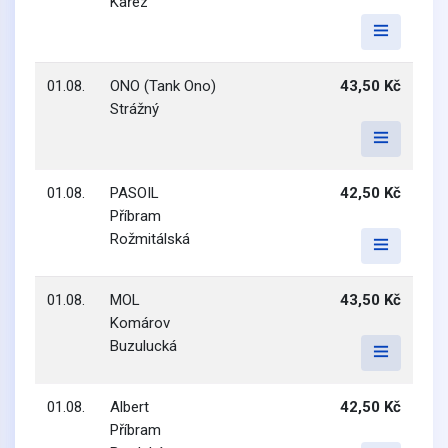
Kařez
01.08.
ONO (Tank Ono)
43,50 Kč
Strážný
01.08.
PASOIL
42,50 Kč
Příbram
Rožmitálská
01.08.
MOL
43,50 Kč
Komárov
Buzulucká
01.08.
Albert
42,50 Kč
Příbram