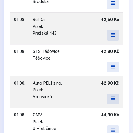
Brodská
01.08.
Bull Oil
42,50 Kč
Písek
Pražská 443
01.08.
STS Těšovice
42,80 Kč
Těšovice
01.08.
Auto PELI s.r.o.
42,90 Kč
Písek
Vrcovická
01.08.
OMV
44,90 Kč
Písek
U Hřebčince