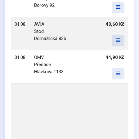
Borovy 92
01.08.
AVIA
43,60 Kč
Stod
Domažlická 836
01.08.
OMV
44,90 Kč
Přeštice
Hlávkova 1133