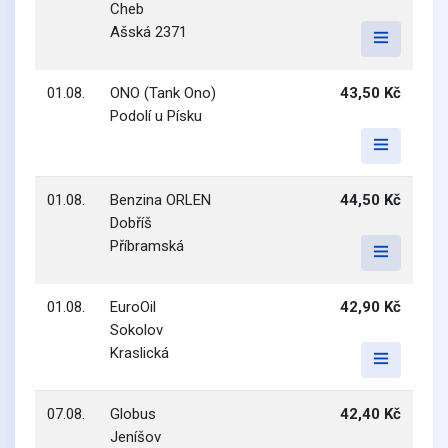
Cheb
Ašská 2371
01.08.
ONO (Tank Ono)
43,50 Kč
Podolí u Písku
01.08.
Benzina ORLEN
44,50 Kč
Dobříš
Příbramská
01.08.
EuroOil
42,90 Kč
Sokolov
Kraslická
07.08.
Globus
42,40 Kč
Jeníšov