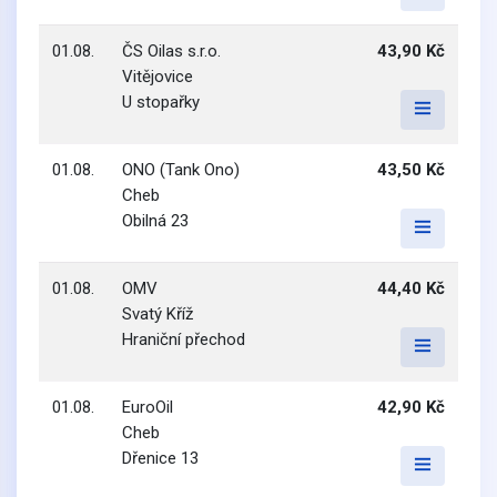
01.08.
ČS Oilas s.r.o.
43,90 Kč
Vitějovice
U stopařky
01.08.
ONO (Tank Ono)
43,50 Kč
Cheb
Obilná 23
01.08.
OMV
44,40 Kč
Svatý Kříž
Hraniční přechod
01.08.
EuroOil
42,90 Kč
Cheb
Dřenice 13