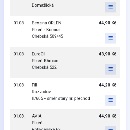
Domažlická
01.08.
Benzina ORLEN
44,90 Kč
Plzeň - Křimice
Chebská 509/45
01.08.
EuroOil
43,90 Kč
Plzeň-Křimice
Chebská 522
01.08.
Fill
44,20 Kč
Rozvadov
II/605 - směr starý hr. přechod
01.08.
AVIA
44,90 Kč
Plzeň
Rokycanská 62