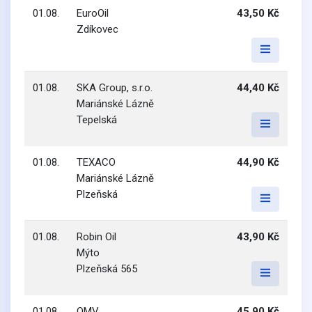
01.08.
EuroOil
43,50 Kč
Zdíkovec
01.08.
SKA Group, s.r.o.
44,40 Kč
Mariánské Lázně
Tepelská
01.08.
TEXACO
44,90 Kč
Mariánské Lázně
Plzeňská
01.08.
Robin Oil
43,90 Kč
Mýto
Plzeňská 565
01.08.
OMV
45,90 Kč