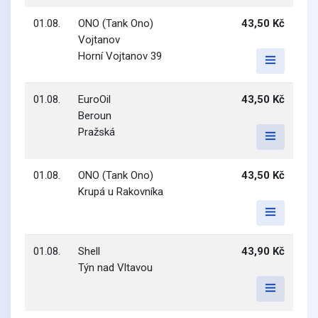
01.08.
ONO (Tank Ono)
43,50 Kč
Vojtanov
Horní Vojtanov 39
01.08.
EuroOil
43,50 Kč
Beroun
Pražská
01.08.
ONO (Tank Ono)
43,50 Kč
Krupá u Rakovníka
01.08.
Shell
43,90 Kč
Týn nad Vltavou