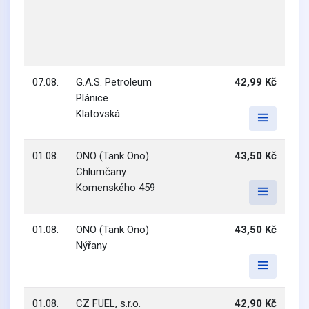
07.08.
G.A.S. Petroleum
42,99 Kč
Plánice
Klatovská
01.08.
ONO (Tank Ono)
43,50 Kč
Chlumčany
Komenského 459
01.08.
ONO (Tank Ono)
43,50 Kč
Nýřany
01.08.
CZ FUEL, s.r.o.
42,90 Kč