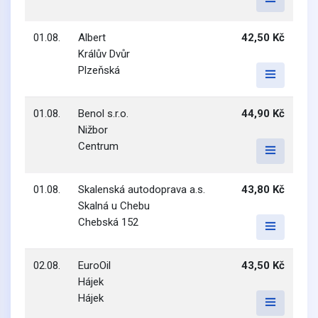
01.08.
Albert
42,50 Kč
Králův Dvůr
Plzeňská
01.08.
Benol s.r.o.
44,90 Kč
Nižbor
Centrum
01.08.
Skalenská autodoprava a.s.
43,80 Kč
Skalná u Chebu
Chebská 152
02.08.
EuroOil
43,50 Kč
Hájek
Hájek