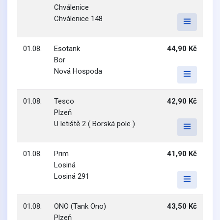
Chválenice
Chválenice 148
01.08.
Esotank
44,90 Kč
Bor
Nová Hospoda
01.08.
Tesco
42,90 Kč
Plzeň
U letiště 2 ( Borská pole )
01.08.
Prim
41,90 Kč
Losiná
Losiná 291
01.08.
ONO (Tank Ono)
43,50 Kč
Plzeň