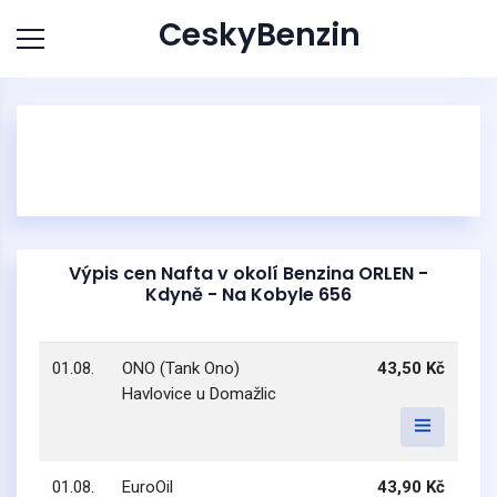
CeskyBenzin
Výpis cen Nafta v okolí Benzina ORLEN -
Kdyně - Na Kobyle 656
01.08.
ONO (Tank Ono)
43,50 Kč
Havlovice u Domažlic
01.08.
EuroOil
43,90 Kč