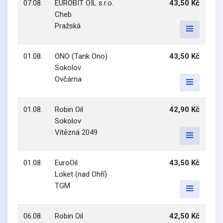
07.08.
EUROBIT OIL s.r.o.
43,50 Kč
Cheb
Pražská
01.08.
ONO (Tank Ono)
43,50 Kč
Sokolov
Ovčárna
01.08.
Robin Oil
42,90 Kč
Sokolov
Vítězná 2049
01.08.
EuroOil
43,50 Kč
Loket (nad Ohří)
TGM
06.08.
Robin Oil
42,50 Kč