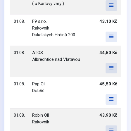
( u Karlovy vary )
01.08.
F9 s.r.o.
43,10 Kč
Rakovník
Dukelských Hrdinů 200
01.08.
ATOS
44,50 Kč
Albrechtice nad Vlatavou
01.08.
Pap Oil
45,50 Kč
Dobříš
01.08.
Robin Oil
43,90 Kč
Rakovník