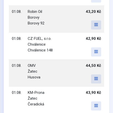
01.08.
Robin Oil
43,20 Kč
Borovy
Borovy 92
01.08.
CZ FUEL, s.r.o.
42,90 Kč
Chválenice
Chválenice 148
01.08.
OMV
44,50 Kč
Žatec
Husova
01.08.
KM-Prona
43,90 Kč
Žatec
Čeradická