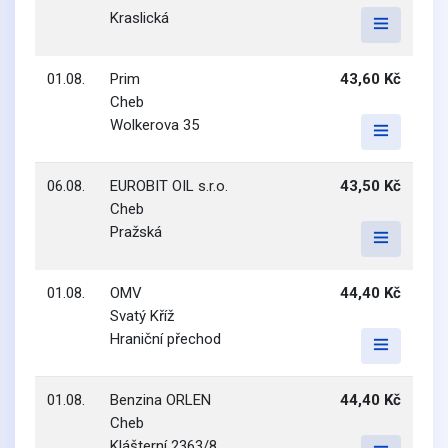
Kraslická
01.08.
Prim
43,60 Kč
Cheb
Wolkerova 35
06.08.
EUROBIT OIL s.r.o.
43,50 Kč
Cheb
Pražská
01.08.
OMV
44,40 Kč
Svatý Kříž
Hraniční přechod
01.08.
Benzina ORLEN
44,40 Kč
Cheb
Klášterní 2363/8