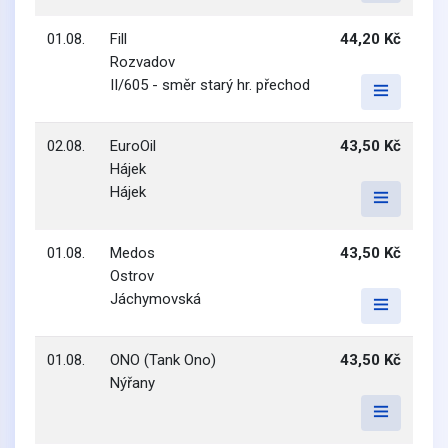
01.08.
Fill
44,20 Kč
Rozvadov
II/605 - směr starý hr. přechod
02.08.
EuroOil
43,50 Kč
Hájek
Hájek
01.08.
Medos
43,50 Kč
Ostrov
Jáchymovská
01.08.
ONO (Tank Ono)
43,50 Kč
Nýřany