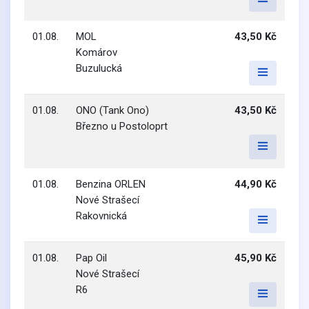
01.08.
MOL
43,50 Kč
Komárov
Buzulucká
01.08.
ONO (Tank Ono)
43,50 Kč
Březno u Postoloprt
01.08.
Benzina ORLEN
44,90 Kč
Nové Strašecí
Rakovnická
01.08.
Pap Oil
45,90 Kč
Nové Strašecí
R6