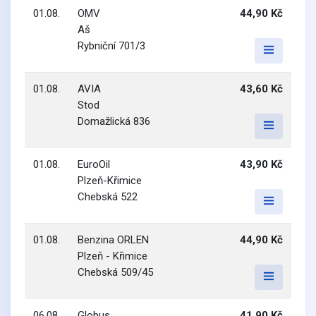
01.08.
OMV
44,90 Kč
Aš
Rybniční 701/3
01.08.
AVIA
43,60 Kč
Stod
Domažlická 836
01.08.
EuroOil
43,90 Kč
Plzeň-Křimice
Chebská 522
01.08.
Benzina ORLEN
44,90 Kč
Plzeň - Křimice
Chebská 509/45
06.08.
Globus
41,90 Kč