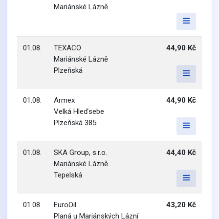
Mariánské Lázně
01.08.
TEXACO
44,90 Kč
Mariánské Lázně
Plzeňská
01.08.
Armex
44,90 Kč
Velká Hleďsebe
Plzeňská 385
01.08.
SKA Group, s.r.o.
44,40 Kč
Mariánské Lázně
Tepelská
01.08.
EuroOil
43,20 Kč
Planá u Mariánských Lázní