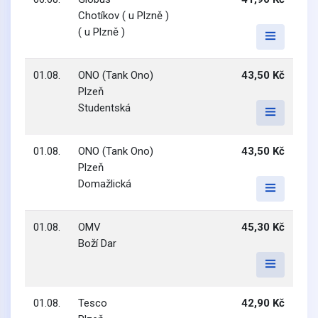
Chotíkov ( u Plzně )
( u Plzně )
01.08.
ONO (Tank Ono)
43,50 Kč
Plzeň
Studentská
01.08.
ONO (Tank Ono)
43,50 Kč
Plzeň
Domažlická
01.08.
OMV
45,30 Kč
Boží Dar
01.08.
Tesco
42,90 Kč