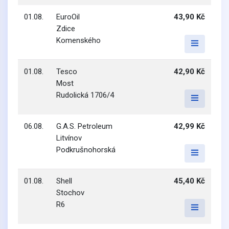
01.08.
EuroOil
43,90 Kč
Zdice
Komenského
01.08.
Tesco
42,90 Kč
Most
Rudolická 1706/4
06.08.
G.A.S. Petroleum
42,99 Kč
Litvínov
Podkrušnohorská
01.08.
Shell
45,40 Kč
Stochov
R6