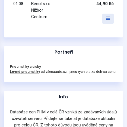
01.08.
Benol s.r.o.
44,90 Kč
Nižbor
Centrum
Partneři
Pneumatiky a disky
Levné pneumatiky
od všenaauto.cz - pneu rychle a za dobrou cenu
Info
Databáze cen PHM v celé ČR vzniká ze zadávaných údajů
uživateli serveru. Přidejte se také ať je databáze aktuální
pro celou ČR. Z tohoto důvodu jsou uváděné ceny na