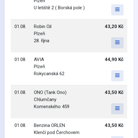
Plzeň
U letiště 2 ( Borská pole )
01.08.
Robin Oil
43,20 Kč
Plzeň
28. října
01.08.
AVIA
44,90 Kč
Plzeň
Rokycanská 62
01.08.
ONO (Tank Ono)
43,50 Kč
Chlumčany
Komenského 459
01.08.
Benzina ORLEN
43,50 Kč
Klenčí pod Čerchovem