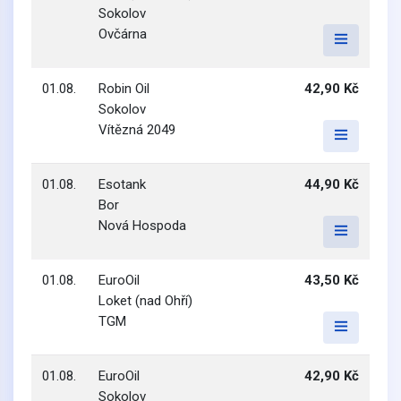
Sokolov
Ovčárna
01.08.
Robin Oil
42,90 Kč
Sokolov
Vítězná 2049
01.08.
Esotank
44,90 Kč
Bor
Nová Hospoda
01.08.
EuroOil
43,50 Kč
Loket (nad Ohří)
TGM
01.08.
EuroOil
42,90 Kč
Sokolov