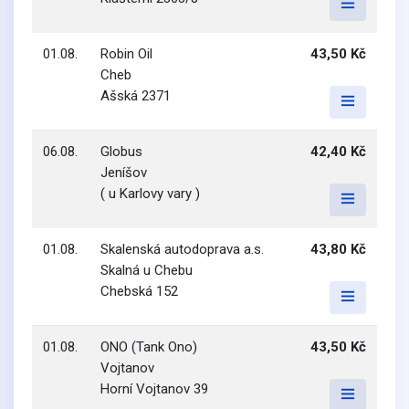
01.08.
Robin Oil
43,50 Kč
Cheb
Ašská 2371
06.08.
Globus
42,40 Kč
Jeníšov
( u Karlovy vary )
01.08.
Skalenská autodoprava a.s.
43,80 Kč
Skalná u Chebu
Chebská 152
01.08.
ONO (Tank Ono)
43,50 Kč
Vojtanov
Horní Vojtanov 39