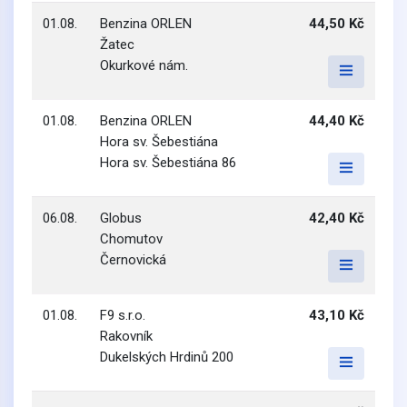
01.08.
Benzina ORLEN
44,50 Kč
Žatec
Okurkové nám.
01.08.
Benzina ORLEN
44,40 Kč
Hora sv. Šebestiána
Hora sv. Šebestiána 86
06.08.
Globus
42,40 Kč
Chomutov
Černovická
01.08.
F9 s.r.o.
43,10 Kč
Rakovník
Dukelských Hrdinů 200