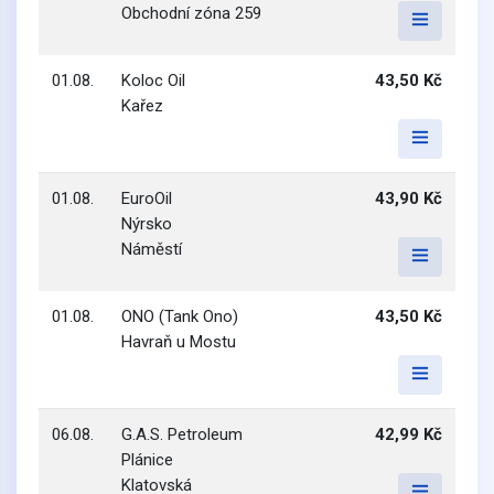
Obchodní zóna 259
01.08.
Koloc Oil
43,50 Kč
Kařez
01.08.
EuroOil
43,90 Kč
Nýrsko
Náměstí
01.08.
ONO (Tank Ono)
43,50 Kč
Havraň u Mostu
06.08.
G.A.S. Petroleum
42,99 Kč
Plánice
Klatovská