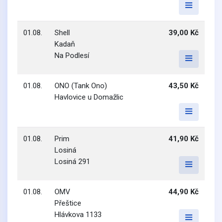
01.08.
Shell
39,00 Kč
Kadaň
Na Podlesí
01.08.
ONO (Tank Ono)
43,50 Kč
Havlovice u Domažlic
01.08.
Prim
41,90 Kč
Losiná
Losiná 291
01.08.
OMV
44,90 Kč
Přeštice
Hlávkova 1133