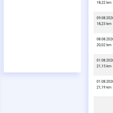
18,22 km
09.08.202
18,23 km
08.08.202
20,02 km
01.08.202
21,15 km
01.08.202
21,19 km