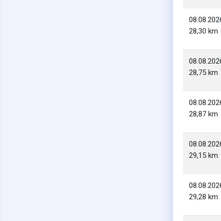
08.08.202
28,30 km
08.08.202
28,75 km
08.08.202
28,87 km
08.08.202
29,15 km
08.08.202
29,28 km