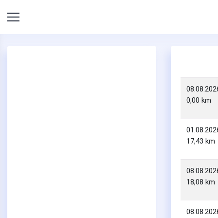
08.08.202
0,00 km
01.08.202
17,43 km
08.08.202
18,08 km
08.08.202