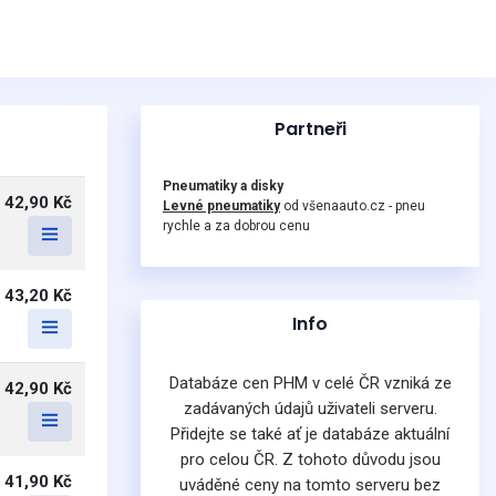
Partneři
Pneumatiky a disky
42,90 Kč
Levné pneumatiky
od všenaauto.cz - pneu
rychle a za dobrou cenu
43,20 Kč
Info
Databáze cen PHM v celé ČR vzniká ze
42,90 Kč
zadávaných údajů uživateli serveru.
Přidejte se také ať je databáze aktuální
pro celou ČR. Z tohoto důvodu jsou
41,90 Kč
uváděné ceny na tomto serveru bez