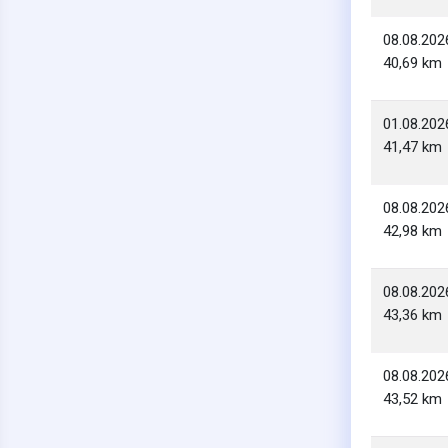
08.08.202
40,69 km
01.08.202
41,47 km
08.08.202
42,98 km
08.08.202
43,36 km
08.08.202
43,52 km