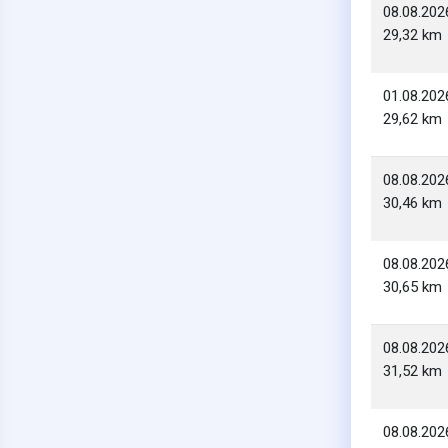
08.08.202
29,32 km
01.08.202
29,62 km
08.08.202
30,46 km
08.08.202
30,65 km
08.08.202
31,52 km
08.08.202