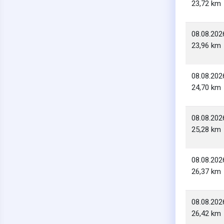
23,72 km
08.08.202
23,96 km
08.08.202
24,70 km
08.08.202
25,28 km
08.08.202
26,37 km
08.08.202
26,42 km