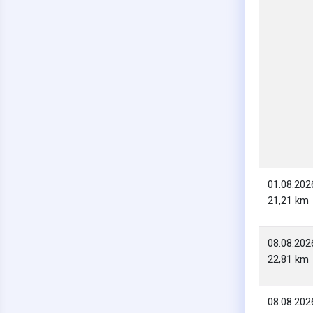
01.08.202
21,21 km
08.08.202
22,81 km
08.08.202