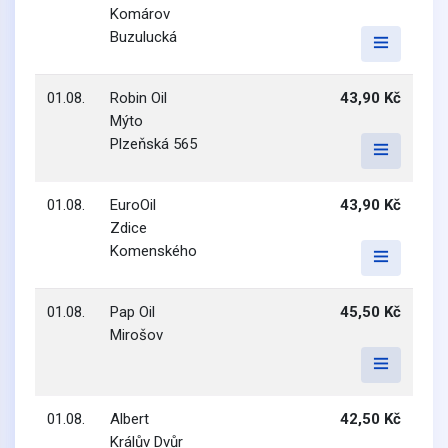
Komárov
Buzulucká
01.08.
Robin Oil
43,90 Kč
Mýto
Plzeňská 565
01.08.
EuroOil
43,90 Kč
Zdice
Komenského
01.08.
Pap Oil
45,50 Kč
Mirošov
01.08.
Albert
42,50 Kč
Králův Dvůr