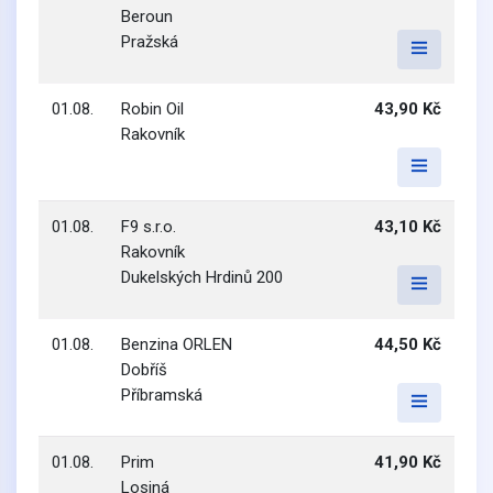
Beroun
Pražská
01.08.
Robin Oil
43,90 Kč
Rakovník
01.08.
F9 s.r.o.
43,10 Kč
Rakovník
Dukelských Hrdinů 200
01.08.
Benzina ORLEN
44,50 Kč
Dobříš
Příbramská
01.08.
Prim
41,90 Kč
Losiná