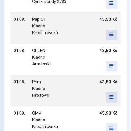
Cyrila Boudy 2783
01.08.
Pap Oil
45,50 Kč
Kladno
Kročehlavská
01.08.
ORLEN
43,50 Kč
Kladno
Arménská
01.08.
Prim
43,50 Kč
Kladno
Hřbitovní
01.08.
OMV
45,90 Kč
Kladno
Kročehlavská