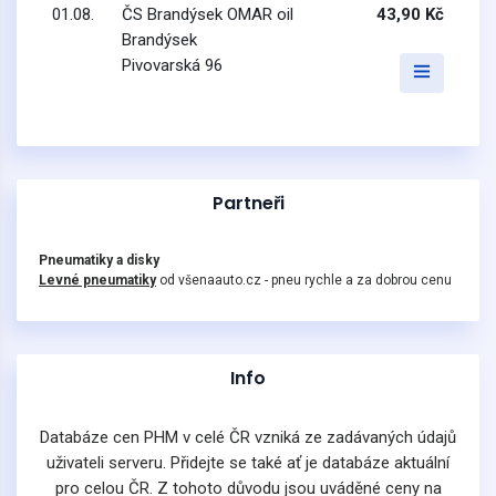
01.08.
ČS Brandýsek OMAR oil
43,90 Kč
Brandýsek
Pivovarská 96
Partneři
Pneumatiky a disky
Levné pneumatiky
od všenaauto.cz - pneu rychle a za dobrou cenu
Info
Databáze cen PHM v celé ČR vzniká ze zadávaných údajů
uživateli serveru. Přidejte se také ať je databáze aktuální
pro celou ČR. Z tohoto důvodu jsou uváděné ceny na