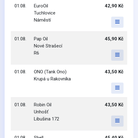
01.08.
EuroOil
42,90 Kč
Tuchlovice
Náměstí
01.08.
Pap Oil
45,90 Kč
Nové Strašecí
R6
01.08.
ONO (Tank Ono)
43,50 Kč
Krupá u Rakovníka
01.08.
Robin Oil
43,50 Kč
Unhošť
Libušina 172
01.08.
Shell
45,40 Kč