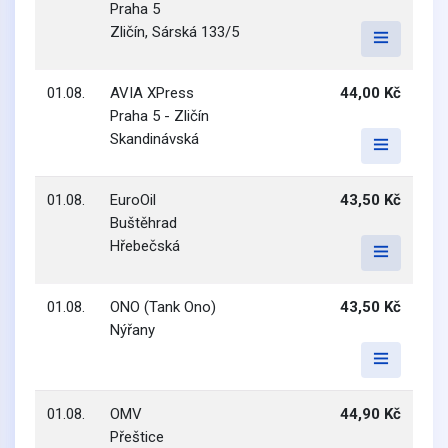
Praha 5
Zličín, Sárská 133/5
01.08.
AVIA XPress
44,00 Kč
Praha 5 - Zličín
Skandinávská
01.08.
EuroOil
43,50 Kč
Buštěhrad
Hřebečská
01.08.
ONO (Tank Ono)
43,50 Kč
Nýřany
01.08.
OMV
44,90 Kč
Přeštice