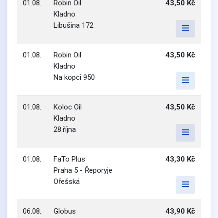
01.08.
Robin Oil
43,50 Kč
Kladno
Libušina 172
01.08.
Robin Oil
43,50 Kč
Kladno
Na kopci 950
01.08.
Koloc Oil
43,50 Kč
Kladno
28.října
01.08.
FaTo Plus
43,30 Kč
Praha 5 - Řeporyje
Ořešská
06.08.
Globus
43,90 Kč