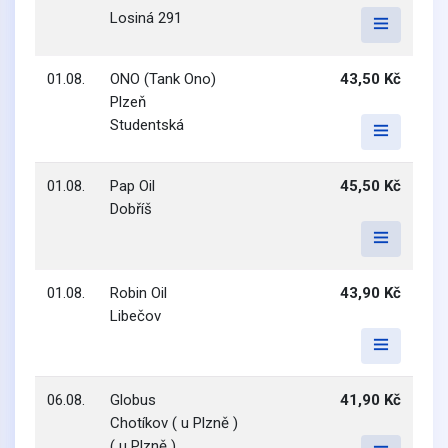
Losiná 291
01.08.
ONO (Tank Ono)
43,50 Kč
Plzeň
Studentská
01.08.
Pap Oil
45,50 Kč
Dobříš
01.08.
Robin Oil
43,90 Kč
Libečov
06.08.
Globus
41,90 Kč
Chotíkov ( u Plzně )
( u Plzně )