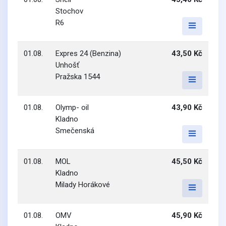
Stochov
R6
01.08.
Expres 24 (Benzina)
43,50 Kč
Unhošť
Pražska 1544
01.08.
Olymp- oil
43,90 Kč
Kladno
Smečenská
01.08.
MOL
45,50 Kč
Kladno
Milady Horákové
01.08.
OMV
45,90 Kč