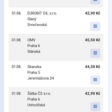
01.08.
EUROBIT OIL s.r.o.
42,90 Kč
Slaný
Smečenská
01.08.
OMV
45,50 Kč
Praha 6
Slánská
01.08.
Skanska
44,30 Kč
Praha 5
Jeremiášova 24
01.08.
Šátka ČS s.r.o.
42,90 Kč
Praha 6
Unhošťská