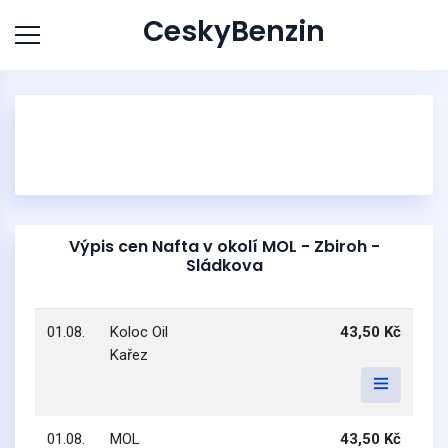
CeskyBenzin
Výpis cen Nafta v okolí MOL - Zbiroh -
Sládkova
01.08.
Koloc Oil
43,50 Kč
Kařez
01.08.
MOL
43,50 Kč