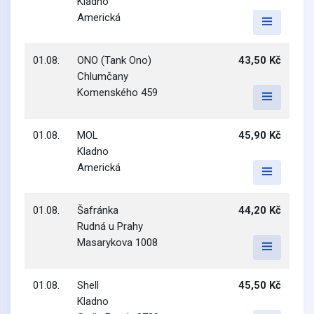
Kladno
Americká
01.08.
ONO (Tank Ono)
43,50 Kč
Chlumčany
Komenského 459
01.08.
MOL
45,90 Kč
Kladno
Americká
01.08.
Šafránka
44,20 Kč
Rudná u Prahy
Masarykova 1008
01.08.
Shell
45,50 Kč
Kladno