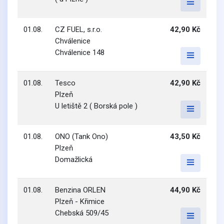
01.08.
CZ FUEL, s.r.o.
42,90 Kč
Chválenice
Chválenice 148
01.08.
Tesco
42,90 Kč
Plzeň
U letiště 2 ( Borská pole )
01.08.
ONO (Tank Ono)
43,50 Kč
Plzeň
Domažlická
01.08.
Benzina ORLEN
44,90 Kč
Plzeň - Křimice
Chebská 509/45