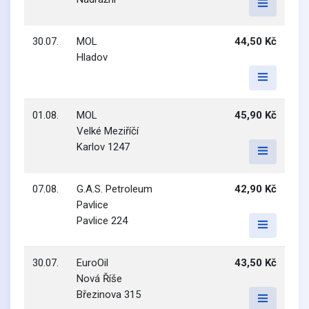
30.07.
MOL
44,50 Kč
Hladov
01.08.
MOL
45,90 Kč
Velké Meziříčí
Karlov 1247
07.08.
G.A.S. Petroleum
42,90 Kč
Pavlice
Pavlice 224
30.07.
EuroOil
43,50 Kč
Nová Říše
Březinova 315