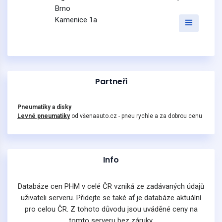
Brno
Kamenice 1a
Partneři
Pneumatiky a disky
Levné pneumatiky
od všenaauto.cz - pneu rychle a za dobrou cenu
Info
Databáze cen PHM v celé ČR vzniká ze zadávaných údajů
uživateli serveru. Přidejte se také ať je databáze aktuální
pro celou ČR. Z tohoto důvodu jsou uváděné ceny na
tomto serveru bez záruky.