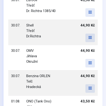
30.07.
EuroOil
43,50 Kč
Třešť
Dr. Richtra 1385/40
30.07.
Shell
44,90 Kč
Třešť
Dr.Richtra
30.07.
OMV
44,90 Kč
Jihlava
Okružní
30.07.
Benzina ORLEN
44,90 Kč
Telč
Hradecká
01.08.
ONO (Tank Ono)
43,50 Kč