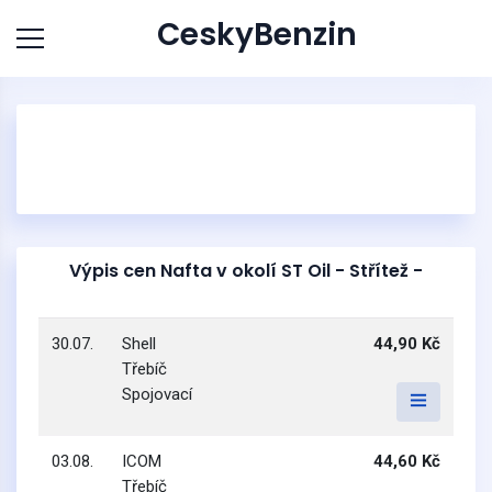
CeskyBenzin
Výpis cen Nafta v okolí ST Oil - Střítež -
30.07.
Shell
44,90 Kč
Třebíč
Spojovací
03.08.
ICOM
44,60 Kč
Třebíč