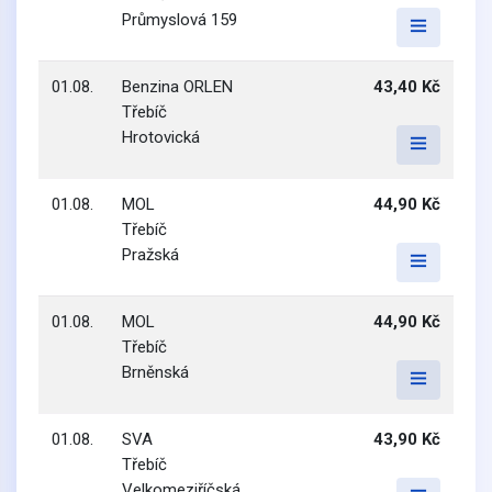
Průmyslová 159
01.08.
Benzina ORLEN
43,40 Kč
Třebíč
Hrotovická
01.08.
MOL
44,90 Kč
Třebíč
Pražská
01.08.
MOL
44,90 Kč
Třebíč
Brněnská
01.08.
SVA
43,90 Kč
Třebíč
Velkomeziříčská