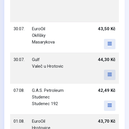
30.07.
EuroOil
43,50 Kč
Okříšky
Masarykova
30.07.
Gulf
44,30 Kč
Valeč u Hrotovic
07.08.
G.A.S. Petroleum
42,49 Kč
Studenec
Studenec 192
01.08.
EuroOil
43,70 Kč
Hrotovice