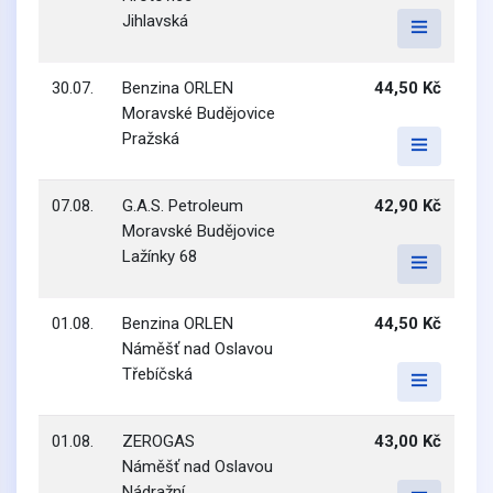
Jihlavská
30.07.
Benzina ORLEN
44,50 Kč
Moravské Budějovice
Pražská
07.08.
G.A.S. Petroleum
42,90 Kč
Moravské Budějovice
Lažínky 68
01.08.
Benzina ORLEN
44,50 Kč
Náměšť nad Oslavou
Třebíčská
01.08.
ZEROGAS
43,00 Kč
Náměšť nad Oslavou
Nádražní