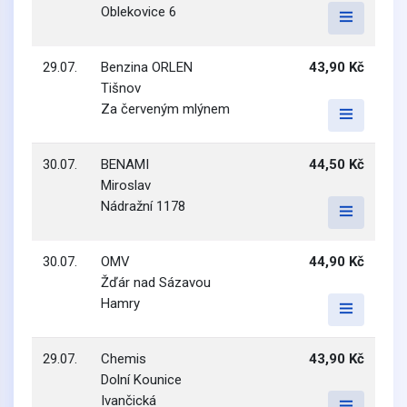
Oblekovice 6
29.07.
Benzina ORLEN
43,90 Kč
Tišnov
Za červeným mlýnem
30.07.
BENAMI
44,50 Kč
Miroslav
Nádražní 1178
30.07.
OMV
44,90 Kč
Žďár nad Sázavou
Hamry
29.07.
Chemis
43,90 Kč
Dolní Kounice
Ivančická