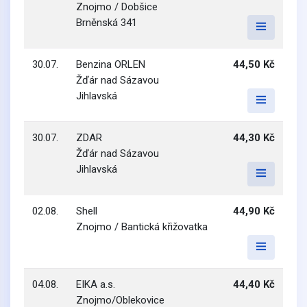
Znojmo / Dobšice
Brněnská 341
30.07.
Benzina ORLEN
44,50 Kč
Žďár nad Sázavou
Jihlavská
30.07.
ZDAR
44,30 Kč
Žďár nad Sázavou
Jihlavská
02.08.
Shell
44,90 Kč
Znojmo / Bantická křižovatka
04.08.
EIKA a.s.
44,40 Kč
Znojmo/Oblekovice