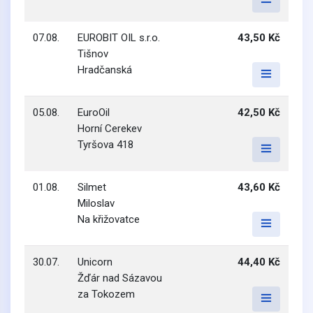
07.08.
EUROBIT OIL s.r.o.
43,50 Kč
Tišnov
Hradčanská
05.08.
EuroOil
42,50 Kč
Horní Cerekev
Tyršova 418
01.08.
Silmet
43,60 Kč
Miloslav
Na křižovatce
30.07.
Unicorn
44,40 Kč
Žďár nad Sázavou
za Tokozem