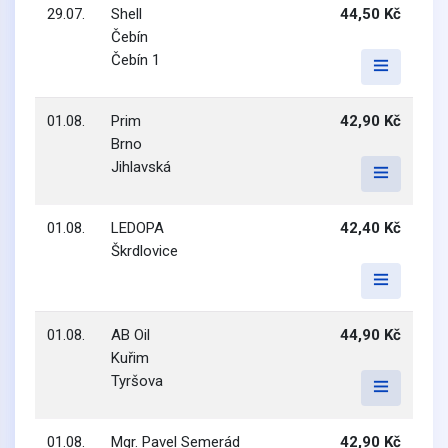
29.07.
Shell
44,50 Kč
Čebín
Čebín 1
01.08.
Prim
42,90 Kč
Brno
Jihlavská
01.08.
LEDOPA
42,40 Kč
Škrdlovice
01.08.
AB Oil
44,90 Kč
Kuřim
Tyršova
01.08.
Mgr. Pavel Semerád
42,90 Kč