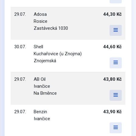
29.07.
Adosa
44,30 Kč
Rosice
Zastávecká 1030
30.07.
Shell
44,60 Kč
Kuchařovice (u Znojma)
Znojemská
29.07.
AB Oil
43,80 Kč
Ivančice
Na Brněnce
29.07.
Benzin
43,90 Kč
Ivančice