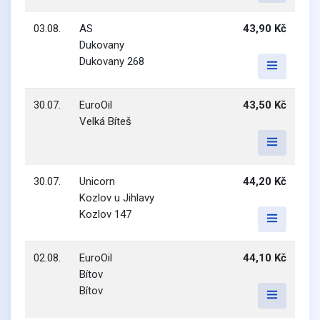
03.08.
AS
43,90 Kč
Dukovany
Dukovany 268
30.07.
EuroOil
43,50 Kč
Velká Bíteš
30.07.
Unicorn
44,20 Kč
Kozlov u Jihlavy
Kozlov 147
02.08.
EuroOil
44,10 Kč
Bítov
Bítov