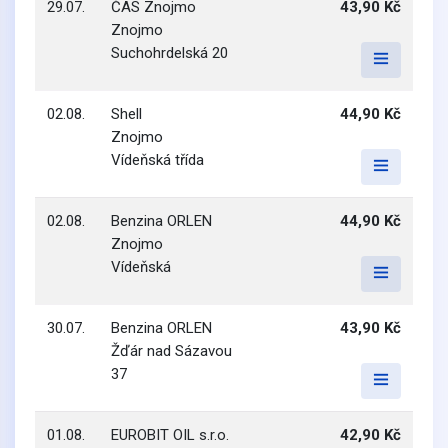
29.07.
ČAS Znojmo
43,90 Kč
Znojmo
Suchohrdelská 20
02.08.
Shell
44,90 Kč
Znojmo
Vídeňská třída
02.08.
Benzina ORLEN
44,90 Kč
Znojmo
Vídeňská
30.07.
Benzina ORLEN
43,90 Kč
Žďár nad Sázavou
37
01.08.
EUROBIT OIL s.r.o.
42,90 Kč