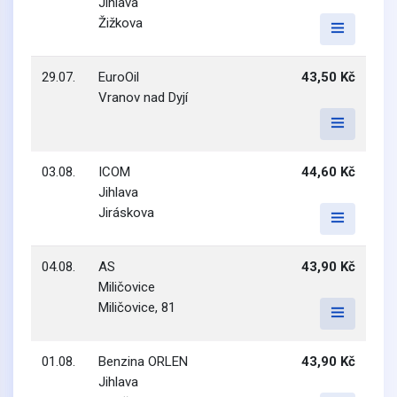
Jihlava
Žižkova
29.07.
EuroOil
43,50 Kč
Vranov nad Dyjí
03.08.
ICOM
44,60 Kč
Jihlava
Jiráskova
04.08.
AS
43,90 Kč
Miličovice
Miličovice, 81
01.08.
Benzina ORLEN
43,90 Kč
Jihlava