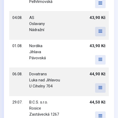
Pelhřimovská
04.08.
AS
43,90 Kč
Oslavany
Nádražní
01.08.
Nordika
43,90 Kč
Jihlava
Pávovská
06.08.
Dovatrans
44,90 Kč
Luka nad Jihlavou
U Cihelny 704
29.07.
B.C.S. s.r.o.
44,50 Kč
Rosice
Zastávecká 1267