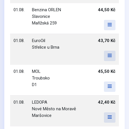
01.08.
Benzina ORLEN
44,50 Kč
Slavonice
Mařížská 259
01.08.
EuroOil
43,70 Kč
Střelice u Brna
01.08.
MOL
45,50 Kč
Troubsko
D1
01.08.
LEDOPA
42,40 Kč
Nové Město na Moravě
Maršovice