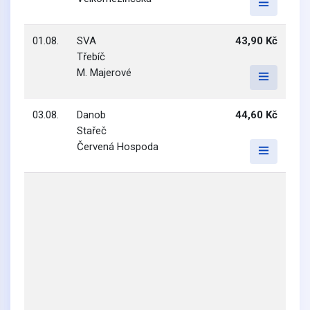
01.08.
SVA
43,90 Kč
Třebíč
M. Majerové
03.08.
Danob
44,60 Kč
Stařeč
Červená Hospoda