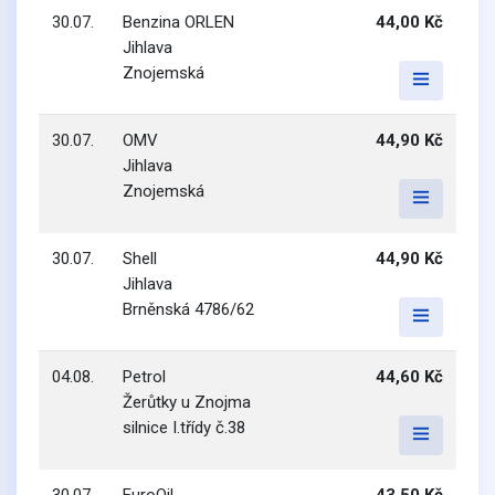
30.07.
Benzina ORLEN
44,00 Kč
Jihlava
Znojemská
30.07.
OMV
44,90 Kč
Jihlava
Znojemská
30.07.
Shell
44,90 Kč
Jihlava
Brněnská 4786/62
04.08.
Petrol
44,60 Kč
Žerůtky u Znojma
silnice I.třídy č.38