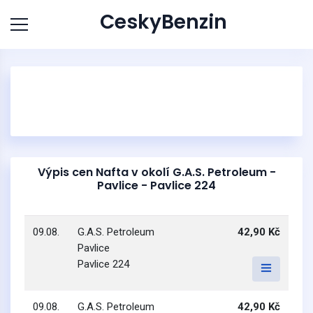
CeskyBenzin
Výpis cen Nafta v okolí G.A.S. Petroleum -
Pavlice - Pavlice 224
09.08.
G.A.S. Petroleum
42,90 Kč
Pavlice
Pavlice 224
09.08.
G.A.S. Petroleum
42,90 Kč