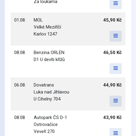
Za loukama
01.08.
MOL
45,90 Kč
Velké Meziříčí
Karlov 1247
08.08.
Benzina ORLEN
46,50 Kč
D1 U devíti křížů
06.08.
Dovatrans
44,90 Kč
Luka nad Jihlavou
U Cihelny 704
08.08.
Autopark ČS D-1
43,90 Kč
Ostrovačice
Veveří 270