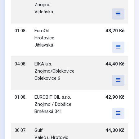
Znojmo
Vídeňská
01.08.
EuroOil
43,70 Kč
Hrotovice
Jihlavská
04.08.
EIKA a.s.
44,40 Kč
Znojmo/Oblekovice
Oblekovice 6
01.08.
EUROBIT OIL s.r.o.
42,90 Kč
Znojmo / Dobšice
Brněnská 341
30.07.
Gulf
44,30 Kč
Valeč u Hrotovic