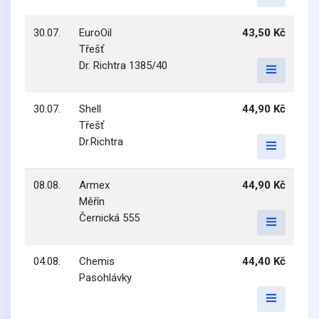
30.07.
EuroOil
43,50 Kč
Třešť
Dr. Richtra 1385/40
30.07.
Shell
44,90 Kč
Třešť
Dr.Richtra
08.08.
Armex
44,90 Kč
Měřín
Černická 555
04.08.
Chemis
44,40 Kč
Pasohlávky