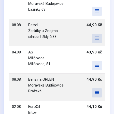
Moravské Budějovice
Lažínky 68
08.08.
Petrol
44,90 Kč
Žerůtky u Znojma
silnice I.třídy č.38
04.08.
AS
43,90 Kč
Miličovice
Miličovice, 81
08.08.
Benzina ORLEN
44,90 Kč
Moravské Budějovice
Pražská
02.08.
EuroOil
44,10 Kč
Bítov