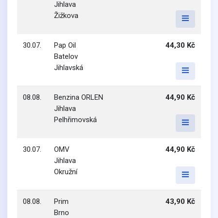
Jihlava
Žižkova
30.07.
Pap Oil
44,30 Kč
Batelov
Jihlavská
08.08.
Benzina ORLEN
44,90 Kč
Jihlava
Pelhřimovská
30.07.
OMV
44,90 Kč
Jihlava
Okružní
08.08.
Prim
43,90 Kč
Brno