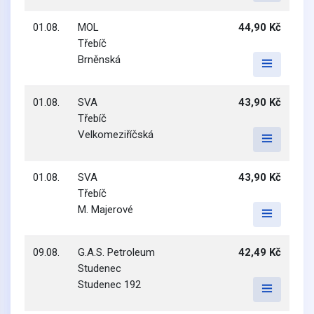
01.08.
MOL
44,90 Kč
Třebíč
Brněnská
01.08.
SVA
43,90 Kč
Třebíč
Velkomeziříčská
01.08.
SVA
43,90 Kč
Třebíč
M. Majerové
09.08.
G.A.S. Petroleum
42,49 Kč
Studenec
Studenec 192