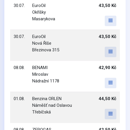
30.07.
EuroOil
43,50 Kč
Okříšky
Masarykova
30.07.
EuroOil
43,50 Kč
Nová Říše
Březinova 315
08.08.
BENAMI
42,90 Kč
Miroslav
Nádražní 1178
01.08.
Benzina ORLEN
44,50 Kč
Náměšť nad Oslavou
Třebíčská
08.08.
ZEROGAS
42,50 Kč