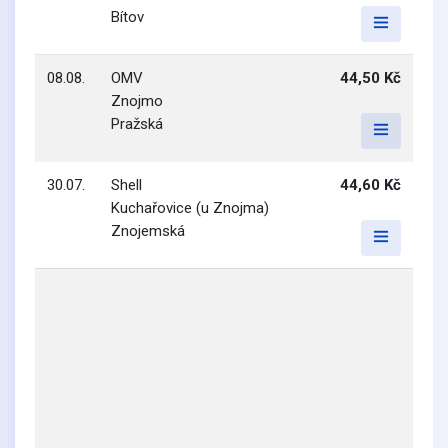
Bítov
08.08.
OMV
44,50 Kč
Znojmo
Pražská
30.07.
Shell
44,60 Kč
Kuchařovice (u Znojma)
Znojemská