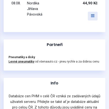
08.08.
Nordika
44,90 Kč
Jihlava
Pávovská
Partneři
Pneumatiky a disky
Levné pneumatiky
od všenaauto.cz - pneu rychle a za dobrou cenu
Info
Databáze cen PHM v celé ČR vzniká ze zadávaných údajů
uživateli serveru. Přidejte se také ať je databáze aktuální
pro celou ČR. Z tohoto důvodu jsou uváděné ceny na