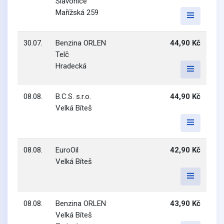
Slavonice
Mařížská 259
30.07.
Benzina ORLEN
44,90 Kč
Telč
Hradecká
08.08.
B.C.S. s.r.o.
44,90 Kč
Velká Bíteš
08.08.
EuroOil
42,90 Kč
Velká Bíteš
08.08.
Benzina ORLEN
43,90 Kč
Velká Bíteš