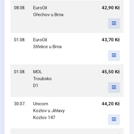
08.08.
EuroOil
42,90 Kč
Ořechov u Brna
01.08.
EuroOil
43,70 Kč
Střelice u Brna
01.08.
MOL
45,50 Kč
Troubsko
D1
30.07.
Unicorn
44,20 Kč
Kozlov u Jihlavy
Kozlov 147