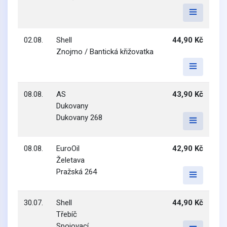
02.08.
Shell
44,90 Kč
Znojmo / Bantická křižovatka
08.08.
AS
43,90 Kč
Dukovany
Dukovany 268
08.08.
EuroOil
42,90 Kč
Želetava
Pražská 264
30.07.
Shell
44,90 Kč
Třebíč
Spojovací