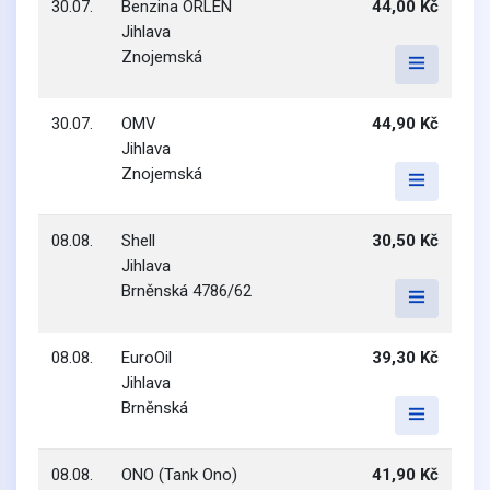
30.07.
Benzina ORLEN
44,00 Kč
Jihlava
Znojemská
30.07.
OMV
44,90 Kč
Jihlava
Znojemská
08.08.
Shell
30,50 Kč
Jihlava
Brněnská 4786/62
08.08.
EuroOil
39,30 Kč
Jihlava
Brněnská
08.08.
ONO (Tank Ono)
41,90 Kč