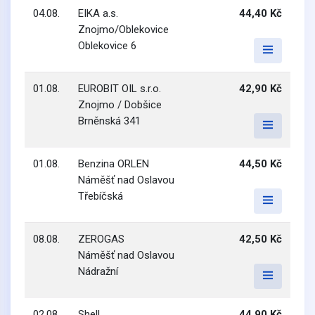
04.08.
EIKA a.s.
44,40 Kč
Znojmo/Oblekovice
Oblekovice 6
01.08.
EUROBIT OIL s.r.o.
42,90 Kč
Znojmo / Dobšice
Brněnská 341
01.08.
Benzina ORLEN
44,50 Kč
Náměšť nad Oslavou
Třebíčská
08.08.
ZEROGAS
42,50 Kč
Náměšť nad Oslavou
Nádražní
02.08.
Shell
44,90 Kč