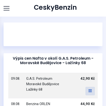
CeskyBenzin
Výpis cen Nafta v okolí G.A.S. Petroleum -
Moravské Budějovice - Lažínky 68
09.08.
G.A.S. Petroleum
42,90 Kč
Moravské Budějovice
Lažínky 68
08.08.
Benzina ORLEN
44,90 Kč