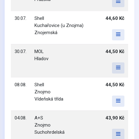
30.07.
Shell
44,60 Kč
Kuchařovice (u Znojma)
Znojemská
30.07.
MOL
44,50 Kč
Hladov
08.08.
Shell
44,50 Kč
Znojmo
Vídeňská třída
04.08.
A+S
43,90 Kč
Znojmo
Suchohrdelská