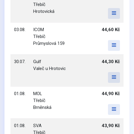
Třebíč
Hrotovická
03.08.
ICOM
44,60 Kč
Třebíč
Průmyslová 159
30.07.
Gulf
44,30 Kč
Valeč u Hrotovic
01.08.
MOL
44,90 Kč
Třebíč
Brněnská
01.08.
SVA
43,90 Kč
Třebíč