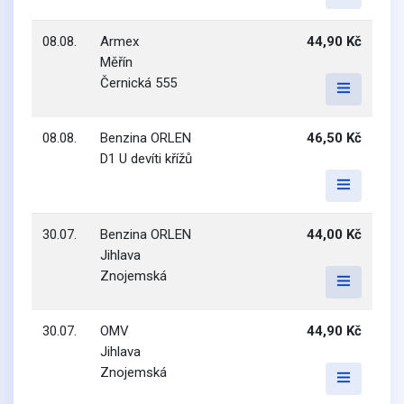
08.08.
Armex
44,90 Kč
Měřín
Černická 555
08.08.
Benzina ORLEN
46,50 Kč
D1 U devíti křížů
30.07.
Benzina ORLEN
44,00 Kč
Jihlava
Znojemská
30.07.
OMV
44,90 Kč
Jihlava
Znojemská