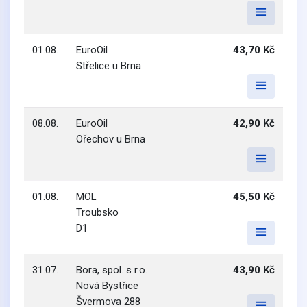
01.08.
EuroOil
43,70 Kč
Střelice u Brna
08.08.
EuroOil
42,90 Kč
Ořechov u Brna
01.08.
MOL
45,50 Kč
Troubsko
D1
31.07.
Bora, spol. s r.o.
43,90 Kč
Nová Bystřice
Švermova 288