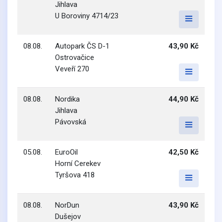
Jihlava
U Boroviny 4714/23
08.08.
Autopark ČS D-1
43,90 Kč
Ostrovačice
Veveří 270
08.08.
Nordika
44,90 Kč
Jihlava
Pávovská
05.08.
EuroOil
42,50 Kč
Horní Cerekev
Tyršova 418
08.08.
NorDun
43,90 Kč
Dušejov