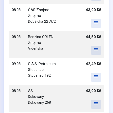
08.08.
ČAS Znojmo
43,90 Kč
Znojmo
Dobšická 2259/2
08.08.
Benzina ORLEN
44,50 Kč
Znojmo
Vídeňská
09.08.
G.A.S. Petroleum
42,49 Kč
Studenec
Studenec 192
08.08.
AS
43,90 Kč
Dukovany
Dukovany 268