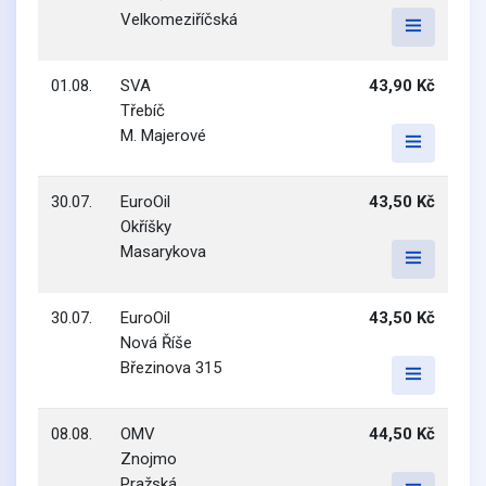
Velkomeziříčská
01.08.
SVA
43,90 Kč
Třebíč
M. Majerové
30.07.
EuroOil
43,50 Kč
Okříšky
Masarykova
30.07.
EuroOil
43,50 Kč
Nová Říše
Březinova 315
08.08.
OMV
44,50 Kč
Znojmo
Pražská