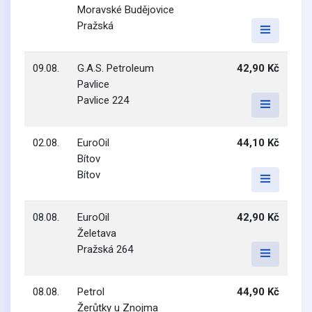
Moravské Budějovice
Pražská
09.08.
G.A.S. Petroleum
42,90 Kč
Pavlice
Pavlice 224
02.08.
EuroOil
44,10 Kč
Bítov
Bítov
08.08.
EuroOil
42,90 Kč
Želetava
Pražská 264
08.08.
Petrol
44,90 Kč
Žerůtky u Znojma