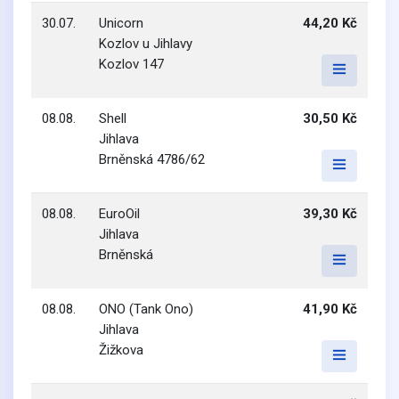
30.07.
Unicorn
44,20 Kč
Kozlov u Jihlavy
Kozlov 147
08.08.
Shell
30,50 Kč
Jihlava
Brněnská 4786/62
08.08.
EuroOil
39,30 Kč
Jihlava
Brněnská
08.08.
ONO (Tank Ono)
41,90 Kč
Jihlava
Žižkova