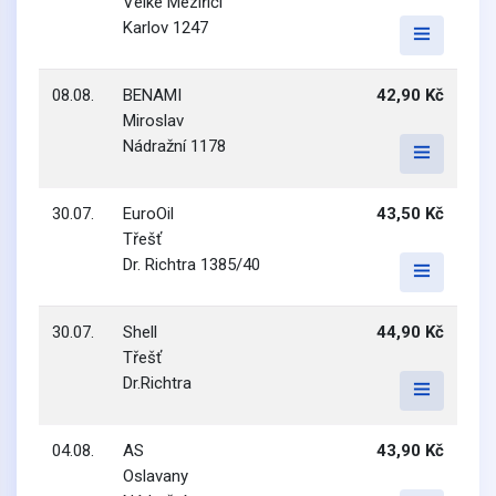
Velké Meziříčí
Karlov 1247
08.08.
BENAMI
42,90 Kč
Miroslav
Nádražní 1178
30.07.
EuroOil
43,50 Kč
Třešť
Dr. Richtra 1385/40
30.07.
Shell
44,90 Kč
Třešť
Dr.Richtra
04.08.
AS
43,90 Kč
Oslavany