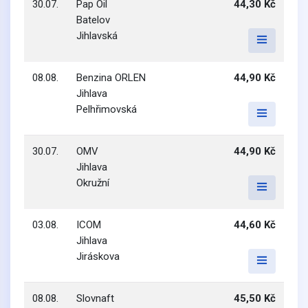
30.07.
Pap Oil
44,30 Kč
Batelov
Jihlavská
08.08.
Benzina ORLEN
44,90 Kč
Jihlava
Pelhřimovská
30.07.
OMV
44,90 Kč
Jihlava
Okružní
03.08.
ICOM
44,60 Kč
Jihlava
Jiráskova
08.08.
Slovnaft
45,50 Kč