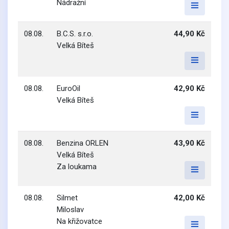
Nádražní
08.08.
B.C.S. s.r.o.
44,90 Kč
Velká Bíteš
08.08.
EuroOil
42,90 Kč
Velká Bíteš
08.08.
Benzina ORLEN
43,90 Kč
Velká Bíteš
Za loukama
08.08.
Silmet
42,00 Kč
Miloslav
Na křižovatce