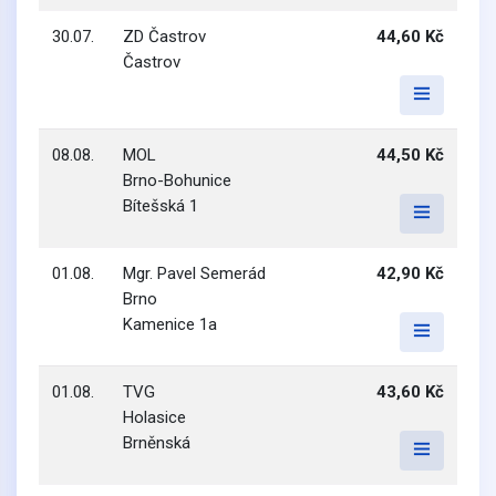
30.07.
ZD Častrov
44,60 Kč
Častrov
08.08.
MOL
44,50 Kč
Brno-Bohunice
Bítešská 1
01.08.
Mgr. Pavel Semerád
42,90 Kč
Brno
Kamenice 1a
01.08.
TVG
43,60 Kč
Holasice
Brněnská