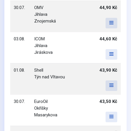
30.07.
OMV
44,90 Kč
Jihlava
Znojemská
03.08.
ICOM
44,60 Kč
Jihlava
Jiráskova
01.08.
Shell
43,90 Kč
Týn nad Vltavou
30.07.
EuroOil
43,50 Kč
Okříšky
Masarykova