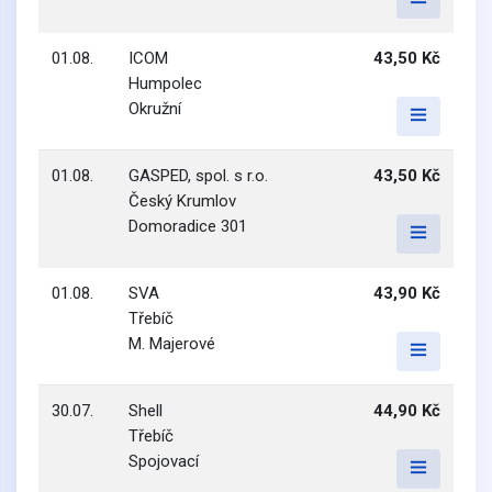
01.08.
ICOM
43,50 Kč
Humpolec
Okružní
01.08.
GASPED, spol. s r.o.
43,50 Kč
Český Krumlov
Domoradice 301
01.08.
SVA
43,90 Kč
Třebíč
M. Majerové
30.07.
Shell
44,90 Kč
Třebíč
Spojovací