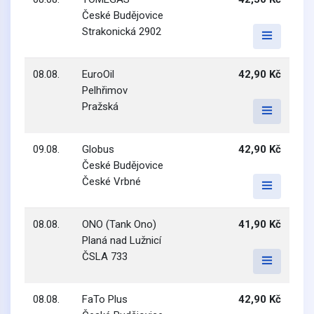
České Budějovice
Strakonická 2902
08.08.
EuroOil
42,90 Kč
Pelhřimov
Pražská
09.08.
Globus
42,90 Kč
České Budějovice
České Vrbné
08.08.
ONO (Tank Ono)
41,90 Kč
Planá nad Lužnicí
ČSLA 733
08.08.
FaTo Plus
42,90 Kč