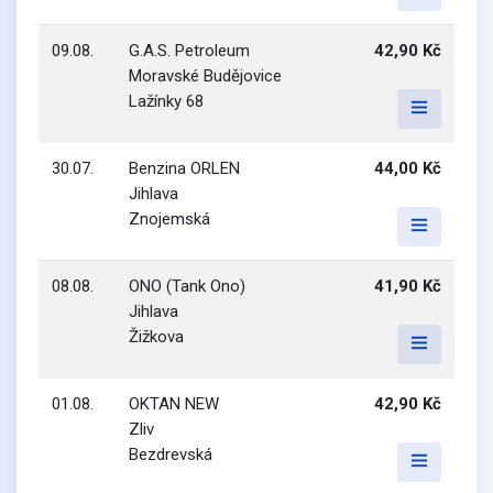
09.08.
G.A.S. Petroleum
42,90 Kč
Moravské Budějovice
Lažínky 68
30.07.
Benzina ORLEN
44,00 Kč
Jihlava
Znojemská
08.08.
ONO (Tank Ono)
41,90 Kč
Jihlava
Žižkova
01.08.
OKTAN NEW
42,90 Kč
Zliv
Bezdrevská