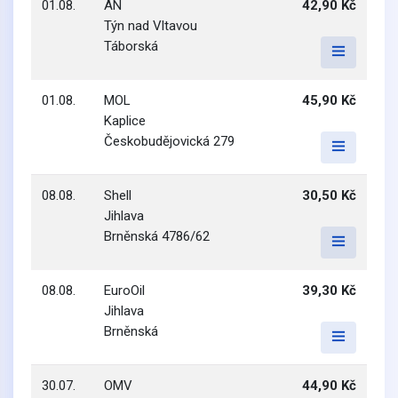
01.08.
AN
42,90 Kč
Týn nad Vltavou
Táborská
01.08.
MOL
45,90 Kč
Kaplice
Českobudějovická 279
08.08.
Shell
30,50 Kč
Jihlava
Brněnská 4786/62
08.08.
EuroOil
39,30 Kč
Jihlava
Brněnská
30.07.
OMV
44,90 Kč