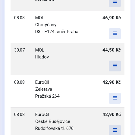
08.08.
MOL
46,90 Kč
Chotýčany
D3 - E124 směr Praha
30.07.
MOL
44,50 Kč
Hladov
08.08.
EuroOil
42,90 Kč
Želetava
Pražská 264
08.08.
EuroOil
42,90 Kč
České Budějovice
Rudolfovská tř. 676