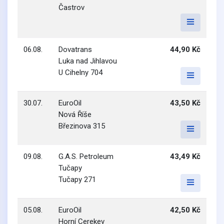
Častrov
06.08.
Dovatrans
44,90 Kč
Luka nad Jihlavou
U Cihelny 704
30.07.
EuroOil
43,50 Kč
Nová Říše
Březinova 315
09.08.
G.A.S. Petroleum
43,49 Kč
Tučapy
Tučapy 271
05.08.
EuroOil
42,50 Kč
Horní Cerekev