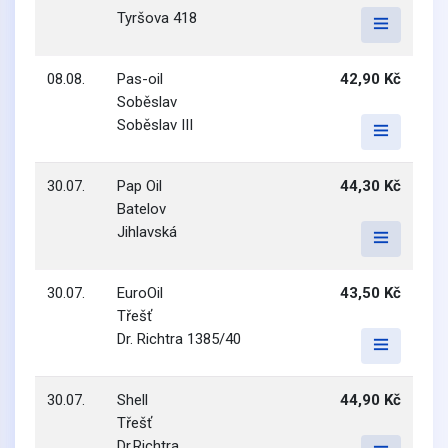
Tyršova 418
08.08.
Pas-oil
42,90 Kč
Soběslav
Soběslav III
30.07.
Pap Oil
44,30 Kč
Batelov
Jihlavská
30.07.
EuroOil
43,50 Kč
Třešť
Dr. Richtra 1385/40
30.07.
Shell
44,90 Kč
Třešť
Dr.Richtra