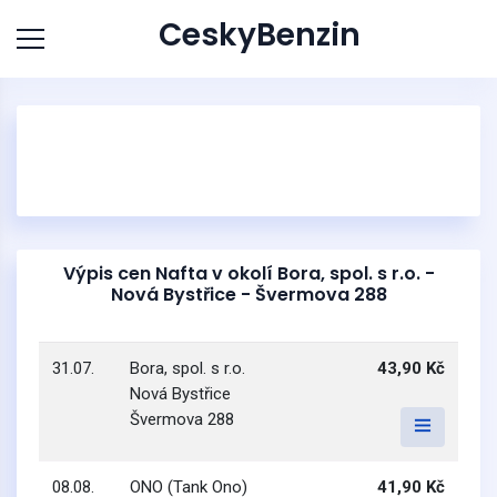
CeskyBenzin
Výpis cen Nafta v okolí Bora, spol. s r.o. -
Nová Bystřice - Švermova 288
31.07.
Bora, spol. s r.o.
43,90 Kč
Nová Bystřice
Švermova 288
08.08.
ONO (Tank Ono)
41,90 Kč