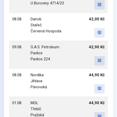
U Boroviny 4714/23
08.08.
Danob
42,00 Kč
Stařeč
Červená Hospoda
09.08.
G.A.S. Petroleum
42,90 Kč
Pavlice
Pavlice 224
08.08.
Nordika
44,90 Kč
Jihlava
Pávovská
01.08.
MOL
44,90 Kč
Třebíč
Pražská