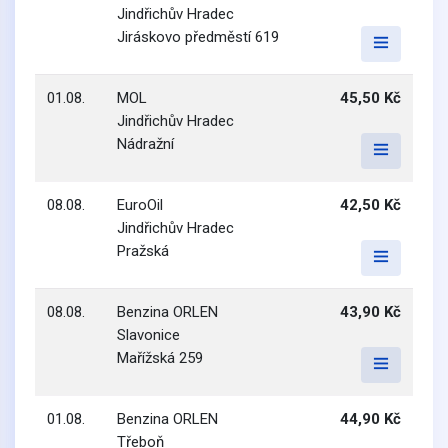
Jindřichův Hradec
Jiráskovo předměstí 619
01.08.
MOL
45,50 Kč
Jindřichův Hradec
Nádražní
08.08.
EuroOil
42,50 Kč
Jindřichův Hradec
Pražská
08.08.
Benzina ORLEN
43,90 Kč
Slavonice
Mařížská 259
01.08.
Benzina ORLEN
44,90 Kč
Třeboň