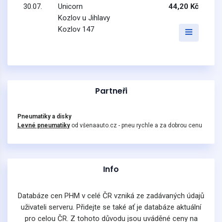
30.07.
Unicorn
44,20 Kč
Kozlov u Jihlavy
Kozlov 147
Partneři
Pneumatiky a disky
Levné pneumatiky
od všenaauto.cz - pneu rychle a za dobrou cenu
Info
Databáze cen PHM v celé ČR vzniká ze zadávaných údajů
uživateli serveru. Přidejte se také ať je databáze aktuální
pro celou ČR. Z tohoto důvodu jsou uváděné ceny na