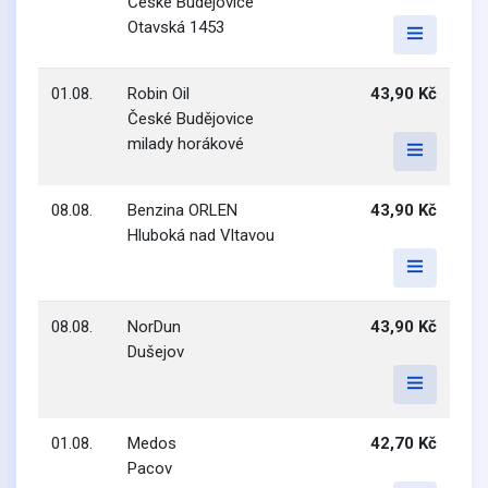
České Budějovice
Otavská 1453
01.08.
Robin Oil
43,90 Kč
České Budějovice
milady horákové
08.08.
Benzina ORLEN
43,90 Kč
Hluboká nad Vltavou
08.08.
NorDun
43,90 Kč
Dušejov
01.08.
Medos
42,70 Kč
Pacov