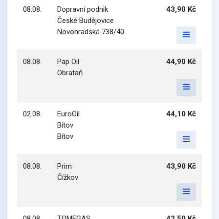
08.08.
Dopravní podnik
43,90 Kč
České Budějovice
Novohradská 738/40
08.08.
Pap Oil
44,90 Kč
Obrataň
02.08.
EuroOil
44,10 Kč
Bítov
Bítov
08.08.
Prim
43,90 Kč
Čížkov
08.08.
TOMEGAS
42,50 Kč