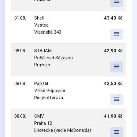
01.08.
Shell
43,40 Kč
Vestec
Vídeňská 343
08.08.
STAJAM
42,90 Kč
Poříčí nad Sázavou
Pražská
08.08.
Pap Oil
42,50 Kč
Velké Popovice
Ringhofferova
08.08.
OMV
41,90 Kč
Praha 12
Lhotecká (vedle McDonalds)