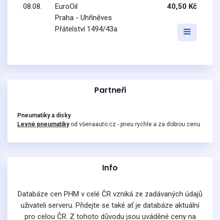
08.08.
EuroOil
40,50 Kč
Praha - Uhříněves
Přátelství 1494/43a
Partneři
Pneumatiky a disky
Levné pneumatiky
od všenaauto.cz - pneu rychle a za dobrou cenu
Info
Databáze cen PHM v celé ČR vzniká ze zadávaných údajů
uživateli serveru. Přidejte se také ať je databáze aktuální
pro celou ČR. Z tohoto důvodu jsou uváděné ceny na