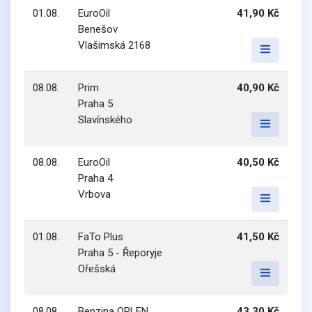
01.08.
EuroOil
41,90 Kč
Benešov
Vlašimská 2168
08.08.
Prim
40,90 Kč
Praha 5
Slavínského
08.08.
EuroOil
40,50 Kč
Praha 4
Vrbova
01.08.
FaTo Plus
41,50 Kč
Praha 5 - Řeporyje
Ořešská
08.08.
Benzina ORLEN
43,30 Kč