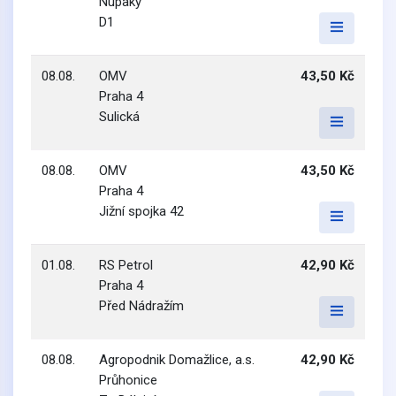
Nupaky
D1
08.08.
OMV
43,50 Kč
Praha 4
Sulická
08.08.
OMV
43,50 Kč
Praha 4
Jižní spojka 42
01.08.
RS Petrol
42,90 Kč
Praha 4
Před Nádražím
08.08.
Agropodnik Domažlice, a.s.
42,90 Kč
Průhonice