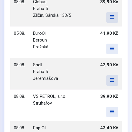
08.08.
Globus
39,90 Kč
Praha 5
Zličín, Sárská 133/5
05.08.
EuroOil
41,90 Kč
Beroun
Pražská
08.08.
Shell
42,90 Kč
Praha 5
Jeremiášova
08.08.
VS PETROL, s.r.o.
39,90 Kč
Struhařov
08.08.
Pap Oil
43,40 Kč