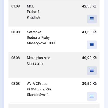
01.08.
MOL
42,50 Kč
Praha 4
K sídlišti
08.08.
Šafránka
41,50 Kč
Rudná u Prahy
Masarykova 1008
08.08.
Mikra plus s.r.o.
40,90 Kč
Chrášťany
08.08.
AVIA XPress
39,50 Kč
Praha 5 - Zličín
Skandinávská