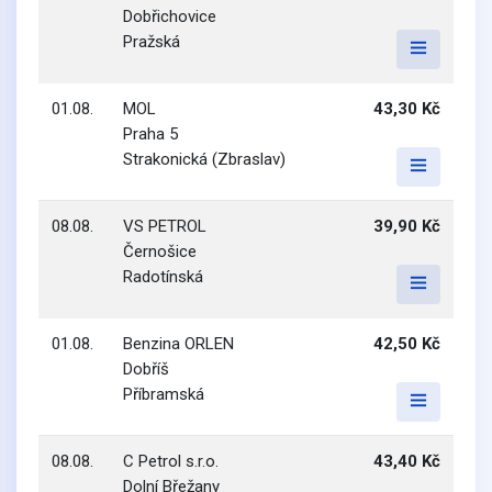
Dobřichovice
Pražská
01.08.
MOL
43,30 Kč
Praha 5
Strakonická (Zbraslav)
08.08.
VS PETROL
39,90 Kč
Černošice
Radotínská
01.08.
Benzina ORLEN
42,50 Kč
Dobříš
Příbramská
08.08.
C Petrol s.r.o.
43,40 Kč
Dolní Břežany