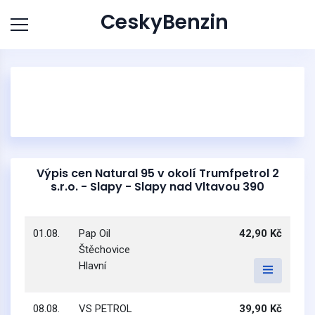
CeskyBenzin
Výpis cen Natural 95 v okolí Trumfpetrol 2
s.r.o. - Slapy - Slapy nad Vltavou 390
01.08.
Pap Oil
42,90 Kč
Štěchovice
Hlavní
08.08.
VS PETROL
39,90 Kč