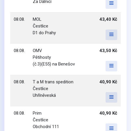
Za Dálnicí
08.08.
MOL
43,40 Kč
Čestlice
D1 do Prahy
08.08.
OMV
43,50 Kč
Pětihosty
(č.3)(E55) na Benešov
08.08.
T a M trans spedition
40,90 Kč
Čestlice
Uhříněveská
08.08.
Prim
40,90 Kč
Čestlice
Obchodní 111