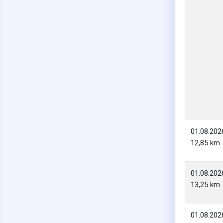
01.08.202
12,85 km
01.08.202
13,25 km
01.08.202