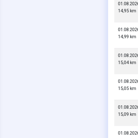
01.08.202
14,95 km
01.08.202
14,99 km
01.08.202
15,04 km
01.08.202
15,05 km
01.08.202
15,09 km
01.08.202