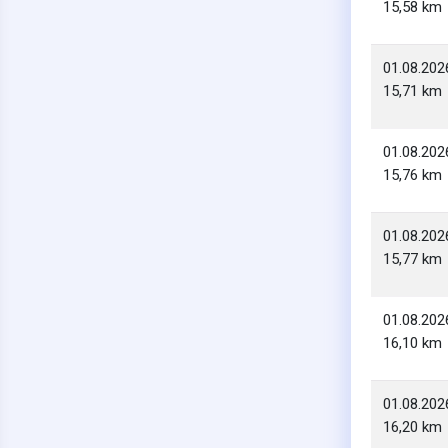
15,58 km
01.08.202
15,71 km
01.08.202
15,76 km
01.08.202
15,77 km
01.08.202
16,10 km
01.08.202
16,20 km