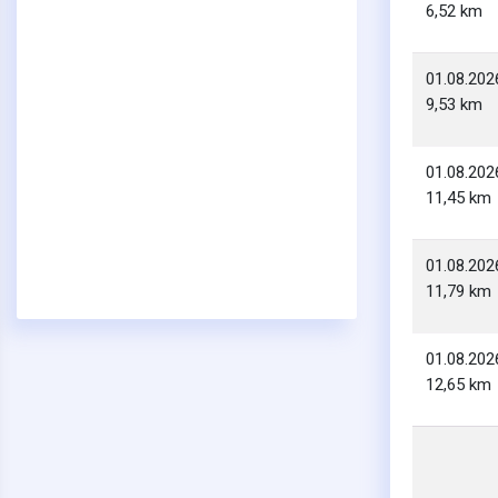
6,52 km
01.08.202
9,53 km
01.08.202
11,45 km
01.08.202
11,79 km
01.08.202
12,65 km