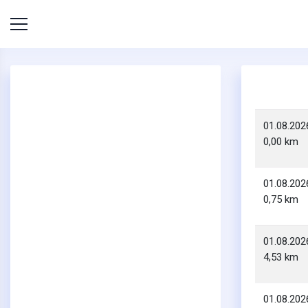
01.08.202
0,00 km
01.08.202
0,75 km
01.08.202
4,53 km
01.08.202