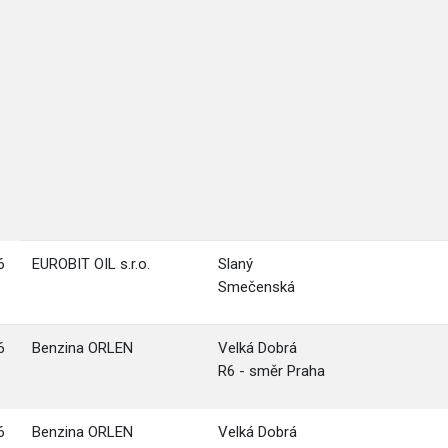
6
EUROBIT OIL s.r.o.
Slaný
Smečenská
6
Benzina ORLEN
Velká Dobrá
R6 - směr Praha
6
Benzina ORLEN
Velká Dobrá