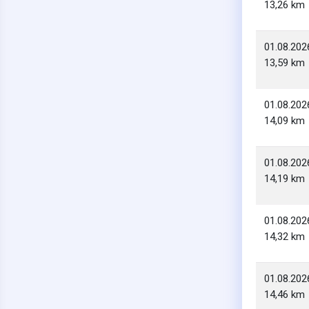
13,26 km
01.08.202
13,59 km
01.08.202
14,09 km
01.08.202
14,19 km
01.08.202
14,32 km
01.08.202
14,46 km