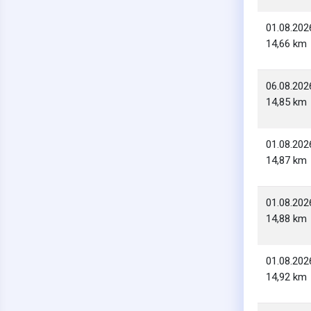
01.08.202
14,66 km
06.08.202
14,85 km
01.08.202
14,87 km
01.08.202
14,88 km
01.08.202
14,92 km