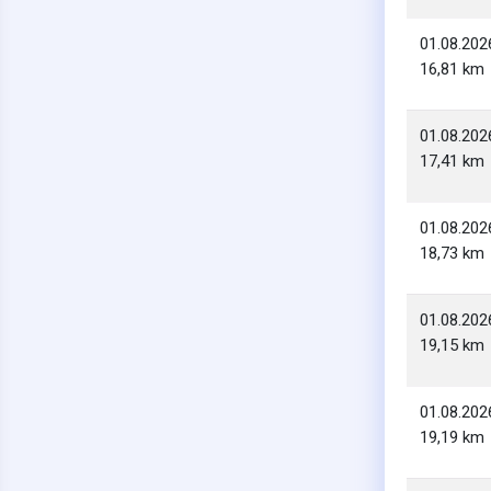
01.08.202
16,81 km
01.08.202
17,41 km
01.08.202
18,73 km
01.08.202
19,15 km
01.08.202
19,19 km