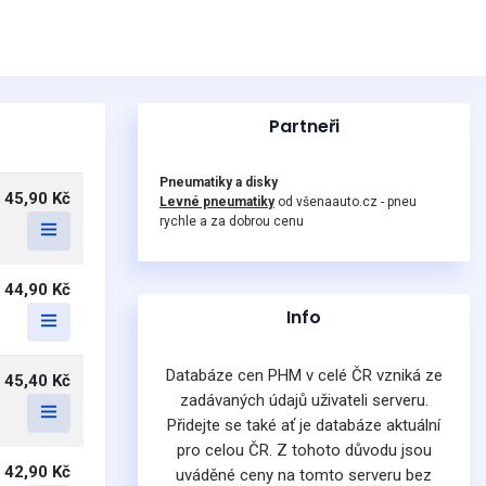
Partneři
Pneumatiky a disky
45,90 Kč
Levné pneumatiky
od všenaauto.cz - pneu
rychle a za dobrou cenu
44,90 Kč
Info
Databáze cen PHM v celé ČR vzniká ze
45,40 Kč
zadávaných údajů uživateli serveru.
Přidejte se také ať je databáze aktuální
pro celou ČR. Z tohoto důvodu jsou
42,90 Kč
uváděné ceny na tomto serveru bez