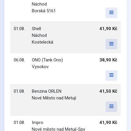
Náchod
Borská 5161
01.08.
Shell
41,90 Kč
Náchod
Kostelecká
06.08.
ONO (Tank Ono)
38,90 Kč
Vysokov
01.08.
Benzina ORLEN
41,50 Kč
Nové Město nad Metují
01.08.
Impro
41,90 Kč
Nové město nad Metují-Spy