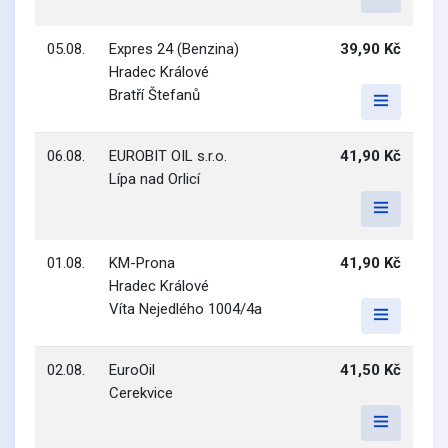
05.08.
Expres 24 (Benzina)
39,90 Kč
Hradec Králové
Bratří Štefanů
06.08.
EUROBIT OIL s.r.o.
41,90 Kč
Lípa nad Orlicí
01.08.
KM-Prona
41,90 Kč
Hradec Králové
Víta Nejedlého 1004/4a
02.08.
EuroOil
41,50 Kč
Cerekvice