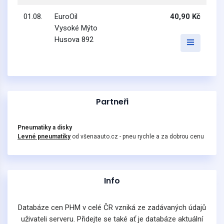
01.08.
EuroOil
40,90 Kč
Vysoké Mýto
Husova 892
Partneři
Pneumatiky a disky
Levné pneumatiky
od všenaauto.cz - pneu rychle a za dobrou cenu
Info
Databáze cen PHM v celé ČR vzniká ze zadávaných údajů
uživateli serveru. Přidejte se také ať je databáze aktuální