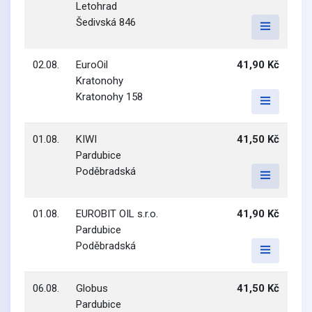
Letohrad
Šedivská 846
02.08.
EuroOil
41,90 Kč
Kratonohy
Kratonohy 158
01.08.
KIWI
41,50 Kč
Pardubice
Poděbradská
01.08.
EUROBIT OIL s.r.o.
41,90 Kč
Pardubice
Poděbradská
06.08.
Globus
41,50 Kč
Pardubice