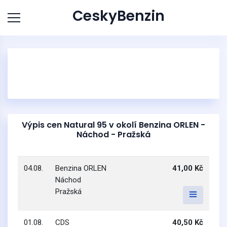
CeskyBenzin
Výpis cen Natural 95 v okolí Benzina ORLEN -
Náchod - Pražská
04.08.
Benzina ORLEN
41,00 Kč
Náchod
Pražská
01.08.
CDS
40,50 Kč