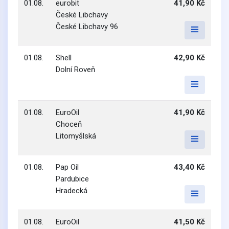
01.08.
eurobit
41,90 Kč
České Libchavy
České Libchavy 96
01.08.
Shell
42,90 Kč
Dolní Roveň
01.08.
EuroOil
41,90 Kč
Choceň
Litomyšlská
01.08.
Pap Oil
43,40 Kč
Pardubice
Hradecká
01.08.
EuroOil
41,50 Kč