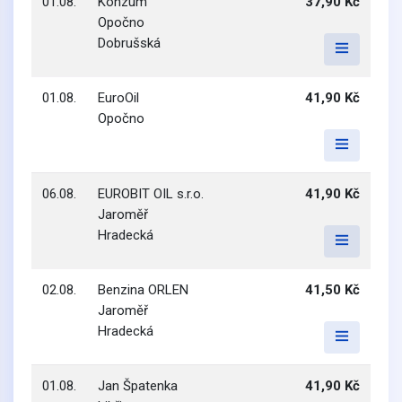
01.08.
Konzum
37,90 Kč
Opočno
Dobrušská
01.08.
EuroOil
41,90 Kč
Opočno
06.08.
EUROBIT OIL s.r.o.
41,90 Kč
Jaroměř
Hradecká
02.08.
Benzina ORLEN
41,50 Kč
Jaroměř
Hradecká
01.08.
Jan Špatenka
41,90 Kč