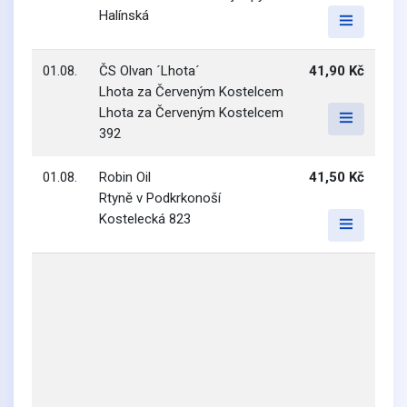
Halínská
01.08.
ČS Olvan ´Lhota´
41,90 Kč
Lhota za Červeným Kostelcem
Lhota za Červeným Kostelcem
392
01.08.
Robin Oil
41,50 Kč
Rtyně v Podkrkonoší
Kostelecká 823