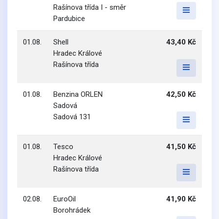
Rašínova třída I - směr
Pardubice
01.08.
Shell
43,40 Kč
Hradec Králové
Rašínova třída
01.08.
Benzina ORLEN
42,50 Kč
Sadová
Sadová 131
01.08.
Tesco
41,50 Kč
Hradec Králové
Rašínova třída
02.08.
EuroOil
41,90 Kč
Borohrádek