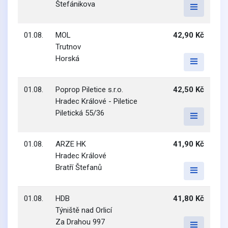
Štefánikova
01.08.
MOL
42,90 Kč
Trutnov
Horská
01.08.
Poprop Piletice s.r.o.
42,50 Kč
Hradec Králové - Piletice
Piletická 55/36
01.08.
ARZE HK
41,90 Kč
Hradec Králové
Bratří Štefanů
01.08.
HDB
41,80 Kč
Týniště nad Orlicí
Za Drahou 997