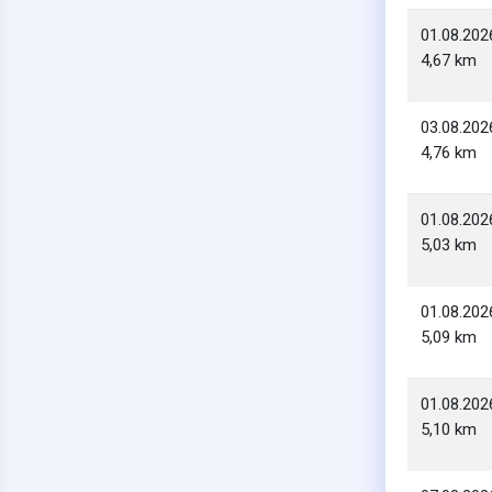
01.08.202
4,67 km
03.08.202
4,76 km
01.08.202
5,03 km
01.08.202
5,09 km
01.08.202
5,10 km