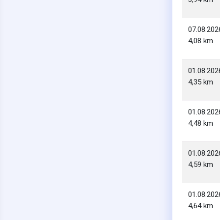
07.08.202
4,08 km
01.08.202
4,35 km
01.08.202
4,48 km
01.08.202
4,59 km
01.08.202
4,64 km