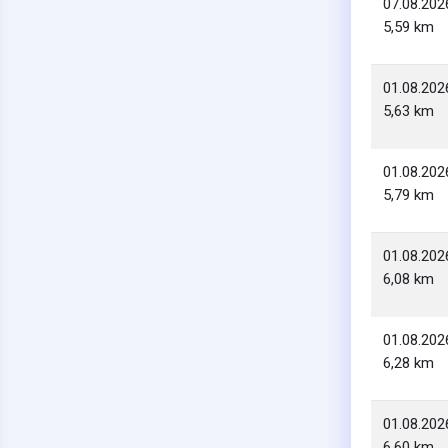
07.08.202
5,59 km
01.08.202
5,63 km
01.08.202
5,79 km
01.08.202
6,08 km
01.08.202
6,28 km
01.08.202
6,60 km