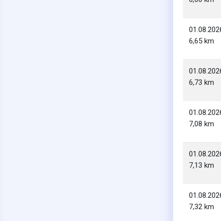
01.08.202
6,65 km
01.08.202
6,73 km
01.08.202
7,08 km
01.08.202
7,13 km
01.08.202
7,32 km