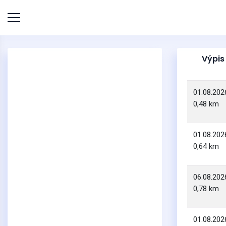
Výpis
01.08.202
0,48 km
01.08.202
0,64 km
06.08.202
0,78 km
01.08.202