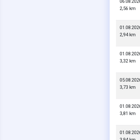
06.08.202
2,56 km
01.08.202
2,94 km
01.08.202
3,32 km
05.08.202
3,73 km
01.08.202
3,81 km
01.08.202
3,94 km