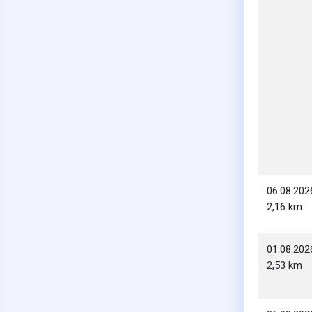
06.08.202
2,16 km
01.08.202
2,53 km