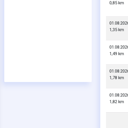
0,85 km
01.08.202
1,35 km
01.08.202
1,49 km
01.08.202
1,78 km
01.08.202
1,82 km