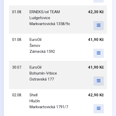
01.08.
ERNEKS/oil TEAM
42,30 Kč
Ludgeřovice
Markvartovická 1358/9c
01.08.
EuroOil
41,90 Kč
Šenov
Zámecká 1592
30.07.
EuroOil
41,90 Kč
Bohumín-Vrbice
Ostravská 177
02.08.
Shell
42,90 Kč
Hlučín
Markvartovická 1791/7