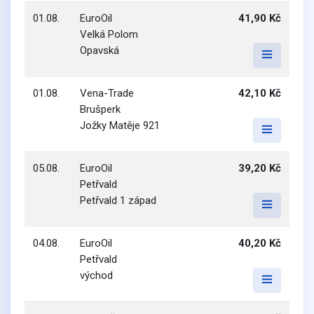
01.08.
EuroOil
41,90 Kč
Velká Polom
Opavská
01.08.
Vena-Trade
42,10 Kč
Brušperk
Jožky Matěje 921
05.08.
EuroOil
39,20 Kč
Petřvald
Petřvald 1 západ
04.08.
EuroOil
40,20 Kč
Petřvald
východ