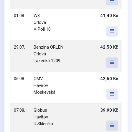
01.08.
W8
41,40 Kč
Orlová
V Poli 10
29.07.
Benzina ORLEN
42,50 Kč
Orlová
Lazecká 1209
06.08.
OMV
42,50 Kč
Havířov
Moskevská
07.08.
Globus
39,90 Kč
Havířov
U Skleníku