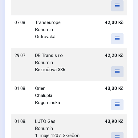
07.08.
Transeurope
42,00 Kč
Bohumín
Ostravská
29.07.
DB Trans s.r.o.
42,20 Kč
Bohumín
Bezručova 336
01.08.
Orlen
43,30 Kč
Chalupki
Boguminská
01.08.
LUTO Gas
43,90 Kč
Bohumín
1. máje 1207, Skřečoň