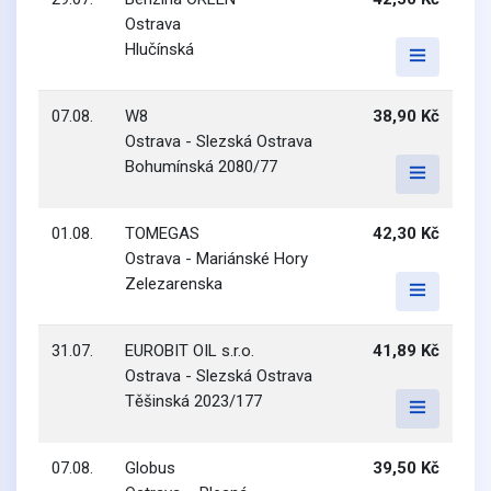
Ostrava
Hlučínská
07.08.
W8
38,90 Kč
Ostrava - Slezská Ostrava
Bohumínská 2080/77
01.08.
TOMEGAS
42,30 Kč
Ostrava - Mariánské Hory
Zelezarenska
31.07.
EUROBIT OIL s.r.o.
41,89 Kč
Ostrava - Slezská Ostrava
Těšinská 2023/177
07.08.
Globus
39,50 Kč