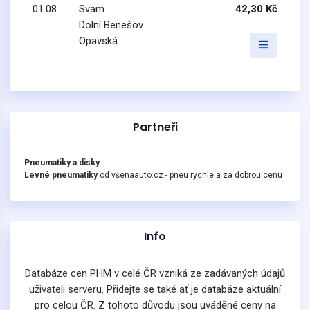
01.08.
Svam
42,30 Kč
Dolní Benešov
Opavská
Partneři
Pneumatiky a disky
Levné pneumatiky
od všenaauto.cz - pneu rychle a za dobrou cenu
Info
Databáze cen PHM v celé ČR vzniká ze zadávaných údajů
uživateli serveru. Přidejte se také ať je databáze aktuální
pro celou ČR. Z tohoto důvodu jsou uváděné ceny na