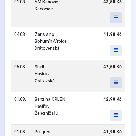
01.08.
VM Kaňovice
43,50 Kč
Kaňovice
04.08.
Zaris s.r.o
41,90 Kč
Bohumín-Vrbice
Drátovenská
06.08.
Shell
42,50 Kč
Havířov
Ostravská
01.08.
Benzina ORLEN
42,90 Kč
Havířov
Železničářů
01.08.
Progres
41,90 Kč