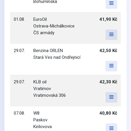
Bohumínská
01.08.
EuroOil
41,90 Kč
Ostrava-Michálkovice
ČS armády
29.07.
Benzina ORLEN
42,50 Kč
Stará Ves nad Ondřejnicí
29.07.
KLB oil
42,30 Kč
Vratimov
Vratimovská 306
07.08.
W8
40,80 Kč
Paskov
Kirilovova