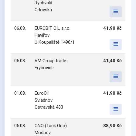
Rychvald
Orlovská
06.08.
EUROBIT OIL s.r.o.
41,90 Kč
Havířov
U Koupaliště 1490/1
05.08.
VM Group trade
41,40 Kč
Fryčovice
01.08.
EuroOil
41,90 Kč
Sviadnov
Ostravská 433
05.08.
ONO (Tank Ono)
38,90 Kč
Mošnov