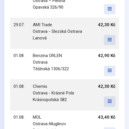
Ostrava – Plesná
Opavská 326/90
29.07.
AMI Trade
42,30 Kč
Ostrava - Slezská Ostrava
Lanová
01.08.
Benzina ORLEN
42,90 Kč
Ostrava
Těšínská 1306/322
01.08.
Chemis
42,30 Kč
Ostrava - Krásné Pole
Krásnopolská 582
01.08.
MOL
43,40 Kč
Ostrava-Muglinov