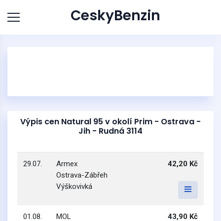
CeskyBenzin
Výpis cen Natural 95 v okolí Prim - Ostrava -
Jih - Rudná 3114
29.07.
Armex
42,20 Kč
Ostrava-Zábřeh
Výškovivká
01.08.
MOL
43,90 Kč