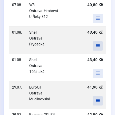
07.08.
W8
40,80 Kč
Ostrava-Hrabová
U Řeky 812
01.08.
Shell
43,40 Kč
Ostrava
Frýdecká
01.08.
Shell
43,40 Kč
Ostrava
Těšínská
29.07.
EuroOil
41,90 Kč
Ostrava
Muglinovská
29.07.
Benzina ORLEN
42,50 Kč