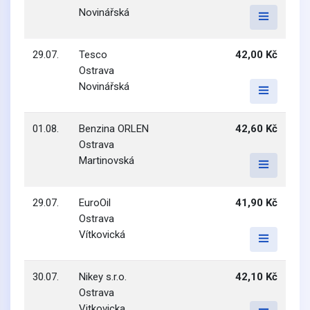
Novinářská
29.07.
Tesco
42,00 Kč
Ostrava
Novinářská
01.08.
Benzina ORLEN
42,60 Kč
Ostrava
Martinovská
29.07.
EuroOil
41,90 Kč
Ostrava
Vítkovická
30.07.
Nikey s.r.o.
42,10 Kč
Ostrava
Vitkovicka