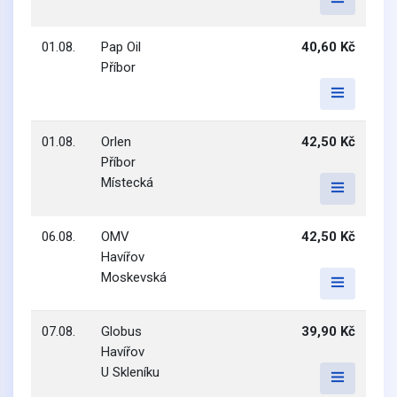
01.08.
Pap Oil
40,60 Kč
Příbor
01.08.
Orlen
42,50 Kč
Příbor
Místecká
06.08.
OMV
42,50 Kč
Havířov
Moskevská
07.08.
Globus
39,90 Kč
Havířov
U Skleníku