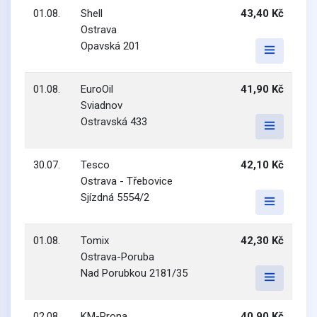
01.08.
Shell
43,40 Kč
Ostrava
Opavská 201
01.08.
EuroOil
41,90 Kč
Sviadnov
Ostravská 433
30.07.
Tesco
42,10 Kč
Ostrava - Třebovice
Sjízdná 5554/2
01.08.
Tomix
42,30 Kč
Ostrava-Poruba
Nad Porubkou 2181/35
02.08.
KM-Prona
40,90 Kč