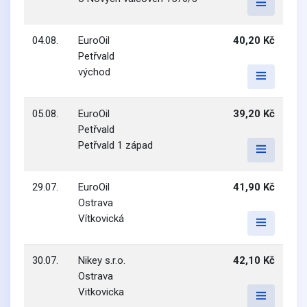
04.08.
EuroOil
40,20 Kč
Petřvald
východ
05.08.
EuroOil
39,20 Kč
Petřvald
Petřvald 1 západ
29.07.
EuroOil
41,90 Kč
Ostrava
Vítkovická
30.07.
Nikey s.r.o.
42,10 Kč
Ostrava
Vitkovicka