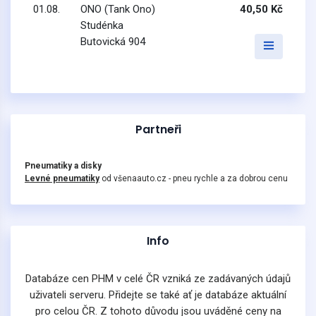
01.08.
ONO (Tank Ono)
40,50 Kč
Studénka
Butovická 904
Partneři
Pneumatiky a disky
Levné pneumatiky
od všenaauto.cz - pneu rychle a za dobrou cenu
Info
Databáze cen PHM v celé ČR vzniká ze zadávaných údajů
uživateli serveru. Přidejte se také ať je databáze aktuální
pro celou ČR. Z tohoto důvodu jsou uváděné ceny na