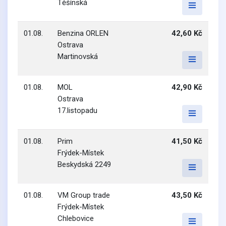
Těšínská
01.08.
Benzina ORLEN
42,60 Kč
Ostrava
Martinovská
01.08.
MOL
42,90 Kč
Ostrava
17.listopadu
01.08.
Prim
41,50 Kč
Frýdek-Místek
Beskydská 2249
01.08.
VM Group trade
43,50 Kč
Frýdek-Místek
Chlebovice