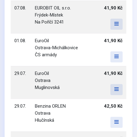
07.08.
EUROBIT OIL s.r.o.
41,90 Kč
Frýdek-Místek
Na Poříčí 3241
01.08.
EuroOil
41,90 Kč
Ostrava-Michálkovice
ČS armády
29.07.
EuroOil
41,90 Kč
Ostrava
Muglinovská
29.07.
Benzina ORLEN
42,50 Kč
Ostrava
Hlučínská