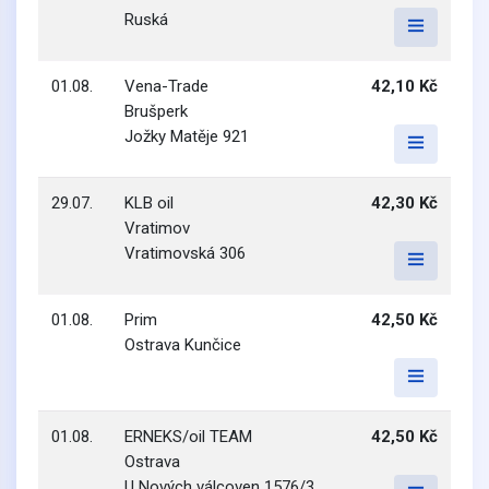
Ruská
01.08.
Vena-Trade
42,10 Kč
Brušperk
Jožky Matěje 921
29.07.
KLB oil
42,30 Kč
Vratimov
Vratimovská 306
01.08.
Prim
42,50 Kč
Ostrava Kunčice
01.08.
ERNEKS/oil TEAM
42,50 Kč
Ostrava
U Nových válcoven 1576/3