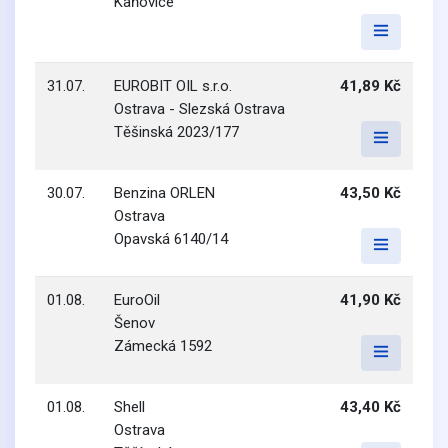
Kaňovice
31.07.
EUROBIT OIL s.r.o.
41,89 Kč
Ostrava - Slezská Ostrava
Těšinská 2023/177
30.07.
Benzina ORLEN
43,50 Kč
Ostrava
Opavská 6140/14
01.08.
EuroOil
41,90 Kč
Šenov
Zámecká 1592
01.08.
Shell
43,40 Kč
Ostrava