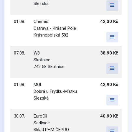
Slezská
01.08.
Chemis
42,30 Kč
Ostrava - Krásné Pole
Krásnopolská 582
07.08.
W8
38,90 Kč
Skotnice
742 58 Skotnice
01.08.
MOL
42,90 Kč
Dobrá u Frýdku-Místku
Slezská
30.07.
EuroOil
40,90 Kč
Sedlnice
Sklad PHM ČEPRO