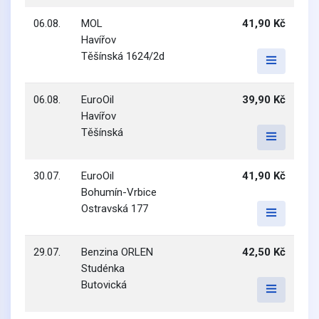
06.08.
MOL
41,90 Kč
Havířov
Těšínská 1624/2d
06.08.
EuroOil
39,90 Kč
Havířov
Těšínská
30.07.
EuroOil
41,90 Kč
Bohumín-Vrbice
Ostravská 177
29.07.
Benzina ORLEN
42,50 Kč
Studénka
Butovická