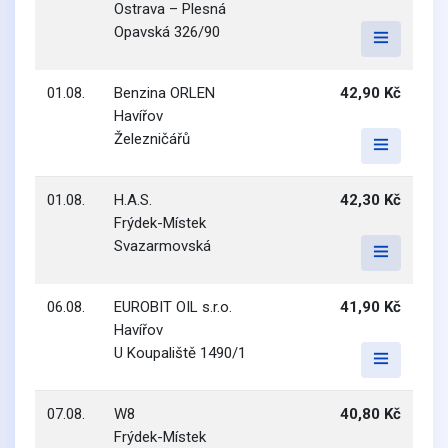
Ostrava – Plesná
Opavská 326/90
01.08.
Benzina ORLEN
42,90 Kč
Havířov
Železničářů
01.08.
H.A.S.
42,30 Kč
Frýdek-Místek
Svazarmovská
06.08.
EUROBIT OIL s.r.o.
41,90 Kč
Havířov
U Koupaliště 1490/1
07.08.
W8
40,80 Kč
Frýdek-Místek