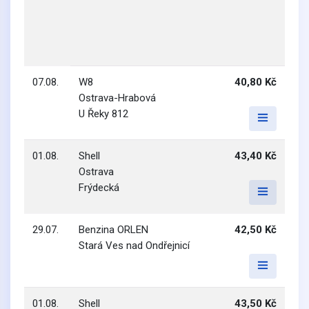
07.08.
W8
40,80 Kč
Ostrava-Hrabová
U Řeky 812
01.08.
Shell
43,40 Kč
Ostrava
Frýdecká
29.07.
Benzina ORLEN
42,50 Kč
Stará Ves nad Ondřejnicí
01.08.
Shell
43,50 Kč