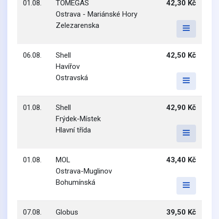
01.08.
TOMEGAS
42,30 Kč
Ostrava - Mariánské Hory
Zelezarenska
06.08.
Shell
42,50 Kč
Havířov
Ostravská
01.08.
Shell
42,90 Kč
Frýdek-Místek
Hlavní třída
01.08.
MOL
43,40 Kč
Ostrava-Muglinov
Bohumínská
07.08.
Globus
39,50 Kč