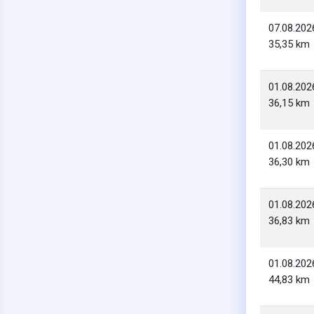
07.08.202
35,35 km
01.08.202
36,15 km
01.08.202
36,30 km
01.08.202
36,83 km
01.08.202
44,83 km