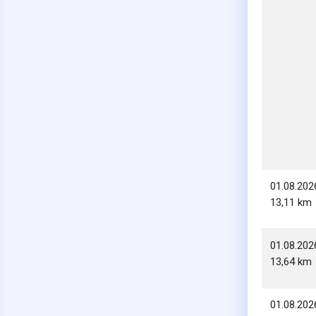
01.08.202
13,11 km
01.08.202
13,64 km
01.08.202