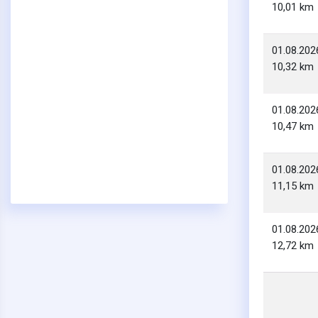
10,01 km
01.08.202
10,32 km
01.08.202
10,47 km
01.08.202
11,15 km
01.08.202
12,72 km