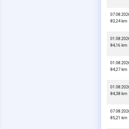
07.08.202
83,24 km
01.08.202
84,16 km
01.08.202
84,27 km
01.08.202
84,38 km
07.08.202
85,21 km