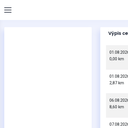
Výpis ce
01.08.202
0,00 km
01.08.202
2,87 km
06.08.202
8,60 km
07.08.202