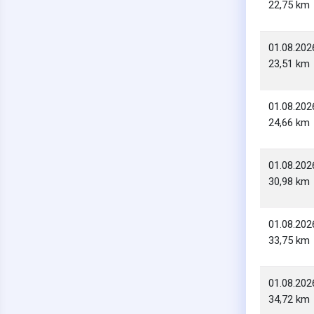
22,75 km
01.08.202
23,51 km
01.08.202
24,66 km
01.08.202
30,98 km
01.08.202
33,75 km
01.08.202
34,72 km