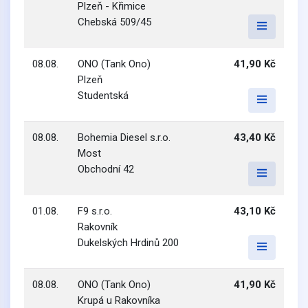
Plzeň - Křimice
Chebská 509/45
08.08.
ONO (Tank Ono)
41,90 Kč
Plzeň
Studentská
08.08.
Bohemia Diesel s.r.o.
43,40 Kč
Most
Obchodní 42
01.08.
F9 s.r.o.
43,10 Kč
Rakovník
Dukelských Hrdinů 200
08.08.
ONO (Tank Ono)
41,90 Kč
Krupá u Rakovníka