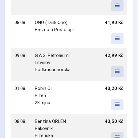
08.08.
ONO (Tank Ono)
41,90 Kč
Březno u Postoloprt
09.08.
G.A.S. Petroleum
42,99 Kč
Litvínov
Podkrušnohorská
01.08.
Robin Oil
43,20 Kč
Plzeň
28. října
08.08.
Benzina ORLEN
43,50 Kč
Rakovník
Plzeňská