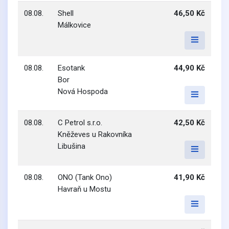
08.08.
Shell
46,50 Kč
Málkovice
08.08.
Esotank
44,90 Kč
Bor
Nová Hospoda
08.08.
C Petrol s.r.o.
42,50 Kč
Kněževes u Rakovníka
Libušina
08.08.
ONO (Tank Ono)
41,90 Kč
Havraň u Mostu