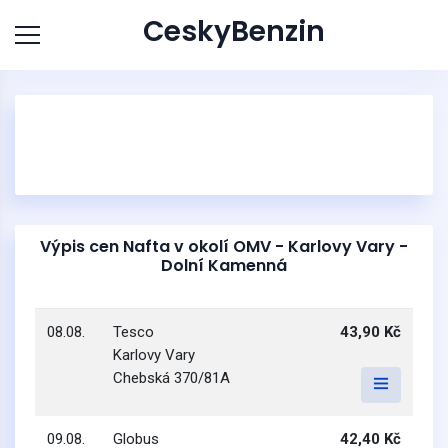
CeskyBenzin
Výpis cen Nafta v okolí OMV - Karlovy Vary -
Dolní Kamenná
08.08.
Tesco
43,90 Kč
Karlovy Vary
Chebská 370/81A
09.08.
Globus
42,40 Kč