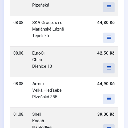
Plzeňská
08.08.
SKA Group, s.r.o.
44,80 Kč
Mariánské Lázně
Tepelská
08.08.
EuroOil
42,50 Kč
Cheb
Dřenice 13
08.08.
Armex
44,90 Kč
Velká Hleďsebe
Plzeňská 385
01.08.
Shell
39,00 Kč
Kadaň
Na Podlesí