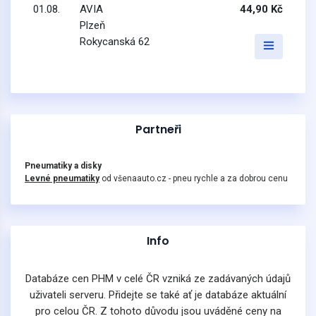
01.08.
AVIA
44,90 Kč
Plzeň
Rokycanská 62
Partneři
Pneumatiky a disky
Levné pneumatiky
od všenaauto.cz - pneu rychle a za dobrou cenu
Info
Databáze cen PHM v celé ČR vzniká ze zadávaných údajů
uživateli serveru. Přidejte se také ať je databáze aktuální
pro celou ČR. Z tohoto důvodu jsou uváděné ceny na