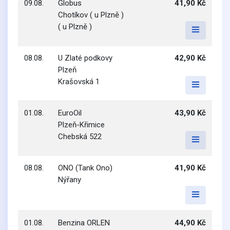
09.08.
Globus
41,90 Kč
Chotíkov ( u Plzně )
( u Plzně )
08.08.
U Zlaté podkovy
42,90 Kč
Plzeň
Krašovská 1
01.08.
EuroOil
43,90 Kč
Plzeň-Křimice
Chebská 522
08.08.
ONO (Tank Ono)
41,90 Kč
Nýřany
01.08.
Benzina ORLEN
44,90 Kč