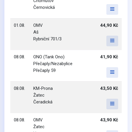
Chomutov
Černovická
01.08.
OMV
44,90 Kč
Aš
Rybniční 701/3
08.08.
ONO (Tank Ono)
41,90 Kč
Přečaply/Nezabylice
Přečaply 59
08.08.
KM-Prona
43,50 Kč
Žatec
Čeradická
08.08.
OMV
43,90 Kč
Žatec