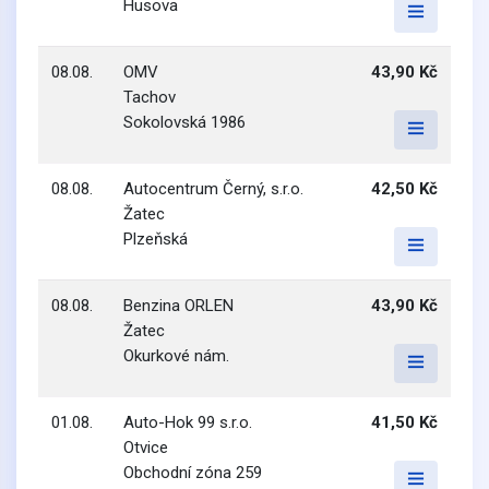
Husova
08.08.
OMV
43,90 Kč
Tachov
Sokolovská 1986
08.08.
Autocentrum Černý, s.r.o.
42,50 Kč
Žatec
Plzeňská
08.08.
Benzina ORLEN
43,90 Kč
Žatec
Okurkové nám.
01.08.
Auto-Hok 99 s.r.o.
41,50 Kč
Otvice
Obchodní zóna 259