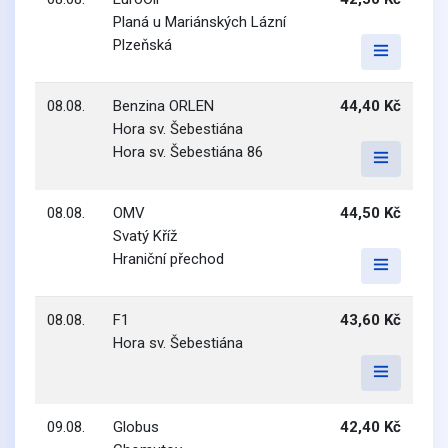
Planá u Mariánských Lázní
Plzeňská
08.08.
Benzina ORLEN
44,40 Kč
Hora sv. Šebestiána
Hora sv. Šebestiána 86
08.08.
OMV
44,50 Kč
Svatý Kříž
Hraniční přechod
08.08.
F1
43,60 Kč
Hora sv. Šebestiána
09.08.
Globus
42,40 Kč