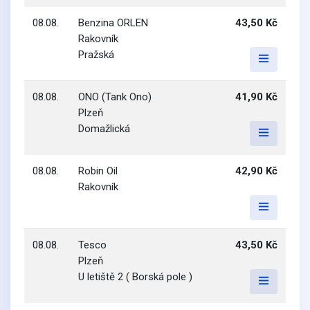
08.08.
Benzina ORLEN
43,50 Kč
Rakovník
Pražská
08.08.
ONO (Tank Ono)
41,90 Kč
Plzeň
Domažlická
08.08.
Robin Oil
42,90 Kč
Rakovník
08.08.
Tesco
43,50 Kč
Plzeň
U letiště 2 ( Borská pole )