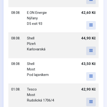
08.08.
E.ON Energie
42,60 Kč
Nýřany
D5 exit 93
08.08.
Shell
44,90 Kč
Plzeň
Karlovarská
08.08.
Shell
43,50 Kč
Most
Pod lajsníkem
01.08.
Tesco
42,90 Kč
Most
Rudolická 1706/4