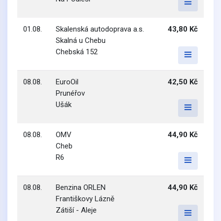
01.08.
Skalenská autodoprava a.s.
43,80 Kč
Skalná u Chebu
Chebská 152
08.08.
EuroOil
42,50 Kč
Prunéřov
Ušák
08.08.
OMV
44,90 Kč
Cheb
R6
08.08.
Benzina ORLEN
44,90 Kč
Františkovy Lázně
Zátiší - Aleje