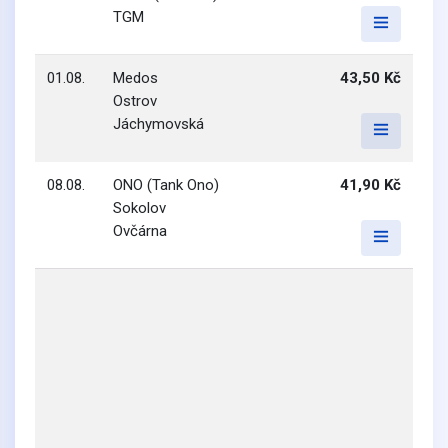
TGM
01.08.
Medos
43,50 Kč
Ostrov
Jáchymovská
08.08.
ONO (Tank Ono)
41,90 Kč
Sokolov
Ovčárna