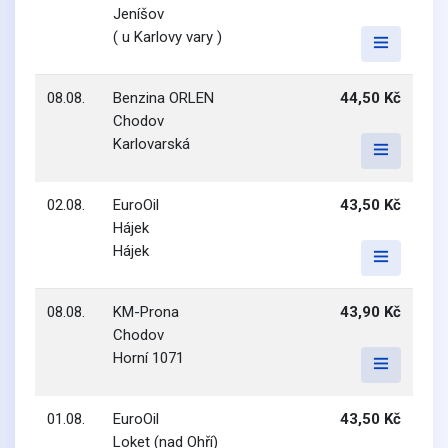
Jeníšov
( u Karlovy vary )
08.08.
Benzina ORLEN
44,50 Kč
Chodov
Karlovarská
02.08.
EuroOil
43,50 Kč
Hájek
Hájek
08.08.
KM-Prona
43,90 Kč
Chodov
Horní 1071
01.08.
EuroOil
43,50 Kč
Loket (nad Ohří)