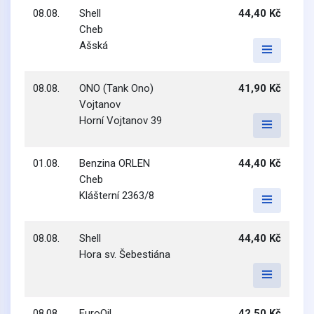
08.08.
Shell
44,40 Kč
Cheb
Ašská
08.08.
ONO (Tank Ono)
41,90 Kč
Vojtanov
Horní Vojtanov 39
01.08.
Benzina ORLEN
44,40 Kč
Cheb
Klášterní 2363/8
08.08.
Shell
44,40 Kč
Hora sv. Šebestiána
08.08.
EuroOil
42,50 Kč