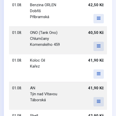
01.08.
Benzina ORLEN
42,50 Kč
Dobříš
Příbramská
01.08.
ONO (Tank Ono)
40,50 Kč
Chlumčany
Komenského 459
01.08.
Koloc Oil
41,90 Kč
Kařez
01.08.
AN
41,90 Kč
Týn nad Vltavou
Táborská
01.08.
Shell
42,90 Kč