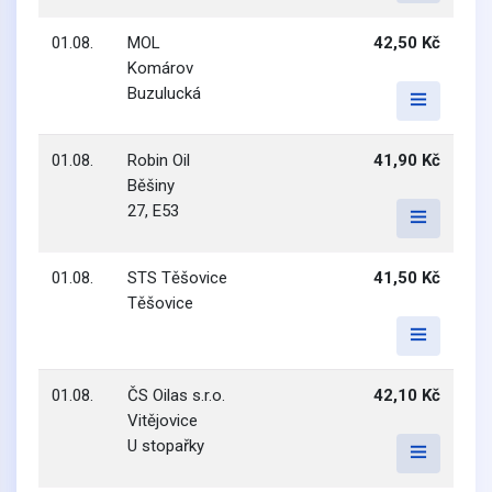
01.08.
MOL
42,50 Kč
Komárov
Buzulucká
01.08.
Robin Oil
41,90 Kč
Běšiny
27, E53
01.08.
STS Těšovice
41,50 Kč
Těšovice
01.08.
ČS Oilas s.r.o.
42,10 Kč
Vitějovice
U stopařky