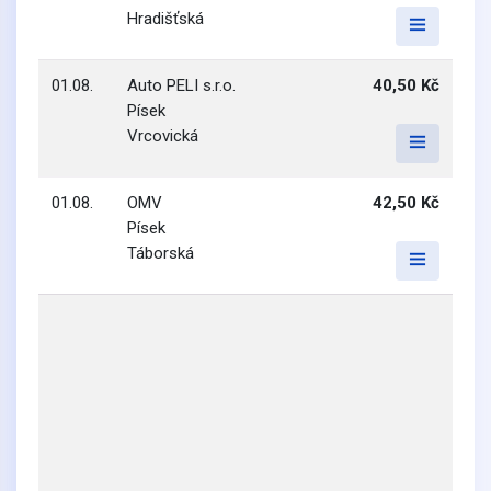
Hradišťská
01.08.
Auto PELI s.r.o.
40,50 Kč
Písek
Vrcovická
01.08.
OMV
42,50 Kč
Písek
Táborská