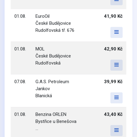
01.08.
EuroOil
41,90 Kč
České Budějovice
Rudolfovská tř. 676
01.08.
MOL
42,90 Kč
České Budějovice
Rudolfovská
07.08.
G.A.S. Petroleum
39,99 Kč
Jankov
Blanická
01.08.
Benzina ORLEN
43,40 Kč
Bystřice u Benešova
...