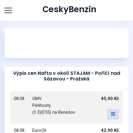
CeskyBenzin
Výpis cen Nafta v okolí STAJAM - Poříčí nad
Sázavou - Pražská
08.08.
OMV
45,90 Kč
Pětihosty
(č.3)(E55) na Benešov
08.08.
EuroOil
42,90 Kč