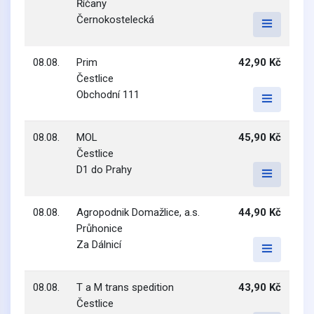
Říčany
Černokostelecká
08.08.
Prim
42,90 Kč
Čestlice
Obchodní 111
08.08.
MOL
45,90 Kč
Čestlice
D1 do Prahy
08.08.
Agropodnik Domažlice, a.s.
44,90 Kč
Průhonice
Za Dálnicí
08.08.
T a M trans spedition
43,90 Kč
Čestlice