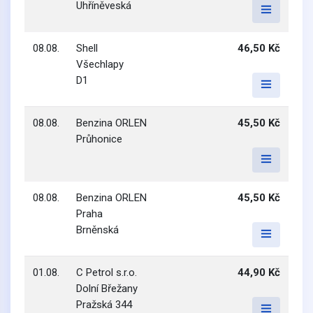
Uhříněveská
08.08.
Shell
46,50 Kč
Všechlapy
D1
08.08.
Benzina ORLEN
45,50 Kč
Průhonice
08.08.
Benzina ORLEN
45,50 Kč
Praha
Brněnská
01.08.
C Petrol s.r.o.
44,90 Kč
Dolní Břežany
Pražská 344