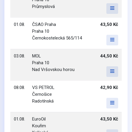
Průmyslová
01.08.
ČSAO Praha
43,50 Kč
Praha 10
Černokostelecká 565/114
03.08.
MOL
44,50 Kč
Praha 10
Nad Vršovskou horou
08.08.
VS PETROL
42,90 Kč
Černošice
Radotínská
01.08.
EuroOil
43,50 Kč
Kouřim