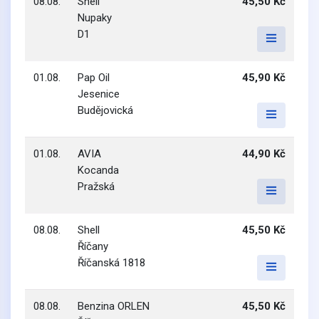
08.08.
Shell
45,50 Kč
Nupaky
D1
01.08.
Pap Oil
45,90 Kč
Jesenice
Budějovická
01.08.
AVIA
44,90 Kč
Kocanda
Pražská
08.08.
Shell
45,50 Kč
Říčany
Říčanská 1818
08.08.
Benzina ORLEN
45,50 Kč