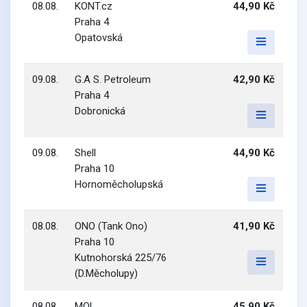
08.08.
KONT.cz
44,90 Kč
Praha 4
Opatovská
09.08.
G.A S. Petroleum
42,90 Kč
Praha 4
Dobronická
09.08.
Shell
44,90 Kč
Praha 10
Hornoměcholupská
08.08.
ONO (Tank Ono)
41,90 Kč
Praha 10
Kutnohorská 225/76
(D.Měcholupy)
08.08.
MOL
45,90 Kč