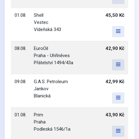
01.08.
Shell
45,50 Kč
Vestec
Vídeňská 343
08.08.
EuroOil
42,90 Kč
Praha - Uhříněves
Přátelství 1494/43a
09.08.
G.A.S. Petroleum
42,99 Kč
Jankov
Blanická
01.08.
Prim
43,90 Kč
Praha
Podleská 1546/1a