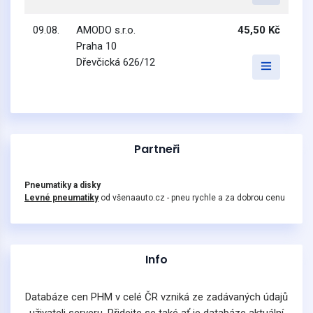
09.08.
AMODO s.r.o.
45,50 Kč
Praha 10
Dřevčická 626/12
Partneři
Pneumatiky a disky
Levné pneumatiky
od všenaauto.cz - pneu rychle a za dobrou cenu
Info
Databáze cen PHM v celé ČR vzniká ze zadávaných údajů