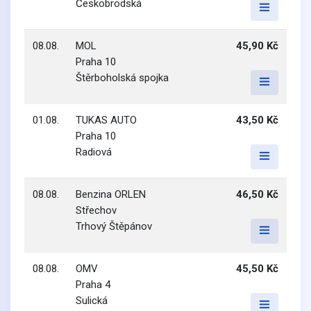
Českobrodská
08.08.
MOL
45,90 Kč
Praha 10
Štěrboholská spojka
01.08.
TUKAS AUTO
43,50 Kč
Praha 10
Radiová
08.08.
Benzina ORLEN
46,50 Kč
Střechov
Trhový Štěpánov
08.08.
OMV
45,50 Kč
Praha 4
Sulická