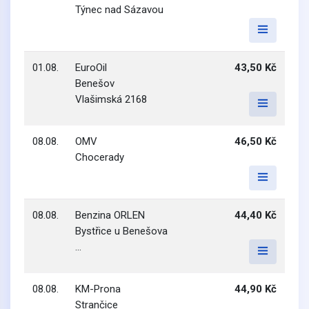
Týnec nad Sázavou
01.08.
EuroOil
43,50 Kč
Benešov
Vlašimská 2168
08.08.
OMV
46,50 Kč
Chocerady
08.08.
Benzina ORLEN
44,40 Kč
Bystřice u Benešova
...
08.08.
KM-Prona
44,90 Kč
Strančice