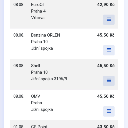
08.08.
EuroOil
42,90 Kč
Praha 4
Vrbova
08.08.
Benzina ORLEN
45,50 Kč
Praha 10
Jižní spojka
08.08.
Shell
45,50 Kč
Praha 10
Jižní spojka 3196/9
08.08.
OMV
45,50 Kč
Praha
Jižní spojka
01.08.
CS Point
43,50 Kč