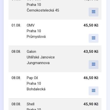
Praha 10
Černokostelecká 45
01.08.
OMV
45,50 Kč
Praha 10
Průmyslová
08.08.
Galon
43,50 Kč
Uhlířské Janovice
Jungmannova
08.08.
Pap Oil
46,50 Kč
Praha 10
Bohdalecká
08.08.
Shell
45,90 Kč
Praha 10