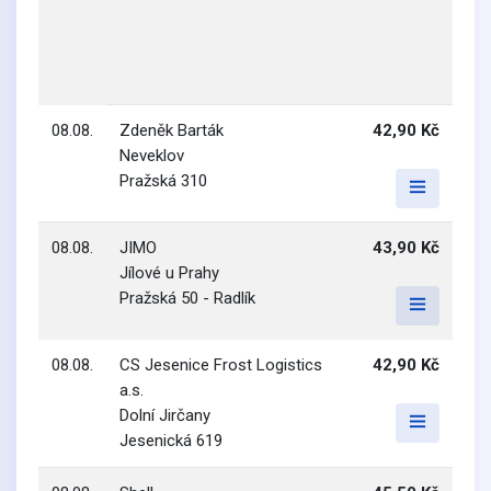
08.08.
Zdeněk Barták
42,90 Kč
Neveklov
Pražská 310
08.08.
JIMO
43,90 Kč
Jílové u Prahy
Pražská 50 - Radlík
08.08.
CS Jesenice Frost Logistics
42,90 Kč
a.s.
Dolní Jirčany
Jesenická 619