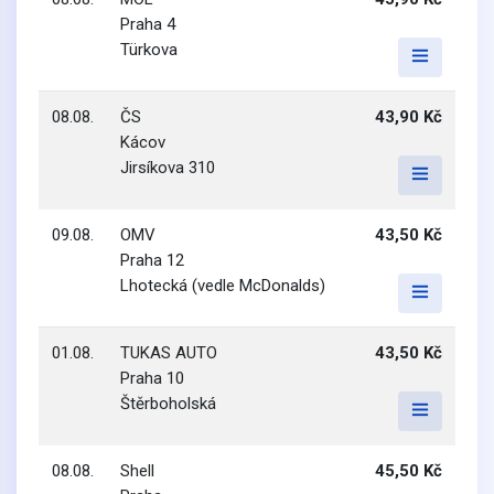
Praha 4
Türkova
08.08.
ČS
43,90 Kč
Kácov
Jirsíkova 310
09.08.
OMV
43,50 Kč
Praha 12
Lhotecká (vedle McDonalds)
01.08.
TUKAS AUTO
43,50 Kč
Praha 10
Štěrboholská
08.08.
Shell
45,50 Kč