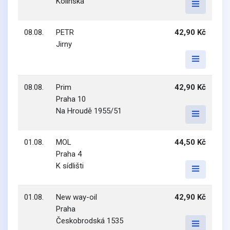
Kolínská
08.08.
PETR
42,90 Kč
Jirny
08.08.
Prim
42,90 Kč
Praha 10
Na Hroudě 1955/51
01.08.
MOL
44,50 Kč
Praha 4
K sídlišti
01.08.
New way-oil
42,90 Kč
Praha
Českobrodská 1535