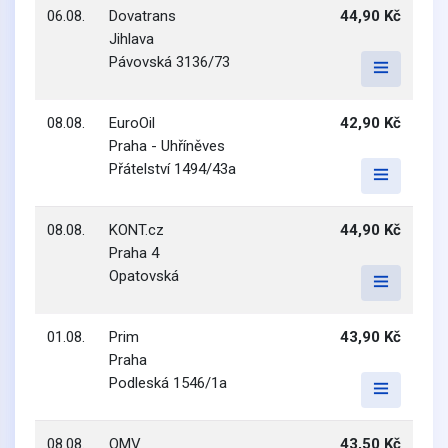
06.08.
Dovatrans
44,90 Kč
Jihlava
Pávovská 3136/73
08.08.
EuroOil
42,90 Kč
Praha - Uhříněves
Přátelství 1494/43a
08.08.
KONT.cz
44,90 Kč
Praha 4
Opatovská
01.08.
Prim
43,90 Kč
Praha
Podleská 1546/1a
08.08.
OMV
43,50 Kč