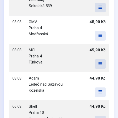
Sokolská 539
08.08.
OMV
45,90 Kč
Praha 4
Modřanská
08.08.
MOL
45,90 Kč
Praha 4
Türkova
08.08.
Adam
44,90 Kč
Ledeč nad Sázavou
Koželská
06.08.
Shell
44,90 Kč
Praha 10