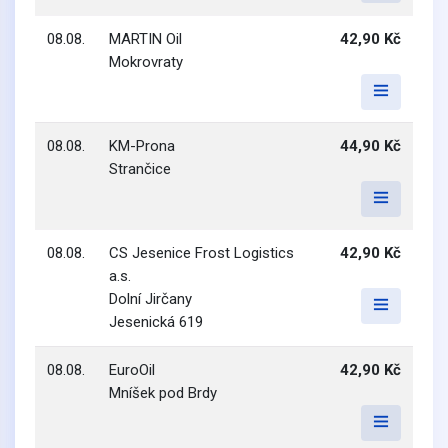
08.08.
MARTIN Oil
42,90 Kč
Mokrovraty
08.08.
KM-Prona
44,90 Kč
Strančice
08.08.
CS Jesenice Frost Logistics
42,90 Kč
a.s.
Dolní Jirčany
Jesenická 619
08.08.
EuroOil
42,90 Kč
Mníšek pod Brdy