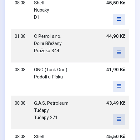
08.08.
Shell
45,50 Kč
Nupaky
D1
01.08.
C Petrol s.r.o.
44,90 Kč
Dolní Břežany
Pražská 344
08.08.
ONO (Tank Ono)
41,90 Kč
Podolí u Písku
08.08.
G.A.S. Petroleum
43,49 Kč
Tučapy
Tučapy 271
08.08.
Shell
45,50 Kč