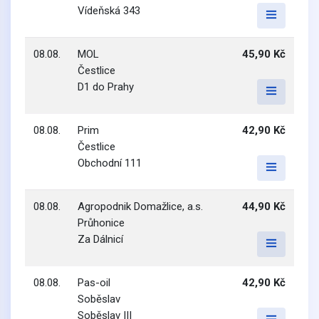
Vídeňská 343
08.08.
MOL
45,90 Kč
Čestlice
D1 do Prahy
08.08.
Prim
42,90 Kč
Čestlice
Obchodní 111
08.08.
Agropodnik Domažlice, a.s.
44,90 Kč
Průhonice
Za Dálnicí
08.08.
Pas-oil
42,90 Kč
Soběslav
Soběslav III