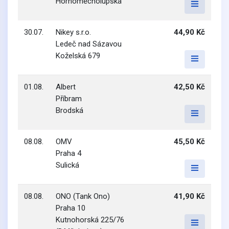
Hornoměcholupská
30.07.
Nikey s.r.o.
44,90 Kč
Ledeč nad Sázavou
Koželská 679
01.08.
Albert
42,50 Kč
Příbram
Brodská
08.08.
OMV
45,50 Kč
Praha 4
Sulická
08.08.
ONO (Tank Ono)
41,90 Kč
Praha 10
Kutnohorská 225/76