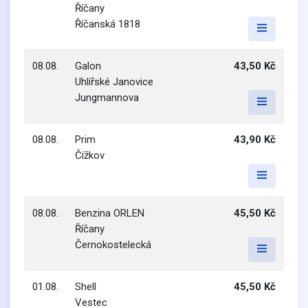
Říčany
Říčanská 1818
08.08.
Galon
43,50 Kč
Uhlířské Janovice
Jungmannova
08.08.
Prim
43,90 Kč
Čížkov
08.08.
Benzina ORLEN
45,50 Kč
Říčany
Černokostelecká
01.08.
Shell
45,50 Kč
Vestec