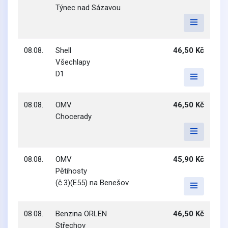
Týnec nad Sázavou
08.08.
Shell
46,50 Kč
Všechlapy
D1
08.08.
OMV
46,50 Kč
Chocerady
08.08.
OMV
45,90 Kč
Pětihosty
(č.3)(E55) na Benešov
08.08.
Benzina ORLEN
46,50 Kč
Střechov