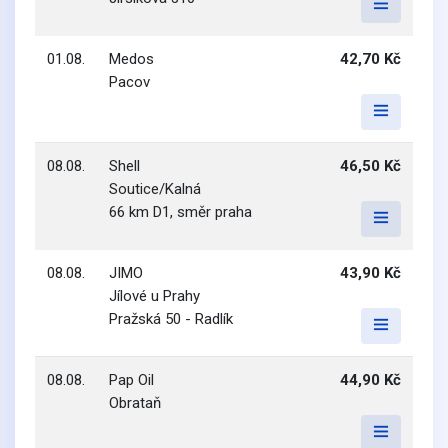
01.08.
Medos
42,70 Kč
Pacov
08.08.
Shell
46,50 Kč
Soutice/Kalná
66 km D1, směr praha
08.08.
JIMO
43,90 Kč
Jílové u Prahy
Pražská 50 - Radlík
08.08.
Pap Oil
44,90 Kč
Obrataň