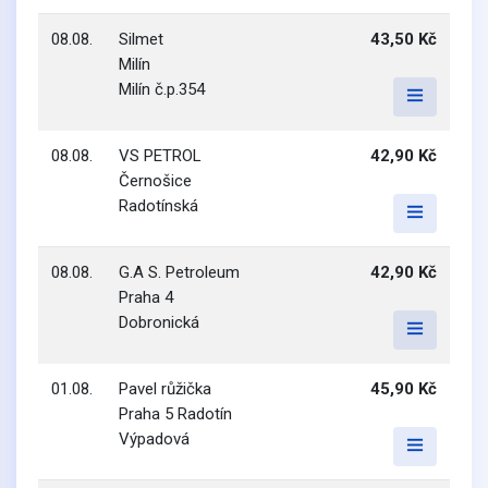
08.08.
Silmet
43,50 Kč
Milín
Milín č.p.354
08.08.
VS PETROL
42,90 Kč
Černošice
Radotínská
08.08.
G.A S. Petroleum
42,90 Kč
Praha 4
Dobronická
01.08.
Pavel růžička
45,90 Kč
Praha 5 Radotín
Výpadová