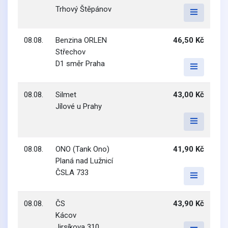
Trhový Štěpánov
08.08.
Benzina ORLEN
46,50 Kč
Střechov
D1 směr Praha
08.08.
Silmet
43,00 Kč
Jílové u Prahy
08.08.
ONO (Tank Ono)
41,90 Kč
Planá nad Lužnicí
ČSLA 733
08.08.
ČS
43,90 Kč
Kácov
Jirsíkova 310