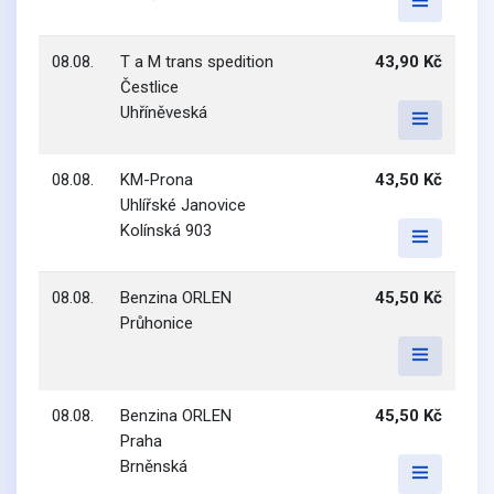
08.08.
T a M trans spedition
43,90 Kč
Čestlice
Uhříněveská
08.08.
KM-Prona
43,50 Kč
Uhlířské Janovice
Kolínská 903
08.08.
Benzina ORLEN
45,50 Kč
Průhonice
08.08.
Benzina ORLEN
45,50 Kč
Praha
Brněnská