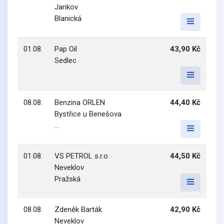
Jankov
Blanická
01.08.
Pap Oil
43,90 Kč
Sedlec
08.08.
Benzina ORLEN
44,40 Kč
Bystřice u Benešova
...
01.08.
VS PETROL s.r.o
44,50 Kč
Neveklov
Pražská
08.08.
Zdeněk Barták
42,90 Kč
Neveklov