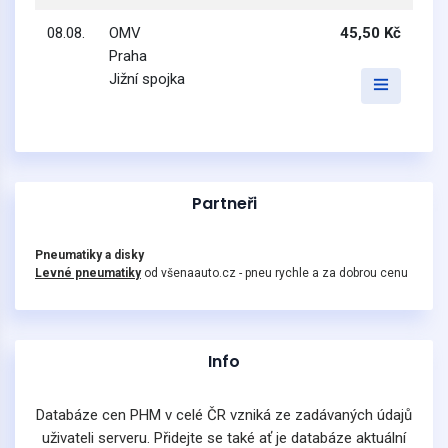
08.08.
OMV
45,50 Kč
Praha
Jižní spojka
Partneři
Pneumatiky a disky
Levné pneumatiky
od všenaauto.cz - pneu rychle a za dobrou cenu
Info
Databáze cen PHM v celé ČR vzniká ze zadávaných údajů
uživateli serveru. Přidejte se také ať je databáze aktuální