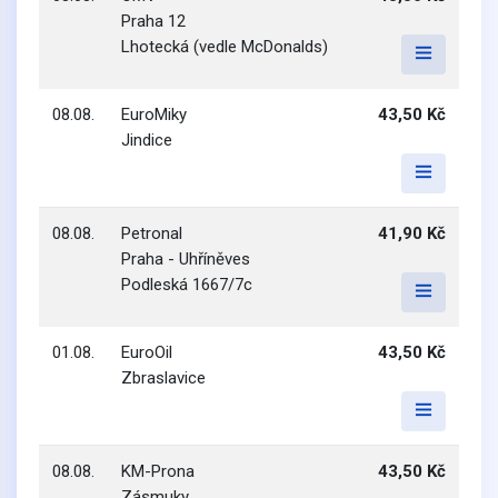
Praha 12
Lhotecká (vedle McDonalds)
08.08.
EuroMiky
43,50 Kč
Jindice
08.08.
Petronal
41,90 Kč
Praha - Uhříněves
Podleská 1667/7c
01.08.
EuroOil
43,50 Kč
Zbraslavice
08.08.
KM-Prona
43,50 Kč
Zásmuky