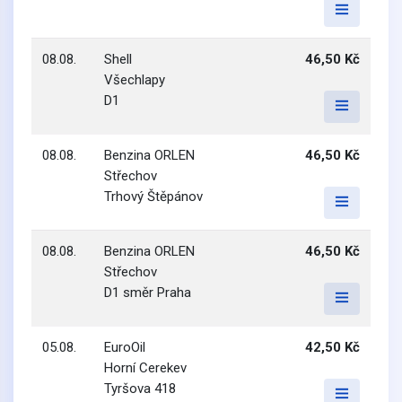
08.08.
Shell
46,50 Kč
Všechlapy
D1
08.08.
Benzina ORLEN
46,50 Kč
Střechov
Trhový Štěpánov
08.08.
Benzina ORLEN
46,50 Kč
Střechov
D1 směr Praha
05.08.
EuroOil
42,50 Kč
Horní Cerekev
Tyršova 418