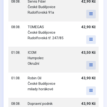
08.08.
Servis Fišer
42,90 Kč
České Budějovice
Rudolfovská 91a
08.08.
TOMEGAS
42,90 Kč
České Budějovice
Rudolfovská tř. 247/85
01.08.
ICOM
43,50 Kč
Humpolec
Okružní
01.08.
Robin Oil
43,90 Kč
České Budějovice
milady horákové
08.08.
Dopravní podnik
43,90 Kč