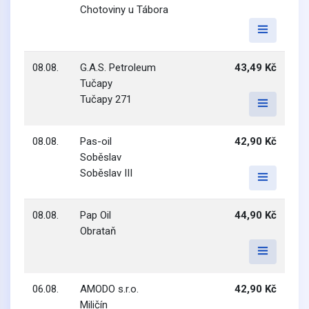
Chotoviny u Tábora
08.08.
G.A.S. Petroleum
43,49 Kč
Tučapy
Tučapy 271
08.08.
Pas-oil
42,90 Kč
Soběslav
Soběslav III
08.08.
Pap Oil
44,90 Kč
Obrataň
06.08.
AMODO s.r.o.
42,90 Kč
Miličín