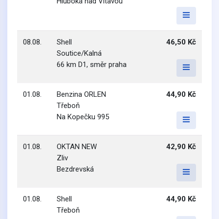
Hluboká nad Vltavou
08.08.
Shell
46,50 Kč
Soutice/Kalná
66 km D1, směr praha
01.08.
Benzina ORLEN
44,90 Kč
Třeboň
Na Kopečku 995
01.08.
OKTAN NEW
42,90 Kč
Zliv
Bezdrevská
01.08.
Shell
44,90 Kč
Třeboň