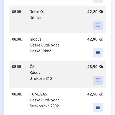
08.08.
Robin Oil
42,20 Kč
Drhovle
08.08.
Globus
42,90 Kč
České Budějovice
České Vrbné
08.08.
ČS
43,90 Kč
Kácov
Jirsíkova 310
08.08.
TOMEGAS
42,50 Kč
České Budějovice
Strakonická 2902