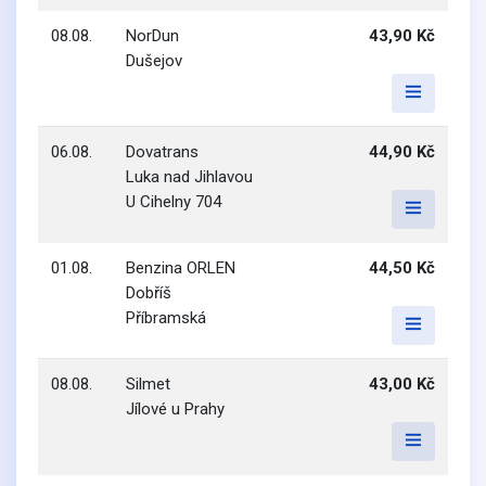
08.08.
NorDun
43,90 Kč
Dušejov
06.08.
Dovatrans
44,90 Kč
Luka nad Jihlavou
U Cihelny 704
01.08.
Benzina ORLEN
44,50 Kč
Dobříš
Příbramská
08.08.
Silmet
43,00 Kč
Jílové u Prahy