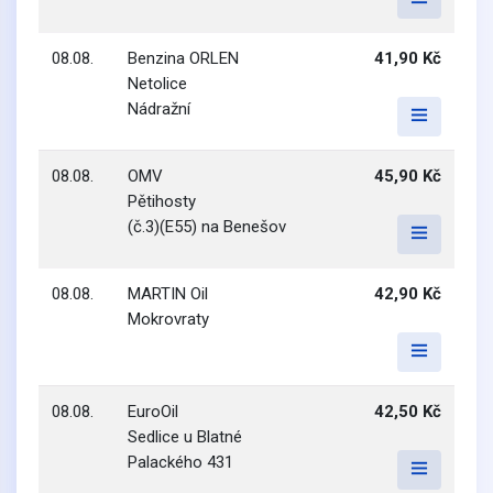
08.08.
Benzina ORLEN
41,90 Kč
Netolice
Nádražní
08.08.
OMV
45,90 Kč
Pětihosty
(č.3)(E55) na Benešov
08.08.
MARTIN Oil
42,90 Kč
Mokrovraty
08.08.
EuroOil
42,50 Kč
Sedlice u Blatné
Palackého 431