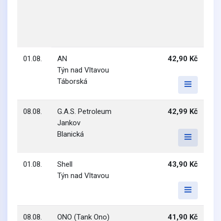
01.08.
AN
42,90 Kč
Týn nad Vltavou
Táborská
08.08.
G.A.S. Petroleum
42,99 Kč
Jankov
Blanická
01.08.
Shell
43,90 Kč
Týn nad Vltavou
08.08.
ONO (Tank Ono)
41,90 Kč