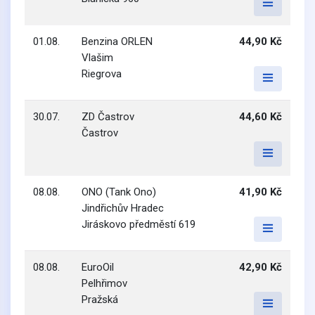
01.08.
Benzina ORLEN
44,90 Kč
Vlašim
Riegrova
30.07.
ZD Častrov
44,60 Kč
Častrov
08.08.
ONO (Tank Ono)
41,90 Kč
Jindřichův Hradec
Jiráskovo předměstí 619
08.08.
EuroOil
42,90 Kč
Pelhřimov
Pražská