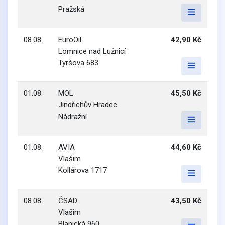
Pražská
08.08.
EuroOil
42,90 Kč
Lomnice nad Lužnicí
Tyršova 683
01.08.
MOL
45,50 Kč
Jindřichův Hradec
Nádražní
01.08.
AVIA
44,60 Kč
Vlašim
Kollárova 1717
08.08.
ČSAD
43,50 Kč
Vlašim
Blanická 960