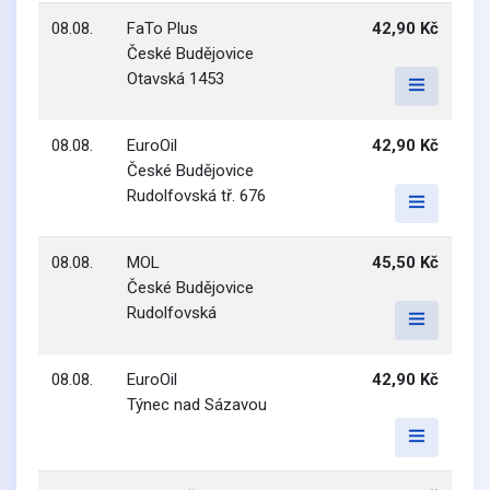
08.08.
FaTo Plus
42,90 Kč
České Budějovice
Otavská 1453
08.08.
EuroOil
42,90 Kč
České Budějovice
Rudolfovská tř. 676
08.08.
MOL
45,50 Kč
České Budějovice
Rudolfovská
08.08.
EuroOil
42,90 Kč
Týnec nad Sázavou