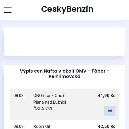
CeskyBenzin
Výpis cen Nafta v okolí OMV - Tábor -
Pelhřimovská
08.08.
ONO (Tank Ono)
41,90 Kč
Planá nad Lužnicí
ČSLA 733
08.08.
Robin Oil
42,50 Kč