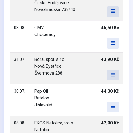
České Budějovice
Novohradská 738/40
08.08.
OMV
46,50 Kč
Chocerady
31.07.
Bora, spol. s r.o.
43,90 Kč
Nová Bystřice
Švermova 288
30.07.
Pap Oil
44,30 Kč
Batelov
Jihlavská
08.08.
EKOS Netolice, v.o.s.
42,90 Kč
Netolice