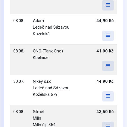
08.08.
Adam
44,90 Kč
Ledeč nad Sázavou
Koželská
08.08.
ONO (Tank Ono)
41,90 Kč
Kbelnice
30.07.
Nikey s.r.o.
44,90 Kč
Ledeč nad Sázavou
Koželská 679
08.08.
Silmet
43,50 Kč
Milín
Milín č.p.354