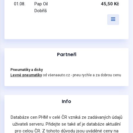
01.08.
Pap Oil
45,50 Kč
Dobříš
Partneři
Pneumatiky a disky
Levné pneumatiky
od všenaauto.cz - pneu rychle a za dobrou cenu
Info
Databáze cen PHM v celé ČR vzniká ze zadávaných údajů
uživateli serveru. Přidejte se také ať je databáze aktuální
pro celou ČR. Z tohoto důvodu jsou uváděné ceny na