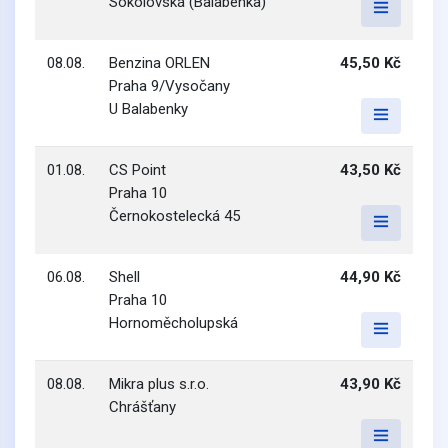
Sokolovská (Balabenka)
08.08.
Benzina ORLEN
45,50 Kč
Praha 9/Vysočany
U Balabenky
01.08.
CS Point
43,50 Kč
Praha 10
Černokostelecká 45
06.08.
Shell
44,90 Kč
Praha 10
Hornoměcholupská
08.08.
Mikra plus s.r.o.
43,90 Kč
Chrášťany