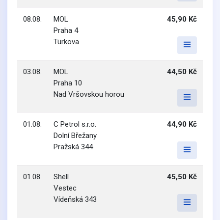
08.08.
MOL
45,90 Kč
Praha 4
Türkova
03.08.
MOL
44,50 Kč
Praha 10
Nad Vršovskou horou
01.08.
C Petrol s.r.o.
44,90 Kč
Dolní Břežany
Pražská 344
01.08.
Shell
45,50 Kč
Vestec
Vídeňská 343