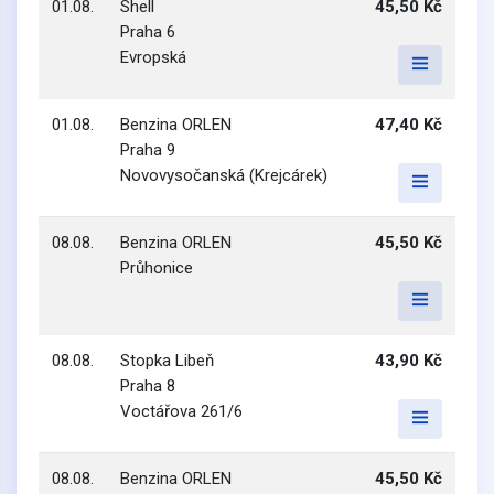
01.08.
Shell
45,50 Kč
Praha 6
Evropská
01.08.
Benzina ORLEN
47,40 Kč
Praha 9
Novovysočanská (Krejcárek)
08.08.
Benzina ORLEN
45,50 Kč
Průhonice
08.08.
Stopka Libeň
43,90 Kč
Praha 8
Voctářova 261/6
08.08.
Benzina ORLEN
45,50 Kč