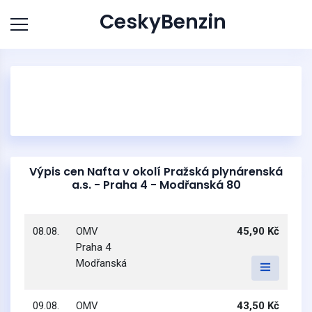
CeskyBenzin
Výpis cen Nafta v okolí Pražská plynárenská
a.s. - Praha 4 - Modřanská 80
08.08.
OMV
45,90 Kč
Praha 4
Modřanská
09.08.
OMV
43,50 Kč