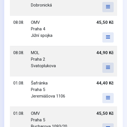
Dobronická
08.08.
OMV
45,50 Kč
Praha 4
Jižní spojka
08.08.
MOL
44,90 Kč
Praha 2
Svatoplukova
01.08.
Šafránka
44,40 Kč
Praha 5
Jeremiášova 1106
01.08.
OMV
45,50 Kč
Praha 5
Bucharova 1093/20