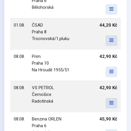
Praha 6
Bělohorská
01.08.
ČSAD
44,20 Kč
Praha 8
Trocnovská/1.pluku
08.08.
Prim
42,90 Kč
Praha 10
Na Hroudě 1955/51
08.08.
VS PETROL
42,90 Kč
Černošice
Radotínská
08.08.
Benzina ORLEN
45,90 Kč
Praha 6