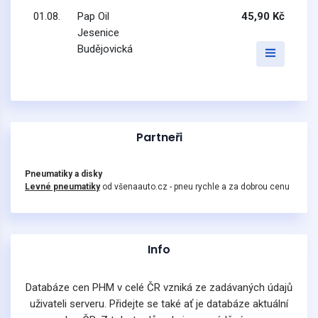
01.08.
Pap Oil
45,90 Kč
Jesenice
Budějovická
Partneři
Pneumatiky a disky
Levné pneumatiky
od všenaauto.cz - pneu rychle a za dobrou cenu
Info
Databáze cen PHM v celé ČR vzniká ze zadávaných údajů
uživateli serveru. Přidejte se také ať je databáze aktuální