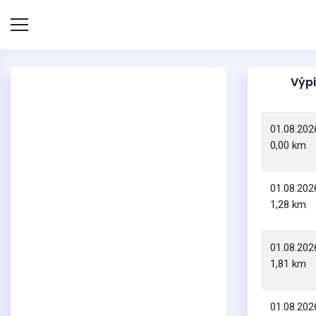
Výpi
01.08.202
0,00 km
01.08.202
1,28 km
01.08.202
1,81 km
01.08.202