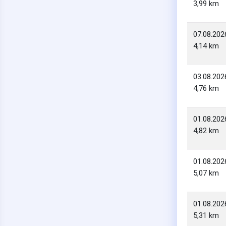
3,99 km
07.08.202
4,14 km
03.08.202
4,76 km
01.08.202
4,82 km
01.08.202
5,07 km
01.08.202
5,31 km