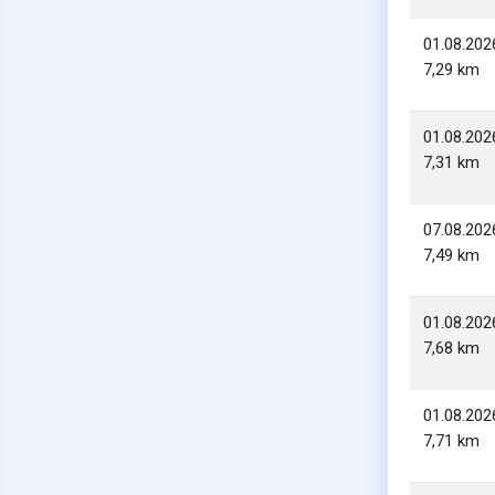
01.08.202
7,29 km
01.08.202
7,31 km
07.08.202
7,49 km
01.08.202
7,68 km
01.08.202
7,71 km