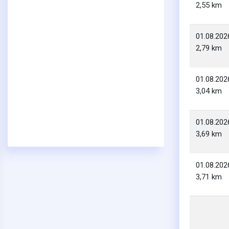
2,55 km
01.08.202
2,79 km
01.08.202
3,04 km
01.08.202
3,69 km
01.08.202
3,71 km