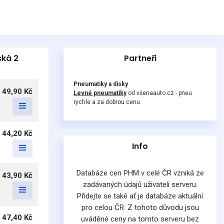
ská 2
Partneři
Pneumatiky a disky
49,90 Kč
Levné pneumatiky
od všenaauto.cz - pneu
rychle a za dobrou cenu
44,20 Kč
Info
Databáze cen PHM v celé ČR vzniká ze
43,90 Kč
zadávaných údajů uživateli serveru.
Přidejte se také ať je databáze aktuální
pro celou ČR. Z tohoto důvodu jsou
47,40 Kč
uváděné ceny na tomto serveru bez