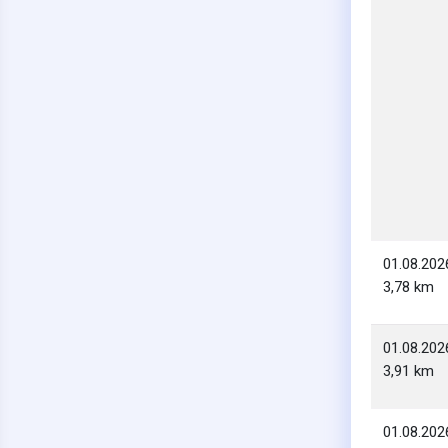
01.08.202
3,78 km
01.08.202
3,91 km
01.08.202