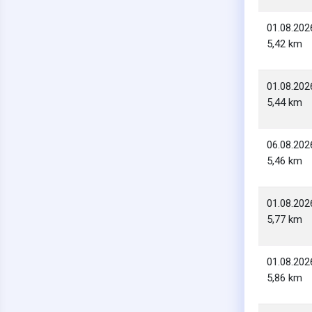
01.08.202
5,42 km
01.08.202
5,44 km
06.08.202
5,46 km
01.08.202
5,77 km
01.08.202
5,86 km