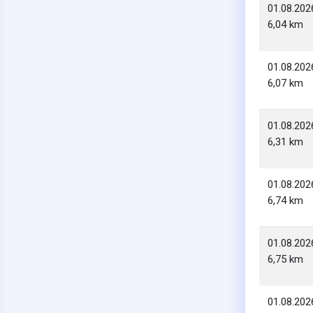
01.08.202
6,04 km
01.08.202
6,07 km
01.08.202
6,31 km
01.08.202
6,74 km
01.08.202
6,75 km
01.08.202