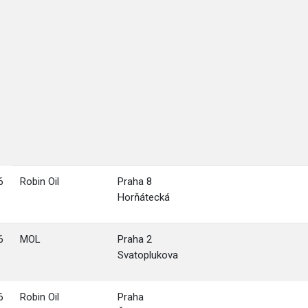
6
Robin Oil
Praha 8
Horňátecká
6
MOL
Praha 2
Svatoplukova
6
Robin Oil
Praha