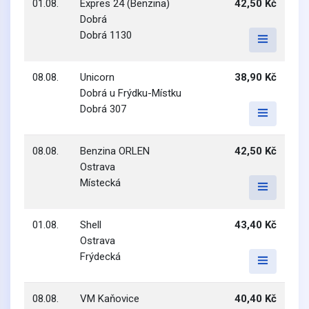
01.08.
Expres 24 (Benzina)
42,50 Kč
Dobrá
Dobrá 1130
08.08.
Unicorn
38,90 Kč
Dobrá u Frýdku-Místku
Dobrá 307
08.08.
Benzina ORLEN
42,50 Kč
Ostrava
Místecká
01.08.
Shell
43,40 Kč
Ostrava
Frýdecká
08.08.
VM Kaňovice
40,40 Kč