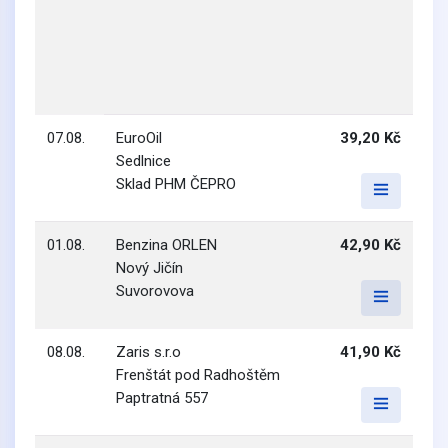
07.08.
EuroOil
39,20 Kč
Sedlnice
Sklad PHM ČEPRO
01.08.
Benzina ORLEN
42,90 Kč
Nový Jičín
Suvorovova
08.08.
Zaris s.r.o
41,90 Kč
Frenštát pod Radhoštěm
Paptratná 557