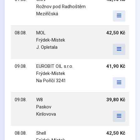
Rožnov pod Radhoštěm
Meziříčská
08.08.
MOL
42,50 Kč
Frýdek-Místek
J. Opletala
09.08.
EUROBIT OIL s.r.o.
41,90 Kč
Frýdek-Místek
Na Poříčí 3241
09.08.
W8
39,80 Kč
Paskov
Kirilovova
08.08.
Shell
42,50 Kč