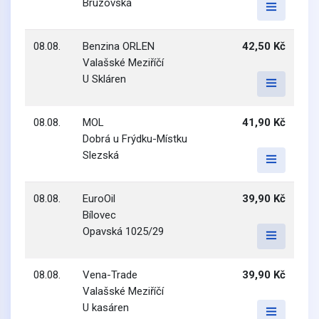
Bruzovská
08.08.
Benzina ORLEN
42,50 Kč
Valašské Meziříčí
U Skláren
08.08.
MOL
41,90 Kč
Dobrá u Frýdku-Místku
Slezská
08.08.
EuroOil
39,90 Kč
Bílovec
Opavská 1025/29
08.08.
Vena-Trade
39,90 Kč
Valašské Meziříčí
U kasáren