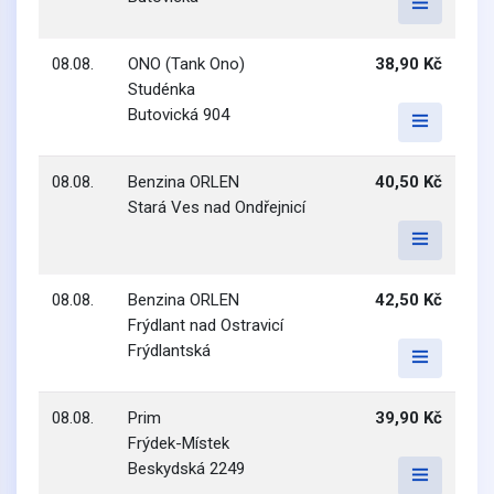
08.08.
ONO (Tank Ono)
38,90 Kč
Studénka
Butovická 904
08.08.
Benzina ORLEN
40,50 Kč
Stará Ves nad Ondřejnicí
08.08.
Benzina ORLEN
42,50 Kč
Frýdlant nad Ostravicí
Frýdlantská
08.08.
Prim
39,90 Kč
Frýdek-Místek
Beskydská 2249