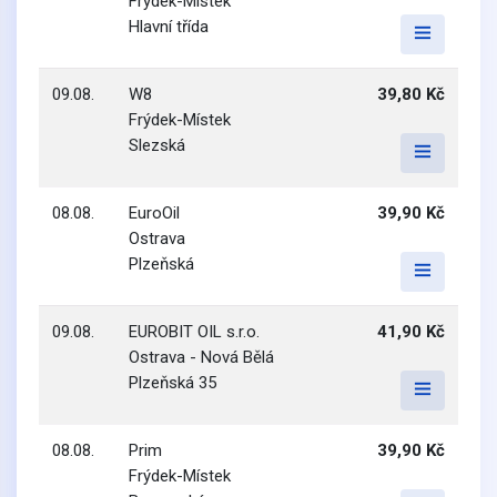
Frýdek-Místek
Hlavní třída
09.08.
W8
39,80 Kč
Frýdek-Místek
Slezská
08.08.
EuroOil
39,90 Kč
Ostrava
Plzeňská
09.08.
EUROBIT OIL s.r.o.
41,90 Kč
Ostrava - Nová Bělá
Plzeňská 35
08.08.
Prim
39,90 Kč
Frýdek-Místek