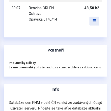
30.07.
Benzina ORLEN
43,50 Kč
Ostrava
Opavská 6140/14
Partneři
Pneumatiky a disky
Levné pneumatiky
od všenaauto.cz - pneu rychle a za dobrou cenu
Info
Databáze cen PHM v celé ČR vzniká ze zadávaných údajů
uživateli serveru. Přidejte se také ať je databáze aktuální