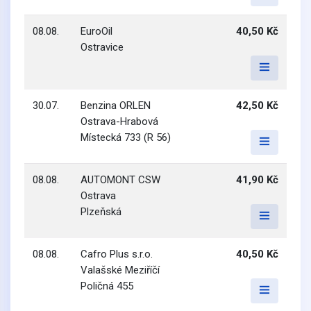
08.08.
EuroOil
40,50 Kč
Ostravice
30.07.
Benzina ORLEN
42,50 Kč
Ostrava-Hrabová
Místecká 733 (R 56)
08.08.
AUTOMONT CSW
41,90 Kč
Ostrava
Plzeňská
08.08.
Cafro Plus s.r.o.
40,50 Kč
Valašské Meziříčí
Poličná 455