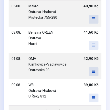
05.08.
Makro
40,90 Kč
Ostrava-Hrabová
Místecká 755/280
08.08.
Benzina ORLEN
41,60 Kč
Ostrava
Horní
01.08.
OMV
42,90 Kč
Klimkovice-Václavovice
Ostravská 93
09.08.
W8
39,80 Kč
Ostrava-Hrabová
U Řeky 812