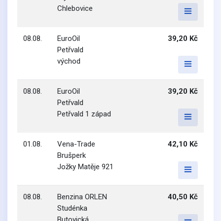
Chlebovice
08.08.
EuroOil
39,20 Kč
Petřvald
východ
08.08.
EuroOil
39,20 Kč
Petřvald
Petřvald 1 západ
01.08.
Vena-Trade
42,10 Kč
Brušperk
Jožky Matěje 921
08.08.
Benzina ORLEN
40,50 Kč
Studénka
Butovická