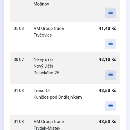
Mošnov
05.08.
VM Group trade
41,40 Kč
Fryčovice
30.07.
Nikey s.r.o.
42,10 Kč
Nový Jičín
Palackého 25
01.08.
Traso Oil
43,50 Kč
Kunčice pod Ondřejníkem
01.08.
VM Group trade
43,50 Kč
Frýdek-Místek