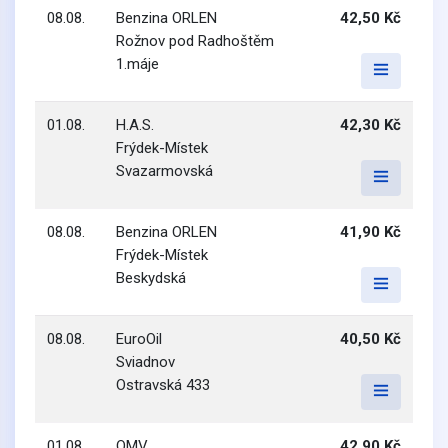
08.08.
Benzina ORLEN
42,50 Kč
Rožnov pod Radhoštěm
1.máje
01.08.
H.A.S.
42,30 Kč
Frýdek-Místek
Svazarmovská
08.08.
Benzina ORLEN
41,90 Kč
Frýdek-Místek
Beskydská
08.08.
EuroOil
40,50 Kč
Sviadnov
Ostravská 433
01.08.
OMV
42,90 Kč