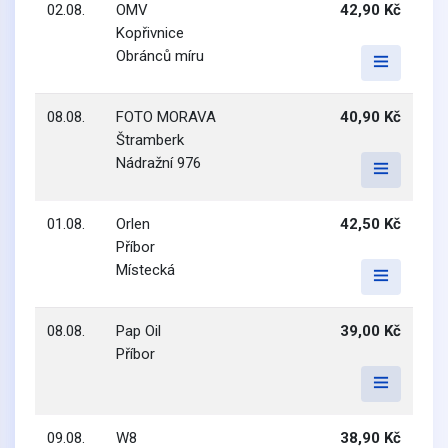
02.08.
OMV
42,90 Kč
Kopřivnice
Obránců míru
08.08.
FOTO MORAVA
40,90 Kč
Štramberk
Nádražní 976
01.08.
Orlen
42,50 Kč
Příbor
Místecká
08.08.
Pap Oil
39,00 Kč
Příbor
09.08.
W8
38,90 Kč