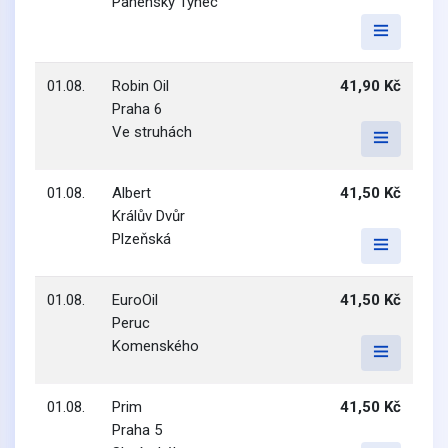
Panenský Týnec
01.08.
Robin Oil
41,90 Kč
Praha 6
Ve struhách
01.08.
Albert
41,50 Kč
Králův Dvůr
Plzeňská
01.08.
EuroOil
41,50 Kč
Peruc
Komenského
01.08.
Prim
41,50 Kč
Praha 5