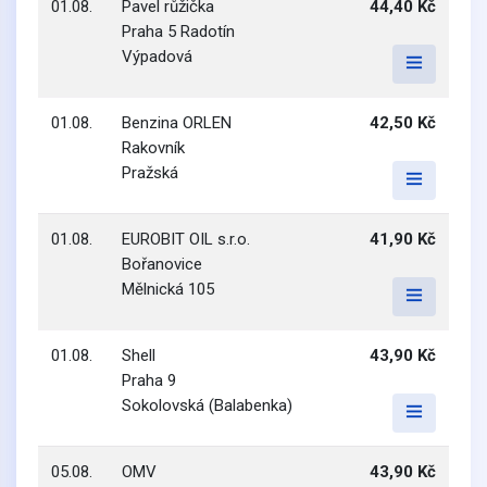
01.08.
Pavel růžička
44,40 Kč
Praha 5 Radotín
Výpadová
01.08.
Benzina ORLEN
42,50 Kč
Rakovník
Pražská
01.08.
EUROBIT OIL s.r.o.
41,90 Kč
Bořanovice
Mělnická 105
01.08.
Shell
43,90 Kč
Praha 9
Sokolovská (Balabenka)
05.08.
OMV
43,90 Kč