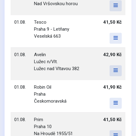
Nad Vršovskou horou
01.08.
Tesco
41,50 Kč
Praha 9 - Letňany
Veselská 663
01.08.
Avelin
42,90 Kč
Lužec n/Vlt.
Lužec nad Vltavou 382
01.08.
Robin Oil
41,90 Kč
Praha
Českomoravská
01.08.
Prim
41,50 Kč
Praha 10
Na Hroudě 1955/51