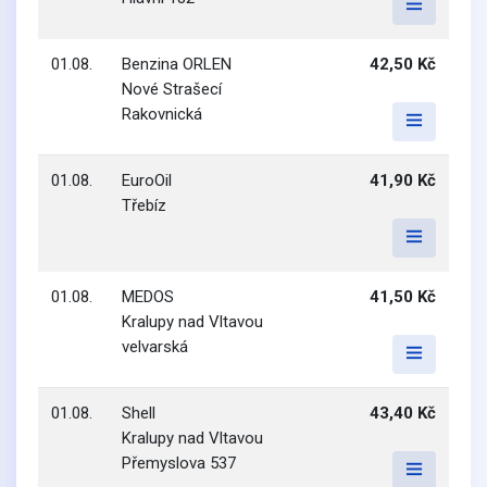
01.08.
Benzina ORLEN
42,50 Kč
Nové Strašecí
Rakovnická
01.08.
EuroOil
41,90 Kč
Třebíz
01.08.
MEDOS
41,50 Kč
Kralupy nad Vltavou
velvarská
01.08.
Shell
43,40 Kč
Kralupy nad Vltavou
Přemyslova 537