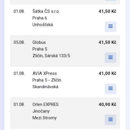
01.08.
Šátka ČS s.r.o.
41,50 Kč
Praha 6
Unhošťská
05.08.
Globus
41,50 Kč
Praha 5
Zličín, Sárská 133/5
01.08.
AVIA XPress
41,00 Kč
Praha 5 - Zličín
Skandinávská
01.08.
Orlen EXPRES
40,90 Kč
Jinočany
Mezi Stromy