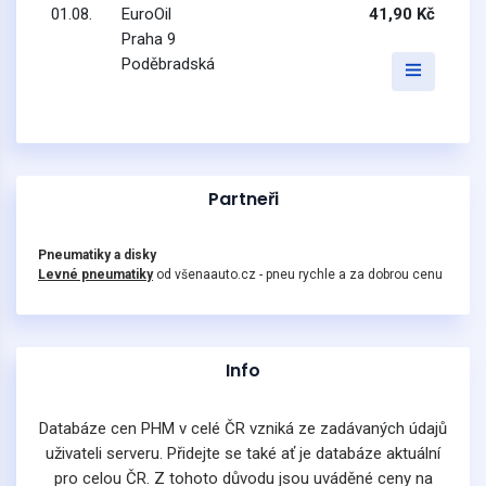
01.08.
EuroOil
41,90 Kč
Praha 9
Poděbradská
Partneři
Pneumatiky a disky
Levné pneumatiky
od všenaauto.cz - pneu rychle a za dobrou cenu
Info
Databáze cen PHM v celé ČR vzniká ze zadávaných údajů
uživateli serveru. Přidejte se také ať je databáze aktuální
pro celou ČR. Z tohoto důvodu jsou uváděné ceny na