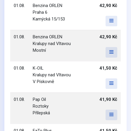
01.08.
Benzina ORLEN
42,90 Kč
Praha 6
Kamýcká 15/153
01.08.
Benzina ORLEN
42,90 Kč
Kralupy nad Vltavou
Mostní
01.08.
K-OIL
41,50 Kč
Kralupy nad Vltavou
V Pískovně
01.08.
Pap Oil
41,90 Kč
Roztoky
Přílepská
01.08.
FaTo Plus
41,50 Kč