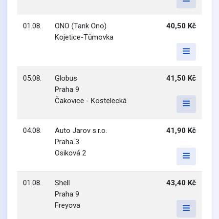
01.08.
ONO (Tank Ono)
40,50 Kč
Kojetice-Tůmovka
05.08.
Globus
41,50 Kč
Praha 9
Čakovice - Kostelecká
04.08.
Auto Jarov s.r.o.
41,90 Kč
Praha 3
Osiková 2
01.08.
Shell
43,40 Kč
Praha 9
Freyova