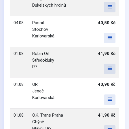
Dukelských hrdinů
04.08.
Pasoil
40,50 Kč
Stochov
Karlovarská
01.08.
Robin Oil
41,90 Kč
Středokluky
R7
01.08.
OR
40,90 Kč
Jeneč
Karlovarská
01.08.
O.K. Trans Praha
41,90 Kč
Chýně
Hlavní 182