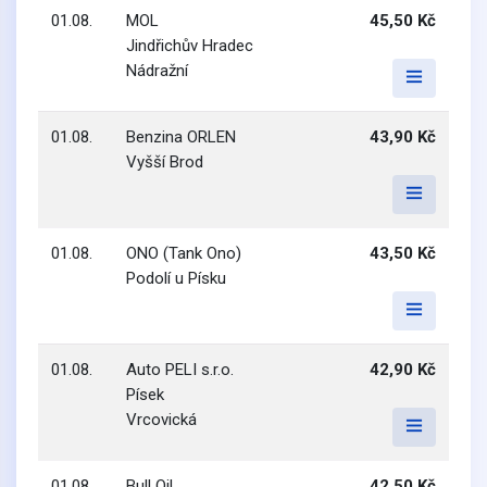
01.08.
MOL
45,50 Kč
Jindřichův Hradec
Nádražní
01.08.
Benzina ORLEN
43,90 Kč
Vyšší Brod
01.08.
ONO (Tank Ono)
43,50 Kč
Podolí u Písku
01.08.
Auto PELI s.r.o.
42,90 Kč
Písek
Vrcovická
01.08.
Bull Oil
42,50 Kč