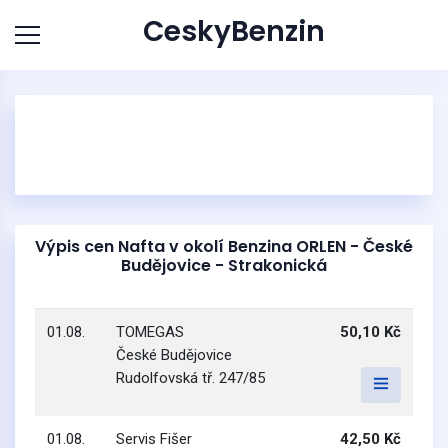
CeskyBenzin
Výpis cen Nafta v okolí Benzina ORLEN - České
Budějovice - Strakonická
01.08.
TOMEGAS
50,10 Kč
České Budějovice
Rudolfovská tř. 247/85
01.08.
Servis Fišer
42,50 Kč