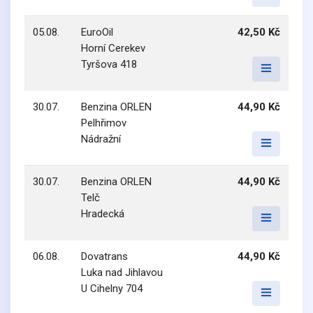
05.08.
EuroOil
42,50 Kč
Horní Cerekev
Tyršova 418
30.07.
Benzina ORLEN
44,90 Kč
Pelhřimov
Nádražní
30.07.
Benzina ORLEN
44,90 Kč
Telč
Hradecká
06.08.
Dovatrans
44,90 Kč
Luka nad Jihlavou
U Cihelny 704