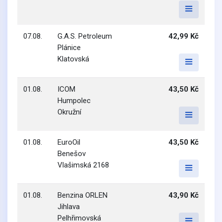
07.08.
G.A.S. Petroleum
42,99 Kč
Plánice
Klatovská
01.08.
ICOM
43,50 Kč
Humpolec
Okružní
01.08.
EuroOil
43,50 Kč
Benešov
Vlašimská 2168
01.08.
Benzina ORLEN
43,90 Kč
Jihlava
Pelhřimovská