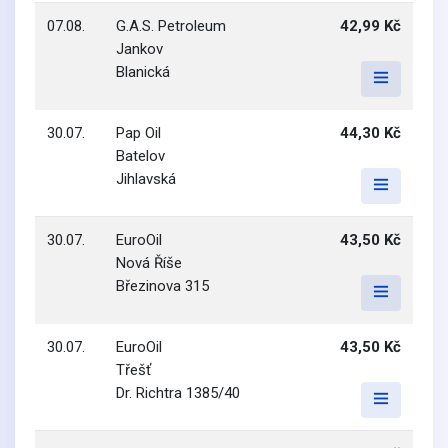
07.08.
G.A.S. Petroleum
42,99 Kč
Jankov
Blanická
30.07.
Pap Oil
44,30 Kč
Batelov
Jihlavská
30.07.
EuroOil
43,50 Kč
Nová Říše
Březinova 315
30.07.
EuroOil
43,50 Kč
Třešť
Dr. Richtra 1385/40