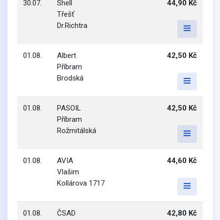
30.07.
Shell
44,90 Kč
Třešť
Dr.Richtra
01.08.
Albert
42,50 Kč
Příbram
Brodská
01.08.
PASOIL
42,50 Kč
Příbram
Rožmitálská
01.08.
AVIA
44,60 Kč
Vlašim
Kollárova 1717
01.08.
ČSAD
42,80 Kč