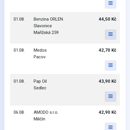
01.08.
Benzina ORLEN
44,50 Kč
Slavonice
Mařížská 259
01.08.
Medos
42,70 Kč
Pacov
01.08.
Pap Oil
43,90 Kč
Sedlec
06.08.
AMODO s.r.o.
42,90 Kč
Miličín