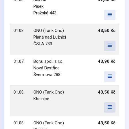
Písek
Pražská 443
01.08.
ONO (Tank Ono)
43,50 Kč
Planá nad Lužnicí
ČSLA 733
31.07.
Bora, spol. s r.o.
43,90 Kč
Nová Bystřice
Švermova 288
01.08.
ONO (Tank Ono)
43,50 Kč
Kbelnice
01.08.
ONO (Tank Ono)
43,50 Kč