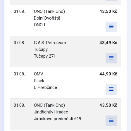
01.08.
ONO (Tank Ono)
43,50 Kč
Dolní Dvořiště
ONO I
07.08.
G.A.S. Petroleum
43,49 Kč
Tučapy
Tučapy 271
01.08.
OMV
44,90 Kč
Písek
U Hřebčince
01.08.
ONO (Tank Ono)
43,50 Kč
Jindřichův Hradec
Jiráskovo předměstí 619