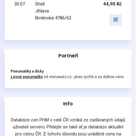
30.07.
Shell
44,90 Kč
Jihlava
Brněnská 4786/62
Partneři
Pneumatiky a disky
Levné pneumatiky
od všenaauto.cz - pneu rychle a za dobrou cenu
Info
Databáze cen PHM v celé ČR vzniká ze zadávaných údajů
uživateli serveru. Přidejte se také ať je databáze aktuální
pro celou ČR. Z tohoto důvodu jsou uváděné ceny na