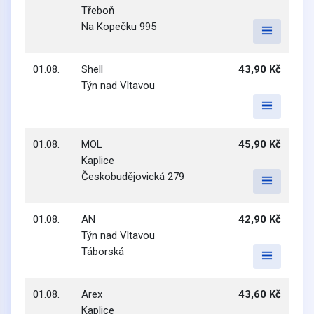
Třeboň
Na Kopečku 995
01.08.
Shell
43,90 Kč
Týn nad Vltavou
01.08.
MOL
45,90 Kč
Kaplice
Českobudějovická 279
01.08.
AN
42,90 Kč
Týn nad Vltavou
Táborská
01.08.
Arex
43,60 Kč
Kaplice