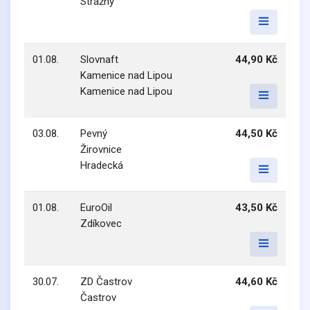
Strážný
01.08.
Slovnaft
44,90 Kč
Kamenice nad Lipou
Kamenice nad Lipou
03.08.
Pevný
44,50 Kč
Žirovnice
Hradecká
01.08.
EuroOil
43,50 Kč
Zdíkovec
30.07.
ZD Častrov
44,60 Kč
Častrov