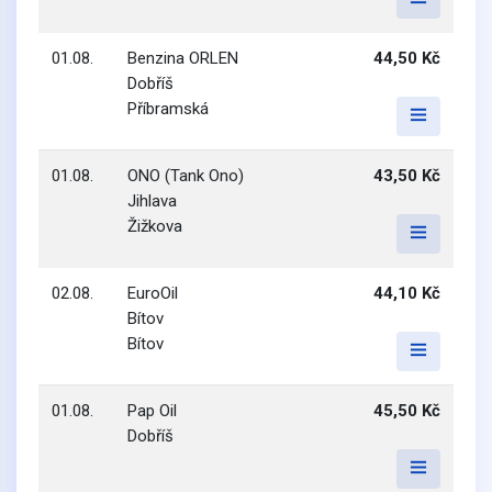
01.08.
Benzina ORLEN
44,50 Kč
Dobříš
Příbramská
01.08.
ONO (Tank Ono)
43,50 Kč
Jihlava
Žižkova
02.08.
EuroOil
44,10 Kč
Bítov
Bítov
01.08.
Pap Oil
45,50 Kč
Dobříš