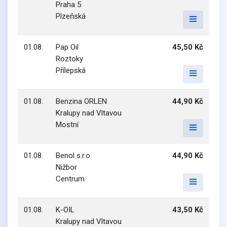
Praha 5
Plzeňská
01.08.
Pap Oil
45,50 Kč
Roztoky
Přílepská
01.08.
Benzina ORLEN
44,90 Kč
Kralupy nad Vltavou
Mostní
01.08.
Benol s.r.o.
44,90 Kč
Nižbor
Centrum
01.08.
K-OIL
43,50 Kč
Kralupy nad Vltavou