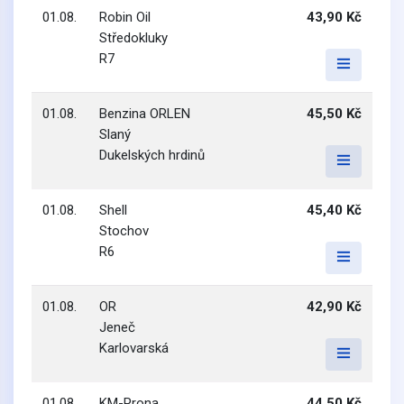
01.08.
Robin Oil
43,90 Kč
Středokluky
R7
01.08.
Benzina ORLEN
45,50 Kč
Slaný
Dukelských hrdinů
01.08.
Shell
45,40 Kč
Stochov
R6
01.08.
OR
42,90 Kč
Jeneč
Karlovarská
01.08.
KM-Prona
44,50 Kč