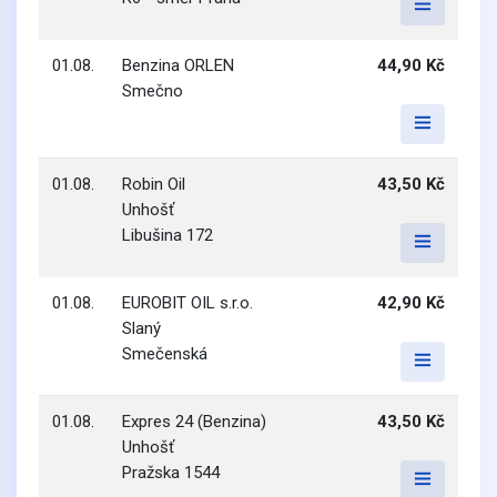
01.08.
Benzina ORLEN
44,90 Kč
Smečno
01.08.
Robin Oil
43,50 Kč
Unhošť
Libušina 172
01.08.
EUROBIT OIL s.r.o.
42,90 Kč
Slaný
Smečenská
01.08.
Expres 24 (Benzina)
43,50 Kč
Unhošť
Pražska 1544