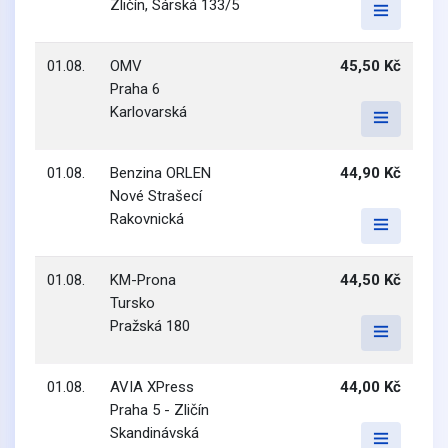
Zličín, Sárská 133/5
01.08.
OMV
45,50 Kč
Praha 6
Karlovarská
01.08.
Benzina ORLEN
44,90 Kč
Nové Strašecí
Rakovnická
01.08.
KM-Prona
44,50 Kč
Tursko
Pražská 180
01.08.
AVIA XPress
44,00 Kč
Praha 5 - Zličín
Skandinávská