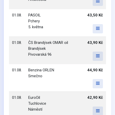
01.08.
PASOIL
43,50 Kč
Pchery
5. května
01.08.
ČS Brandýsek OMAR oil
43,90 Kč
Brandýsek
Pivovarská 96
01.08.
Benzina ORLEN
44,90 Kč
Smečno
01.08.
EuroOil
42,90 Kč
Tuchlovice
Náměstí