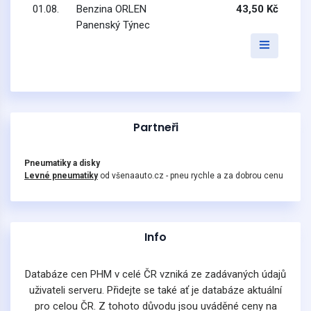
01.08.
Benzina ORLEN
43,50 Kč
Panenský Týnec
Partneři
Pneumatiky a disky
Levné pneumatiky
od všenaauto.cz - pneu rychle a za dobrou cenu
Info
Databáze cen PHM v celé ČR vzniká ze zadávaných údajů
uživateli serveru. Přidejte se také ať je databáze aktuální
pro celou ČR. Z tohoto důvodu jsou uváděné ceny na