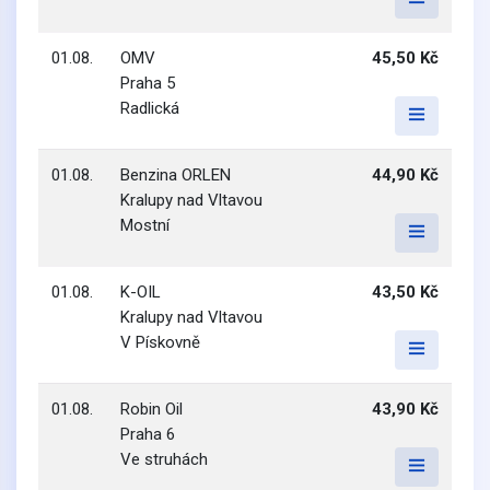
01.08.
OMV
45,50 Kč
Praha 5
Radlická
01.08.
Benzina ORLEN
44,90 Kč
Kralupy nad Vltavou
Mostní
01.08.
K-OIL
43,50 Kč
Kralupy nad Vltavou
V Pískovně
01.08.
Robin Oil
43,90 Kč
Praha 6
Ve struhách