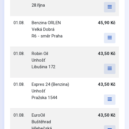
28.října
01.08.
Benzina ORLEN
45,90 Kč
Velká Dobrá
R6 - směr Praha
01.08.
Robin Oil
43,50 Kč
Unhošť
Libušina 172
01.08.
Expres 24 (Benzina)
43,50 Kč
Unhošť
Pražska 1544
01.08.
EuroOil
43,50 Kč
Buštěhrad
Hřebečská