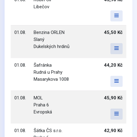
Libečov
01.08.
Benzina ORLEN
45,50 Kč
Slaný
Dukelských hrdinů
01.08.
Šafránka
44,20 Kč
Rudná u Prahy
Masarykova 1008
01.08.
MOL
45,90 Kč
Praha 6
Evropská
01.08.
Šátka ČS s.r.o.
42,90 Kč