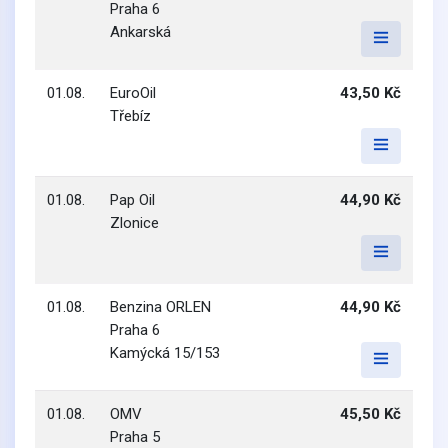
Praha 6
Ankarská
01.08.
EuroOil
43,50 Kč
Třebíz
01.08.
Pap Oil
44,90 Kč
Zlonice
01.08.
Benzina ORLEN
44,90 Kč
Praha 6
Kamýcká 15/153
01.08.
OMV
45,50 Kč
Praha 5