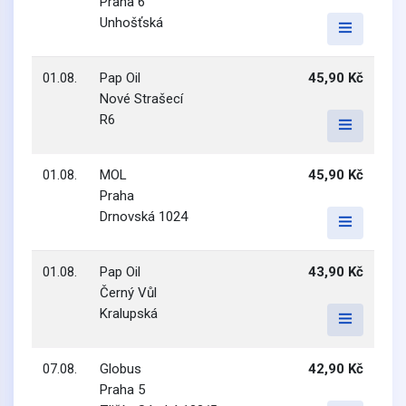
Praha 6
Unhošťská
01.08.
Pap Oil
45,90 Kč
Nové Strašecí
R6
01.08.
MOL
45,90 Kč
Praha
Drnovská 1024
01.08.
Pap Oil
43,90 Kč
Černý Vůl
Kralupská
07.08.
Globus
42,90 Kč
Praha 5