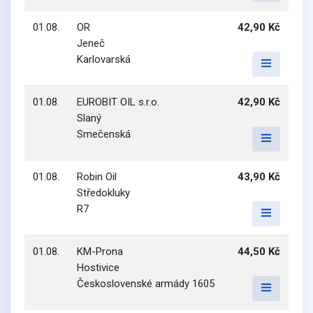
01.08.
OR
42,90 Kč
Jeneč
Karlovarská
01.08.
EUROBIT OIL s.r.o.
42,90 Kč
Slaný
Smečenská
01.08.
Robin Oil
43,90 Kč
Středokluky
R7
01.08.
KM-Prona
44,50 Kč
Hostivice
Československé armády 1605