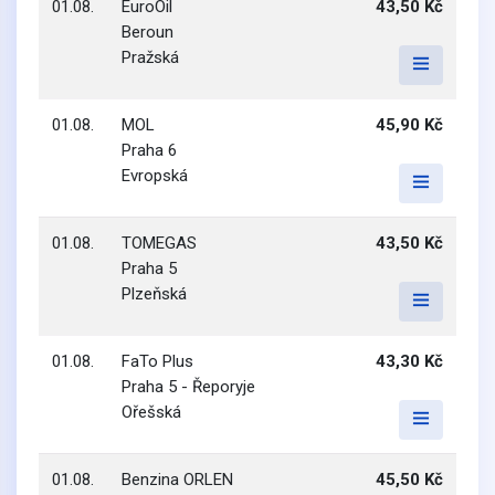
01.08.
EuroOil
43,50 Kč
Beroun
Pražská
01.08.
MOL
45,90 Kč
Praha 6
Evropská
01.08.
TOMEGAS
43,50 Kč
Praha 5
Plzeňská
01.08.
FaTo Plus
43,30 Kč
Praha 5 - Řeporyje
Ořešská
01.08.
Benzina ORLEN
45,50 Kč