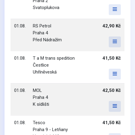
Praha 2
Svatoplukova
01.08.
RS Petrol
42,90 Kč
Praha 4
Před Nádražím
01.08.
T a M trans spedition
41,50 Kč
Čestlice
Uhříněveská
01.08.
MOL
42,50 Kč
Praha 4
K sídlišti
01.08.
Tesco
41,50 Kč
Praha 9 - Letňany