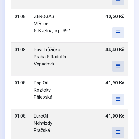
01.08.
ZEROGAS
40,50 Kč
Měšice
5. Května, č.p. 397
01.08.
Pavel růžička
44,40 Kč
Praha 5 Radotín
Výpadová
01.08.
Pap Oil
41,90 Kč
Roztoky
Přílepská
01.08.
EuroOil
41,90 Kč
Nehvizdy
Pražská