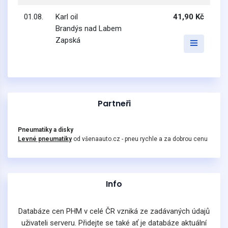
01.08.
Karl oil
41,90 Kč
Brandýs nad Labem
Zapská
Partneři
Pneumatiky a disky
Levné pneumatiky
od všenaauto.cz - pneu rychle a za dobrou cenu
Info
Databáze cen PHM v celé ČR vzniká ze zadávaných údajů
uživateli serveru. Přidejte se také ať je databáze aktuální