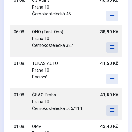
01.08.
CS Point
40,50 Kč
Praha 10
Černokostelecká 45
06.08.
ONO (Tank Ono)
38,90 Kč
Praha 10
Černokostelecká 327
01.08.
TUKAS AUTO
41,50 Kč
Praha 10
Radiová
01.08.
ČSAO Praha
41,50 Kč
Praha 10
Černokostelecká 565/114
01.08.
OMV
43,40 Kč