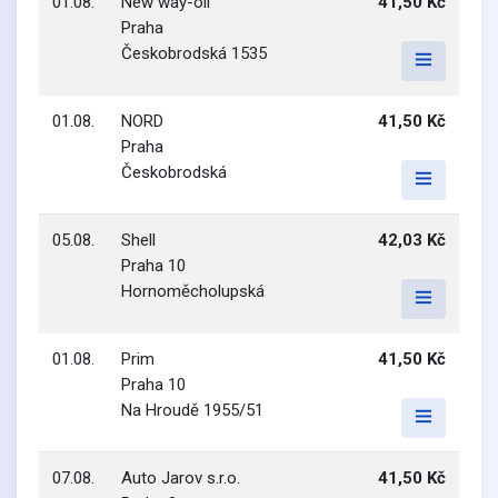
01.08.
New way-oil
41,50 Kč
Praha
Českobrodská 1535
01.08.
NORD
41,50 Kč
Praha
Českobrodská
05.08.
Shell
42,03 Kč
Praha 10
Hornoměcholupská
01.08.
Prim
41,50 Kč
Praha 10
Na Hroudě 1955/51
07.08.
Auto Jarov s.r.o.
41,50 Kč