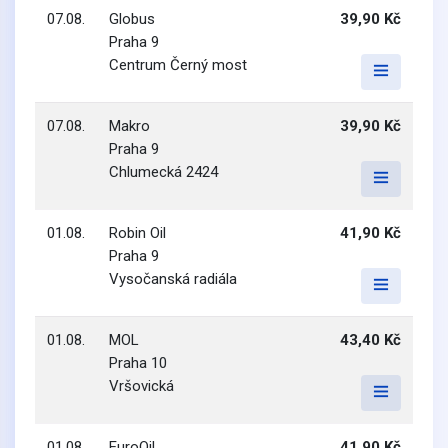
07.08.
Globus
39,90 Kč
Praha 9
Centrum Černý most
07.08.
Makro
39,90 Kč
Praha 9
Chlumecká 2424
01.08.
Robin Oil
41,90 Kč
Praha 9
Vysočanská radiála
01.08.
MOL
43,40 Kč
Praha 10
Vršovická
01.08.
EuroOil
41,90 Kč