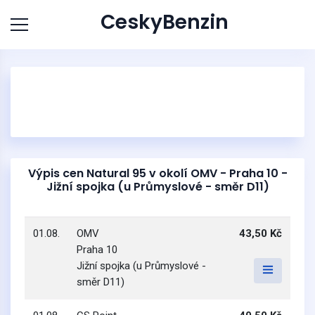
CeskyBenzin
Výpis cen Natural 95 v okolí OMV - Praha 10 -
Jižní spojka (u Průmyslové - směr D11)
01.08.
OMV
43,50 Kč
Praha 10
Jižní spojka (u Průmyslové -
směr D11)