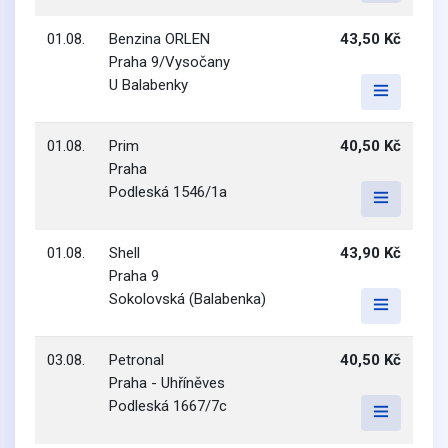
01.08.
Benzina ORLEN
43,50 Kč
Praha 9/Vysočany
U Balabenky
01.08.
Prim
40,50 Kč
Praha
Podleská 1546/1a
01.08.
Shell
43,90 Kč
Praha 9
Sokolovská (Balabenka)
03.08.
Petronal
40,50 Kč
Praha - Uhříněves
Podleská 1667/7c