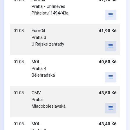
Praha - Uhříněves
Přátelství 1494/43a
01.08.
EuroOil
41,90 Kč
Praha 3
U Rajské zahrady
01.08.
MOL
40,50 Kč
Praha 4
Bělehradská
01.08.
OMV
43,50 Kč
Praha
Mladoboleslavská
01.08.
MOL
43,40 Kč