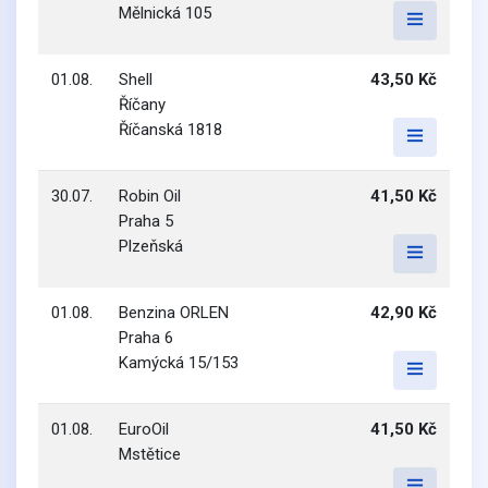
Mělnická 105
01.08.
Shell
43,50 Kč
Říčany
Říčanská 1818
30.07.
Robin Oil
41,50 Kč
Praha 5
Plzeňská
01.08.
Benzina ORLEN
42,90 Kč
Praha 6
Kamýcká 15/153
01.08.
EuroOil
41,50 Kč
Mstětice