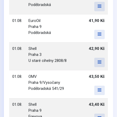
Poděbradská
01.08.
EuroOil
41,90 Kč
Praha 9
Poděbradská
01.08.
Shell
42,90 Kč
Praha 3
U staré cihelny 2808/8
01.08.
OMV
43,50 Kč
Praha 9/Vysočany
Poděbradská 541/29
01.08.
Shell
43,40 Kč
Praha 9
Freyova