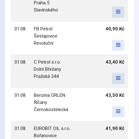
Praha 5
Slavínského
01.08.
FB Petrol
40,90 Kč
Šestajovice
Revoluční
01.08.
C Petrol s.r.o.
43,40 Kč
Dolní Břežany
Pražská 344
01.08.
Benzina ORLEN
43,50 Kč
Říčany
Černokostelecká
01.08.
EUROBIT OIL s.r.o.
41,90 Kč
Bořanovice