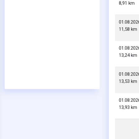
8,91 km
01.08.202
11,58 km
01.08.202
13,24 km
01.08.202
13,53 km
01.08.202
13,93 km