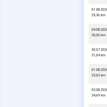
01.08.202
29,36 km
04.08.202
30,00 km
30.07.202
31,04 km
01.08.202
33,63 km
05.08.202
34,69 km