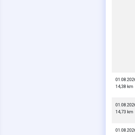
01.08.202
14,38 km
01.08.202
14,73 km
01.08.202