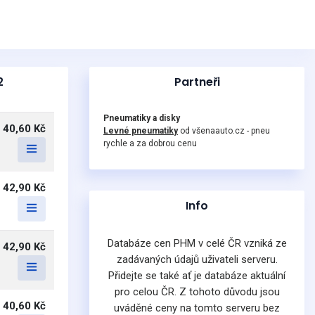
2
Partneři
Pneumatiky a disky
40,60 Kč
Levné pneumatiky
od všenaauto.cz - pneu
rychle a za dobrou cenu
42,90 Kč
Info
Databáze cen PHM v celé ČR vzniká ze
42,90 Kč
zadávaných údajů uživateli serveru.
Přidejte se také ať je databáze aktuální
pro celou ČR. Z tohoto důvodu jsou
40,60 Kč
uváděné ceny na tomto serveru bez