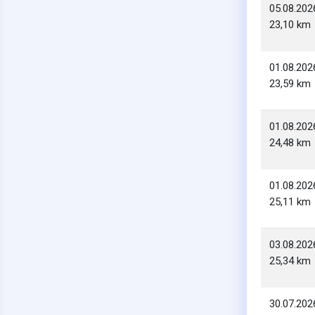
05.08.202
23,10 km
01.08.202
23,59 km
01.08.202
24,48 km
01.08.202
25,11 km
03.08.202
25,34 km
30.07.202