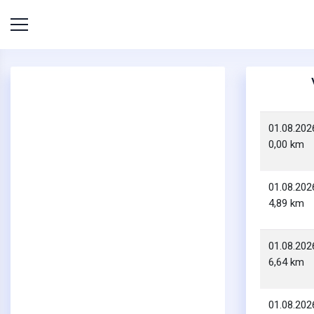
01.08.202
0,00 km
01.08.202
4,89 km
01.08.202
6,64 km
01.08.202