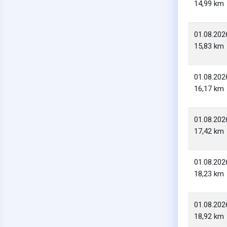
14,99 km
01.08.202
15,83 km
01.08.202
16,17 km
01.08.202
17,42 km
01.08.202
18,23 km
01.08.202
18,92 km