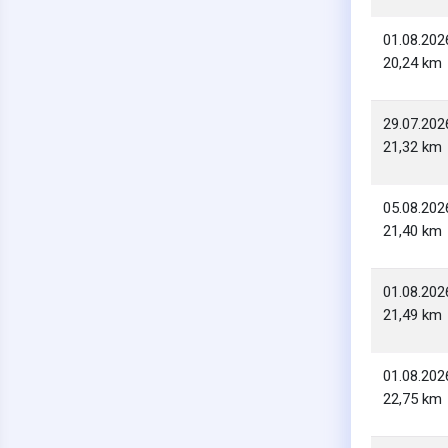
01.08.202
20,24 km
29.07.202
21,32 km
05.08.202
21,40 km
01.08.202
21,49 km
01.08.202
22,75 km