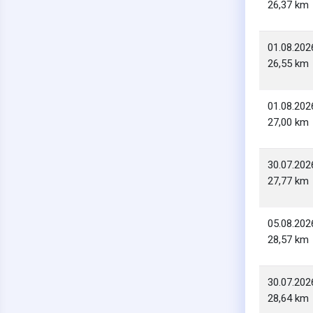
26,37 km
01.08.202
26,55 km
01.08.202
27,00 km
30.07.202
27,77 km
05.08.202
28,57 km
30.07.202
28,64 km