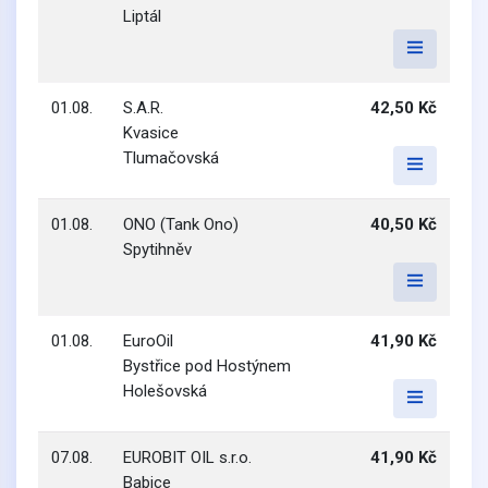
Liptál
01.08.
S.A.R.
42,50 Kč
Kvasice
Tlumačovská
01.08.
ONO (Tank Ono)
40,50 Kč
Spytihněv
01.08.
EuroOil
41,90 Kč
Bystřice pod Hostýnem
Holešovská
07.08.
EUROBIT OIL s.r.o.
41,90 Kč
Babice