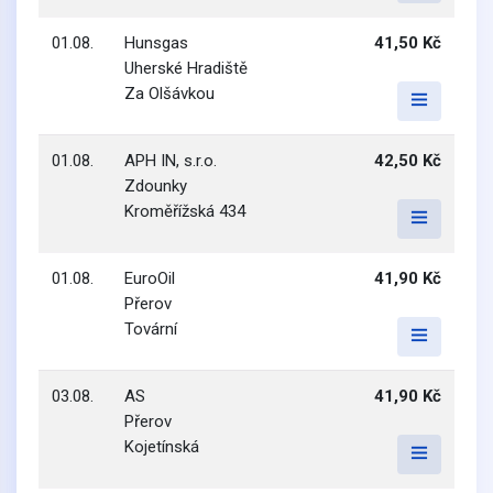
01.08.
Hunsgas
41,50 Kč
Uherské Hradiště
Za Olšávkou
01.08.
APH IN, s.r.o.
42,50 Kč
Zdounky
Kroměřížská 434
01.08.
EuroOil
41,90 Kč
Přerov
Tovární
03.08.
AS
41,90 Kč
Přerov
Kojetínská