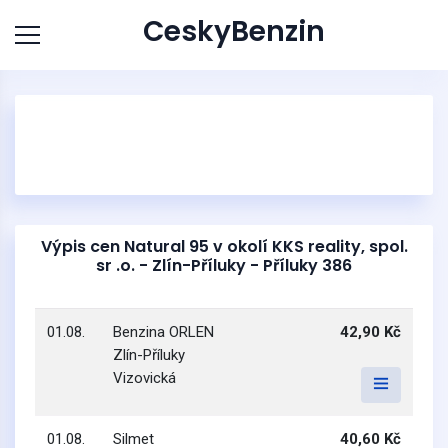
CeskyBenzin
Výpis cen Natural 95 v okolí KKS reality, spol.
sr .o. - Zlín-Příluky - Příluky 386
01.08.
Benzina ORLEN
42,90 Kč
Zlín-Příluky
Vizovická
01.08.
Silmet
40,60 Kč