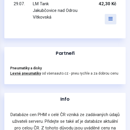
29.07.
LM Tank
42,30 Kč
Jakubčovice nad Odrou
Vítkovská
Partneři
Pneumatiky a disky
Levné pneumatiky
od všenaauto.cz - pneu rychle a za dobrou cenu
Info
Databáze cen PHM v celé ČR vzniká ze zadávaných údajů
uživateli serveru. Přidejte se také ať je databáze aktuální
pro celou ČR. Z tohoto důvodu jsou uváděné ceny na