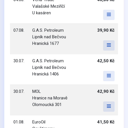
Valašské Meziříčí
U kasáren
07.08.
G.A.S. Petroleum
39,90 Kč
Lipník nad Bečvou
Hranická 1677
30.07.
G.A.S. Petroleum
42,50 Kč
Lipník nad Bečvou
Hranická 1406
30.07.
MOL
42,90 Kč
Hranice na Moravě
Olomoucká 301
01.08.
EuroOil
41,50 Kč