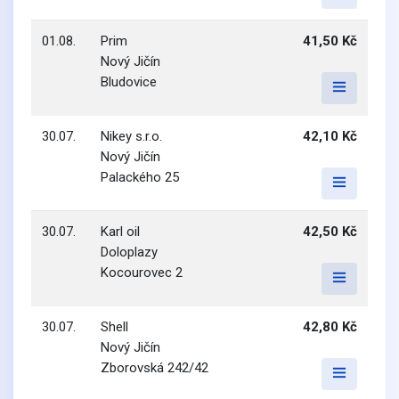
01.08.
Prim
41,50 Kč
Nový Jičín
Bludovice
30.07.
Nikey s.r.o.
42,10 Kč
Nový Jičín
Palackého 25
30.07.
Karl oil
42,50 Kč
Doloplazy
Kocourovec 2
30.07.
Shell
42,80 Kč
Nový Jičín
Zborovská 242/42