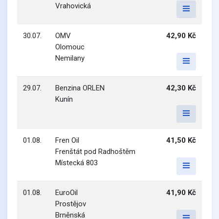
Vrahovická
30.07.
OMV
42,90 Kč
Olomouc
Nemilany
29.07.
Benzina ORLEN
42,30 Kč
Kunín
01.08.
Fren Oil
41,50 Kč
Frenštát pod Radhoštěm
Místecká 803
01.08.
EuroOil
41,90 Kč
Prostějov
Brněnská