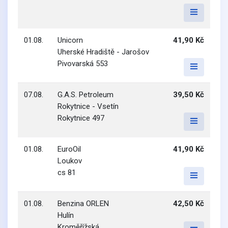
01.08.
Unicorn
41,90 Kč
Uherské Hradiště - Jarošov
Pivovarská 553
07.08.
G.A.S. Petroleum
39,50 Kč
Rokytnice - Vsetín
Rokytnice 497
01.08.
EuroOil
41,90 Kč
Loukov
cs 81
01.08.
Benzina ORLEN
42,50 Kč
Hulín
Kroměřížská