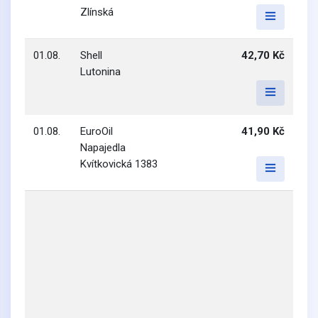
Zlínská
01.08.
Shell
42,70 Kč
Lutonina
01.08.
EuroOil
41,90 Kč
Napajedla
Kvítkovická 1383