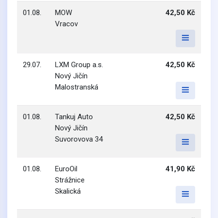
01.08.
MOW
42,50 Kč
Vracov
29.07.
LXM Group a.s.
42,50 Kč
Nový Jičín
Malostranská
01.08.
Tankuj Auto
42,50 Kč
Nový Jičín
Suvorovova 34
01.08.
EuroOil
41,90 Kč
Strážnice
Skalická