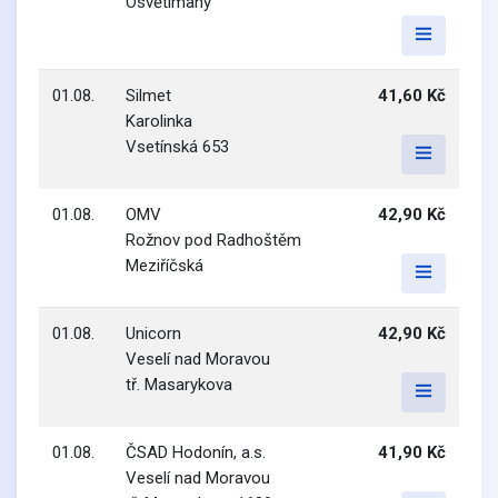
Osvětimany
01.08.
Silmet
41,60 Kč
Karolinka
Vsetínská 653
01.08.
OMV
42,90 Kč
Rožnov pod Radhoštěm
Meziříčská
01.08.
Unicorn
42,90 Kč
Veselí nad Moravou
tř. Masarykova
01.08.
ČSAD Hodonín, a.s.
41,90 Kč
Veselí nad Moravou