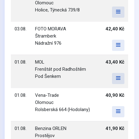
Olomouc
Holice, Týnecká 739/8
03.08.
FOTO MORAVA
42,40 Kč
Štramberk
Nádražní 976
01.08.
MOL
43,40 Kč
Frenštát pod Radhoštěm
Pod Šenkem
01.08.
Vena-Trade
40,90 Kč
Olomouc
Rolsberská 664 (Hodolany)
01.08.
Benzina ORLEN
41,90 Kč
Prostějov