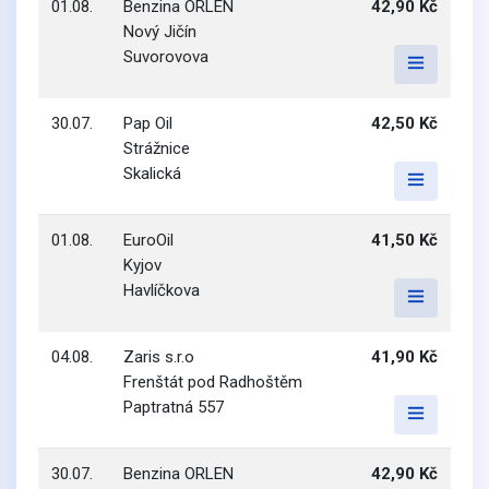
01.08.
Benzina ORLEN
42,90 Kč
Nový Jičín
Suvorovova
30.07.
Pap Oil
42,50 Kč
Strážnice
Skalická
01.08.
EuroOil
41,50 Kč
Kyjov
Havlíčkova
04.08.
Zaris s.r.o
41,90 Kč
Frenštát pod Radhoštěm
Paptratná 557
30.07.
Benzina ORLEN
42,90 Kč