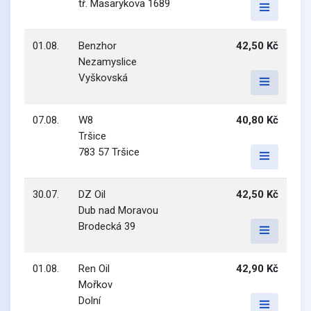
tř. Masarykova 1689
01.08.
Benzhor
42,50 Kč
Nezamyslice
Vyškovská
07.08.
W8
40,80 Kč
Tršice
783 57 Tršice
30.07.
DZ Oil
42,50 Kč
Dub nad Moravou
Brodecká 39
01.08.
Ren Oil
42,90 Kč
Mořkov
Dolní