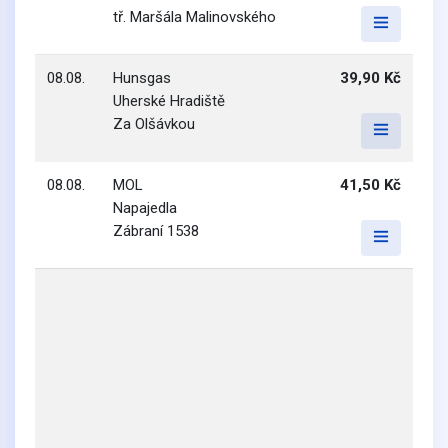
tř. Maršála Malinovského
08.08.
Hunsgas
39,90 Kč
Uherské Hradiště
Za Olšávkou
08.08.
MOL
41,50 Kč
Napajedla
Zábraní 1538