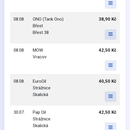
08.08.
ONO (Tank Ono)
38,90 Kč
Břest
Břest 38
08.08.
MOW
42,50 Kč
Vracov
08.08.
EuroOil
40,50 Kč
Strážnice
Skalická
30.07.
Pap Oil
42,50 Kč
Strážnice
Skalická