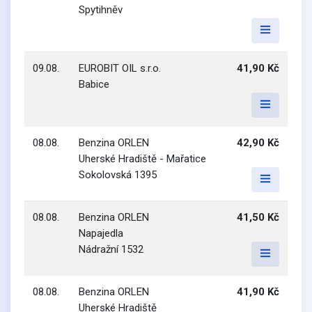
Spytihněv
09.08.
EUROBIT OIL s.r.o.
41,90 Kč
Babice
08.08.
Benzina ORLEN
42,90 Kč
Uherské Hradiště - Mařatice
Sokolovská 1395
08.08.
Benzina ORLEN
41,50 Kč
Napajedla
Nádražní 1532
08.08.
Benzina ORLEN
41,90 Kč
Uherské Hradiště