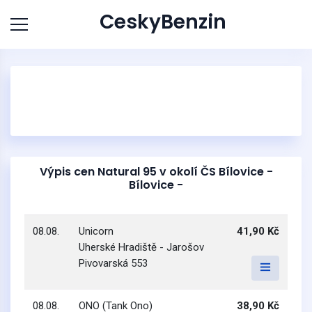
CeskyBenzin
Výpis cen Natural 95 v okolí ČS Bílovice -
Bílovice -
08.08.
Unicorn
41,90 Kč
Uherské Hradiště - Jarošov
Pivovarská 553
08.08.
ONO (Tank Ono)
38,90 Kč