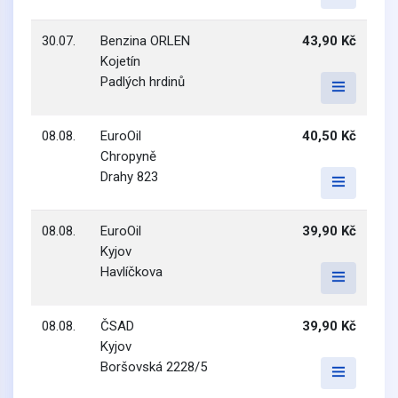
30.07.
Benzina ORLEN
43,90 Kč
Kojetín
Padlých hrdinů
08.08.
EuroOil
40,50 Kč
Chropyně
Drahy 823
08.08.
EuroOil
39,90 Kč
Kyjov
Havlíčkova
08.08.
ČSAD
39,90 Kč
Kyjov
Boršovská 2228/5