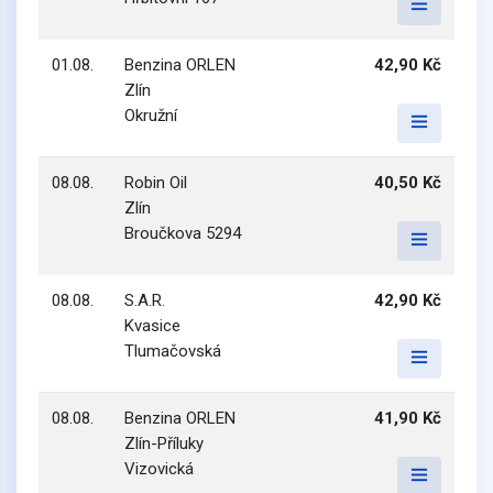
01.08.
Benzina ORLEN
42,90 Kč
Zlín
Okružní
08.08.
Robin Oil
40,50 Kč
Zlín
Broučkova 5294
08.08.
S.A.R.
42,90 Kč
Kvasice
Tlumačovská
08.08.
Benzina ORLEN
41,90 Kč
Zlín-Příluky
Vizovická