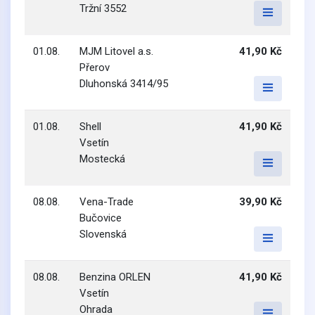
Tržní 3552
01.08.
MJM Litovel a.s.
41,90 Kč
Přerov
Dluhonská 3414/95
01.08.
Shell
41,90 Kč
Vsetín
Mostecká
08.08.
Vena-Trade
39,90 Kč
Bučovice
Slovenská
08.08.
Benzina ORLEN
41,90 Kč
Vsetín
Ohrada