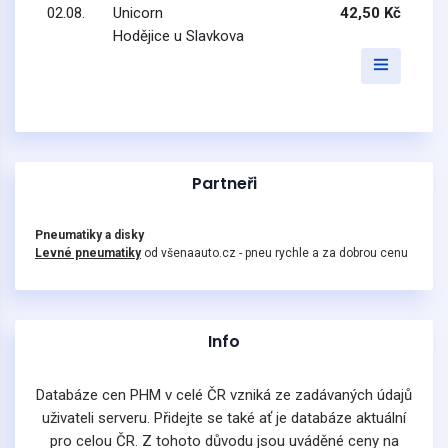
02.08.
Unicorn
42,50 Kč
Hodějice u Slavkova
Partneři
Pneumatiky a disky
Levné pneumatiky
od všenaauto.cz - pneu rychle a za dobrou cenu
Info
Databáze cen PHM v celé ČR vzniká ze zadávaných údajů
uživateli serveru. Přidejte se také ať je databáze aktuální
pro celou ČR. Z tohoto důvodu jsou uváděné ceny na