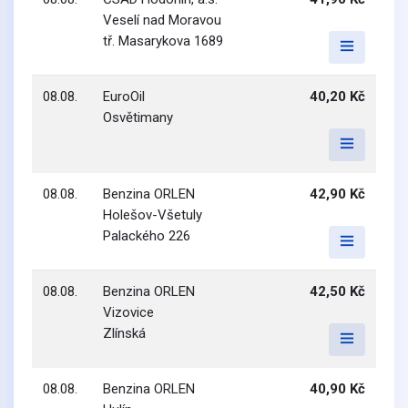
Veselí nad Moravou
tř. Masarykova 1689
08.08.
EuroOil
40,20 Kč
Osvětimany
08.08.
Benzina ORLEN
42,90 Kč
Holešov-Všetuly
Palackého 226
08.08.
Benzina ORLEN
42,50 Kč
Vizovice
Zlínská
08.08.
Benzina ORLEN
40,90 Kč