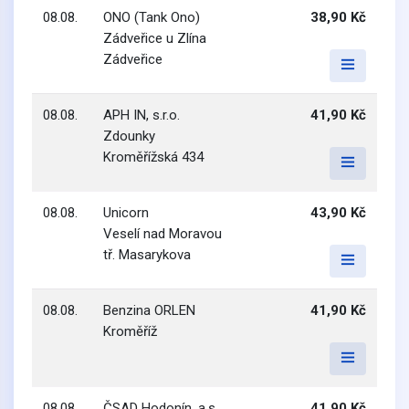
08.08.
ONO (Tank Ono)
38,90 Kč
Zádveřice u Zlína
Zádveřice
08.08.
APH IN, s.r.o.
41,90 Kč
Zdounky
Kroměřížská 434
08.08.
Unicorn
43,90 Kč
Veselí nad Moravou
tř. Masarykova
08.08.
Benzina ORLEN
41,90 Kč
Kroměříž
08.08.
ČSAD Hodonín, a.s.
41,90 Kč