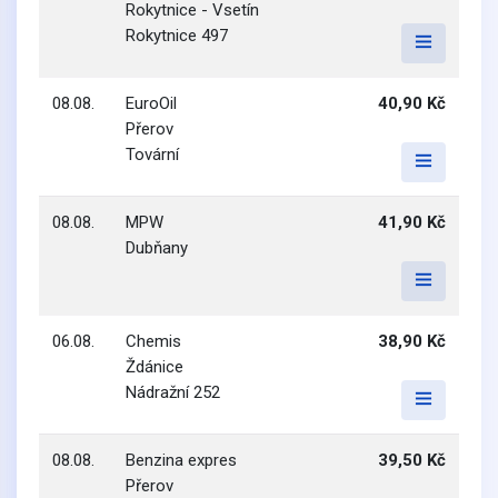
Rokytnice - Vsetín
Rokytnice 497
08.08.
EuroOil
40,90 Kč
Přerov
Tovární
08.08.
MPW
41,90 Kč
Dubňany
06.08.
Chemis
38,90 Kč
Ždánice
Nádražní 252
08.08.
Benzina expres
39,50 Kč
Přerov