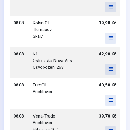
08.08.
Robin Oil
39,90 Kč
Tlumačov
Skaly
08.08.
K1
42,90 Kč
Ostrožská Nová Ves
Osvobození 268
08.08.
EuroOil
40,50 Kč
Buchlovice
08.08.
Vena-Trade
39,70 Kč
Buchlovice
Hřbitovní 167