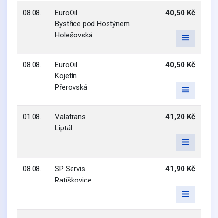
08.08.
EuroOil
40,50 Kč
Bystřice pod Hostýnem
Holešovská
08.08.
EuroOil
40,50 Kč
Kojetín
Přerovská
01.08.
Valatrans
41,20 Kč
Liptál
08.08.
SP Servis
41,90 Kč
Ratíškovice