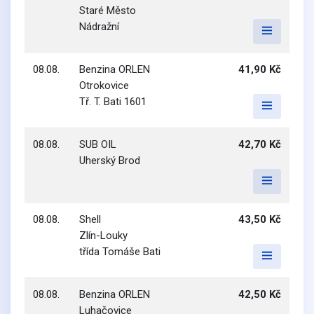
Staré Město
Nádražní
08.08.
Benzina ORLEN
41,90 Kč
Otrokovice
Tř. T. Bati 1601
08.08.
SUB OIL
42,70 Kč
Uherský Brod
08.08.
Shell
43,50 Kč
Zlín-Louky
třída Tomáše Bati
08.08.
Benzina ORLEN
42,50 Kč
Luhačovice