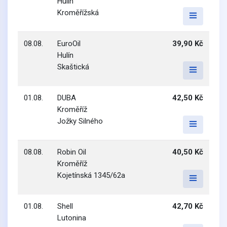
Hulín
Kroměřížská
08.08.
EuroOil
39,90 Kč
Hulín
Skaštická
01.08.
DUBA
42,50 Kč
Kroměříž
Jožky Silného
08.08.
Robin Oil
40,50 Kč
Kroměříž
Kojetínská 1345/62a
01.08.
Shell
42,70 Kč
Lutonina