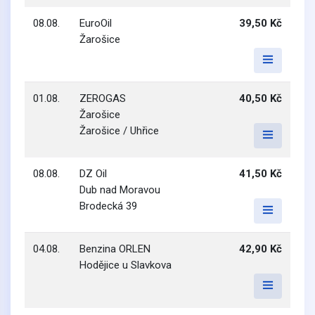
08.08.
EuroOil
39,50 Kč
Žarošice
01.08.
ZEROGAS
40,50 Kč
Žarošice
Žarošice / Uhřice
08.08.
DZ Oil
41,50 Kč
Dub nad Moravou
Brodecká 39
04.08.
Benzina ORLEN
42,90 Kč
Hodějice u Slavkova