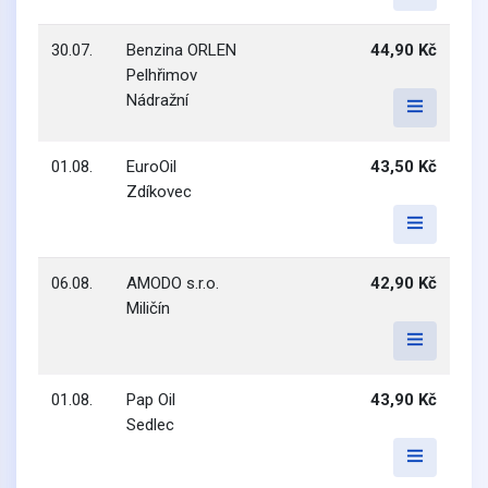
30.07.
Benzina ORLEN
44,90 Kč
Pelhřimov
Nádražní
01.08.
EuroOil
43,50 Kč
Zdíkovec
06.08.
AMODO s.r.o.
42,90 Kč
Miličín
01.08.
Pap Oil
43,90 Kč
Sedlec