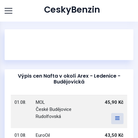
CeskyBenzin
Výpis cen Nafta v okolí Arex - Ledenice -
Budějovická
01.08.
MOL
45,90 Kč
České Budějovice
Rudolfovská
01.08.
EuroOil
43,50 Kč