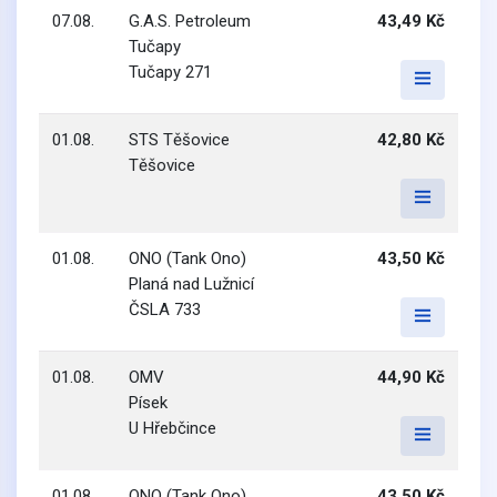
07.08.
G.A.S. Petroleum
43,49 Kč
Tučapy
Tučapy 271
01.08.
STS Těšovice
42,80 Kč
Těšovice
01.08.
ONO (Tank Ono)
43,50 Kč
Planá nad Lužnicí
ČSLA 733
01.08.
OMV
44,90 Kč
Písek
U Hřebčince
01.08.
ONO (Tank Ono)
43,50 Kč