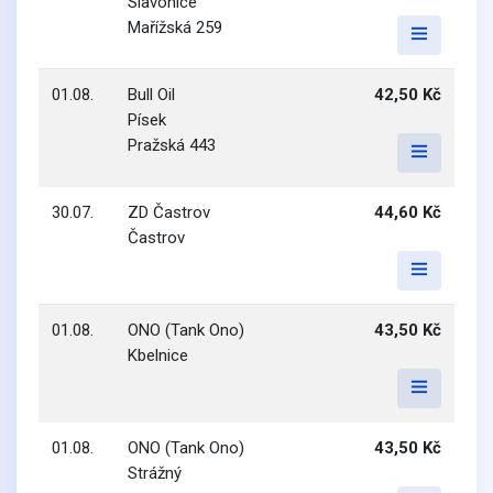
Slavonice
Mařížská 259
01.08.
Bull Oil
42,50 Kč
Písek
Pražská 443
30.07.
ZD Častrov
44,60 Kč
Častrov
01.08.
ONO (Tank Ono)
43,50 Kč
Kbelnice
01.08.
ONO (Tank Ono)
43,50 Kč
Strážný