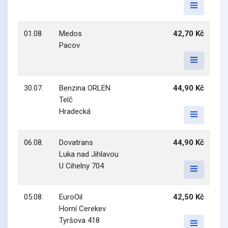
01.08.
Medos
42,70 Kč
Pacov
30.07.
Benzina ORLEN
44,90 Kč
Telč
Hradecká
06.08.
Dovatrans
44,90 Kč
Luka nad Jihlavou
U Cihelny 704
05.08.
EuroOil
42,50 Kč
Horní Cerekev
Tyršova 418