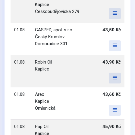
Kaplice
Českobudějovická 279
01.08.
GASPED, spol. s r.o.
43,50 Kč
Český Krumlov
Domoradice 301
01.08.
Robin Oil
43,90 Kč
Kaplice
01.08.
Arex
43,60 Kč
Kaplice
Omlenická
01.08.
Pap Oil
45,90 Kč
Kaplice