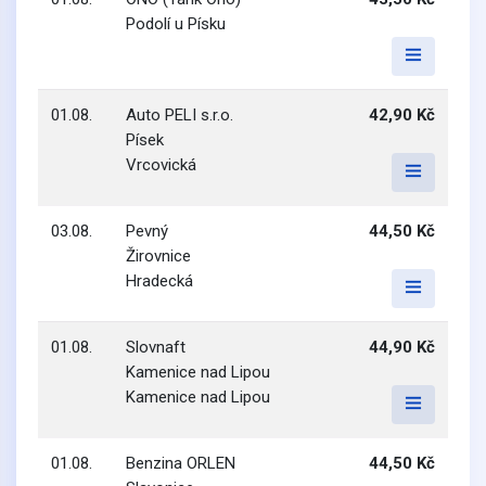
Podolí u Písku
01.08.
Auto PELI s.r.o.
42,90 Kč
Písek
Vrcovická
03.08.
Pevný
44,50 Kč
Žirovnice
Hradecká
01.08.
Slovnaft
44,90 Kč
Kamenice nad Lipou
Kamenice nad Lipou
01.08.
Benzina ORLEN
44,50 Kč