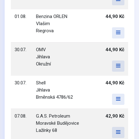
01.08.
Benzina ORLEN
44,90 Kč
Vlašim
Riegrova
30.07.
OMV
44,90 Kč
Jihlava
Okružní
30.07.
Shell
44,90 Kč
Jihlava
Brněnská 4786/62
07.08.
G.A.S. Petroleum
42,90 Kč
Moravské Budějovice
Lažínky 68