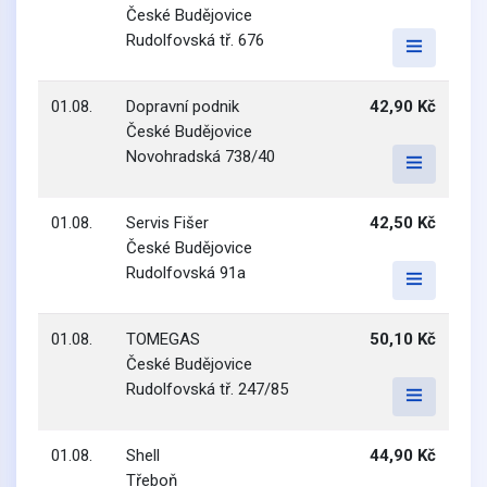
České Budějovice
Rudolfovská tř. 676
01.08.
Dopravní podnik
42,90 Kč
České Budějovice
Novohradská 738/40
01.08.
Servis Fišer
42,50 Kč
České Budějovice
Rudolfovská 91a
01.08.
TOMEGAS
50,10 Kč
České Budějovice
Rudolfovská tř. 247/85
01.08.
Shell
44,90 Kč
Třeboň