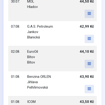
30.07.
MOL
44,50 Kč
Hladov
07.08.
G.A.S. Petroleum
42,99 Kč
Jankov
Blanická
02.08.
EuroOil
44,10 Kč
Bítov
Bítov
01.08.
Benzina ORLEN
43,90 Kč
Jihlava
Pelhřimovská
01.08.
ICOM
43,50 Kč