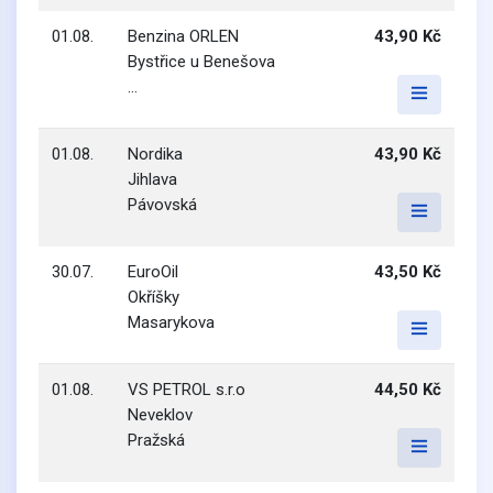
01.08.
Benzina ORLEN
43,90 Kč
Bystřice u Benešova
...
01.08.
Nordika
43,90 Kč
Jihlava
Pávovská
30.07.
EuroOil
43,50 Kč
Okříšky
Masarykova
01.08.
VS PETROL s.r.o
44,50 Kč
Neveklov
Pražská