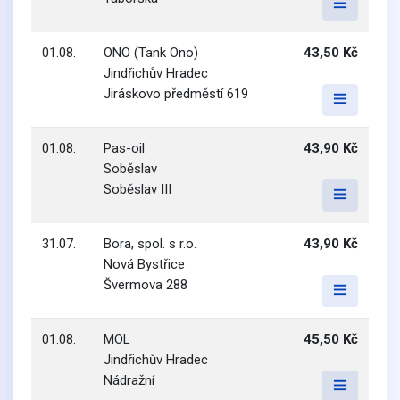
01.08.
ONO (Tank Ono)
43,50 Kč
Jindřichův Hradec
Jiráskovo předměstí 619
01.08.
Pas-oil
43,90 Kč
Soběslav
Soběslav III
31.07.
Bora, spol. s r.o.
43,90 Kč
Nová Bystřice
Švermova 288
01.08.
MOL
45,50 Kč
Jindřichův Hradec
Nádražní