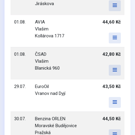
Jiráskova
01.08.
AVIA
44,60 Kč
Vlašim
Kollárova 1717
01.08.
ČSAD
42,80 Kč
Vlašim
Blanická 960
29.07.
EuroOil
43,50 Kč
Vranov nad Dyjí
30.07.
Benzina ORLEN
44,50 Kč
Moravské Budějovice
Pražská