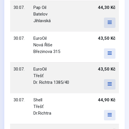
30.07.
Pap Oil
44,30 Kč
Batelov
Jihlavská
30.07.
EuroOil
43,50 Kč
Nová Říše
Březinova 315
30.07.
EuroOil
43,50 Kč
Třešť
Dr. Richtra 1385/40
30.07.
Shell
44,90 Kč
Třešť
Dr.Richtra