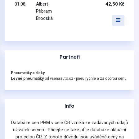
01.08.
Albert
42,50 Kč
Příbram
Brodská
Partneři
Pneumatiky a disky
Levné pneumatiky
od všenaauto.cz - pneu rychle a za dobrou cenu
Info
Databáze cen PHM v celé ČR vzniká ze zadávaných údajů
uživateli serveru. Přidejte se také ať je databáze aktuální
pro celou ČR. Z tohoto důvodu jsou uváděné ceny na